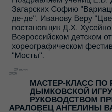
Загарских Софию "Вариаци
де-де", Иванову Веру "Цв
постановщик Д.Х. Хусейно
Всероссийском детском о
хореографическом фестив
"Мосты".
29 июня
2026
МАСТЕР-КЛАСС ПО
ДЫМКОВСКОЙ ИГР
РУКОВОДСТВОМ ПР
АРАЛОВЕЦ АНГЕЛИНЫ В