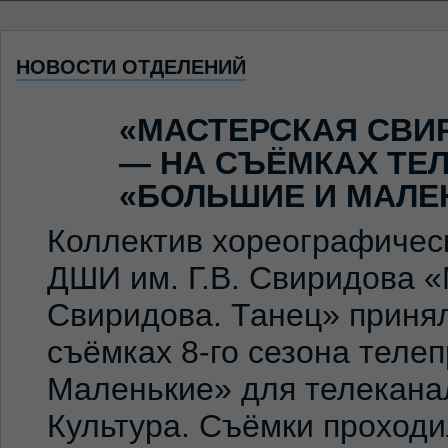
НОВОСТИ ОТДЕЛЕНИЙ
«МАСТЕРСКАЯ СВИ
— НА СЪЁМКАХ ТЕ
«БОЛЬШИЕ И МАЛЕ
Коллектив хореографичес
ДШИ им. Г.В. Свиридова 
Свиридова. Танец» принял
съёмках 8-го сезона теле
Маленькие» для телекана
Культура. Съёмки проход