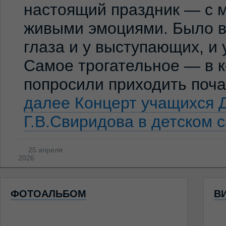
настоящий праздник — с м
живыми эмоциями. Было ви
глаза и у выступающих, и
Самое трогательное — в к
попросили приходить по
далее
Концерт учащихся 
Г.В.Свиридова в детском 
25 апреля
2026
ФОТОАЛЬБОМ
В