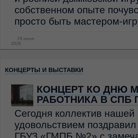
собственном опыте почувс
просто быть мастером-иг
29 июня
2026
КОНЦЕРТЫ И ВЫСТАВКИ
КОНЦЕРТ КО ДНЮ 
РАБОТНИКА В СПБ 
Сегодня коллектив нашей
удовольствием поздравил
ГБУЗ «ГМПБ №2» с замеч