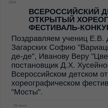
2026
ВСЕРОССИЙСКИЙ Д
ОТКРЫТЫЙ ХОРЕО
ФЕСТИВАЛЬ-КОНКУ
Поздравляем учениц Е.В. 
Загарских Софию "Вариаци
де-де", Иванову Веру "Цв
постановщик Д.Х. Хусейно
Всероссийском детском о
хореографическом фестив
"Мосты".
29 июня