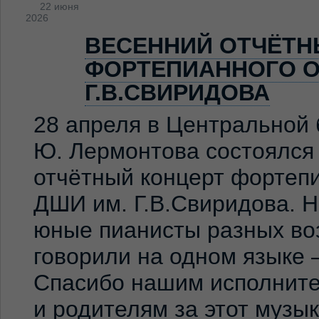
22 июня
2026
ВЕСЕННИЙ ОТЧЁТН
ФОРТЕПИАННОГО О
Г.В.СВИРИДОВА
28 апреля в Центральной 
Ю. Лермонтова состоялся
отчётный концерт фортеп
ДШИ им. Г.В.Свиридова. 
юные пианисты разных во
говорили на одном языке 
Спасибо нашим исполните
и родителям за этот музы