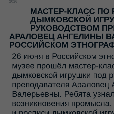
2026
МАСТЕР-КЛАСС ПО
ДЫМКОВСКОЙ ИГР
РУКОВОДСТВОМ ПР
АРАЛОВЕЦ АНГЕЛИНЫ В
РОССИЙСКОМ ЭТНОГРА
26 июня в Российском эт
музее прошёл мастер-клас
дымковской игрушки под 
преподавателя Араловец 
Валерьевны. Ребята узна
возникновения промысла,
и росписи дымковской игр