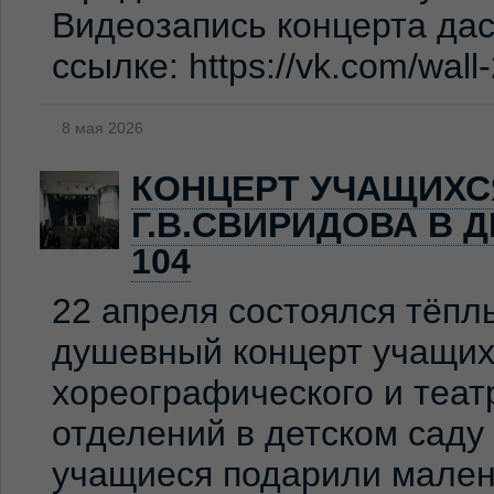
Видеозапись концерта дас
ссылке: https://vk.com/wal
8 мая 2026
КОНЦЕРТ УЧАЩИХС
Г.В.СВИРИДОВА В 
104
22 апреля состоялся тёпл
душевный концерт учащих
хореографического и теат
отделений в детском сад
учащиеся подарили мален