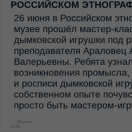
РОССИЙСКОМ ЭТНОГРА
26 июня в Российском эт
музее прошёл мастер-клас
дымковской игрушки под 
преподавателя Араловец 
Валерьевны. Ребята узна
возникновения промысла,
и росписи дымковской игр
собственном опыте почувс
просто быть мастером-иг
29 июня
2026