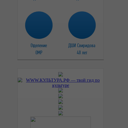
Отделение
ДШИ Свиридова
ОМР
40 лет