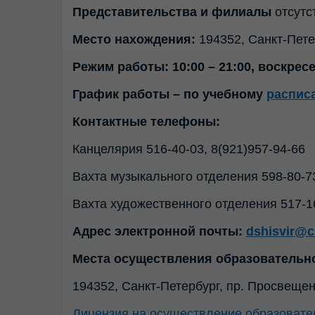
Представительства и филиалы
отсутс
Место нахождения:
194352, Санкт-Пете
Режим работы: 10:00 – 21:00, воскрес
График работы – по учебному
распис
Контактные телефоны:
Канцелярия 516-40-03, 8(921)957-94-66
Вахта музыкального отделения 598-80-7
Вахта художественного отделения 517-1
Адрес электронной почты:
dshisvir@c
Места осуществления образовательн
194352, Санкт-Петербург, пр. Просвещен
Лицензия на осуществление образовате