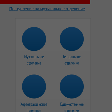
Поступление на музыкальное отделение
Музыкальное
Театральное
отделение
отделение
Хореографическое
Художественное
отделение
отделение