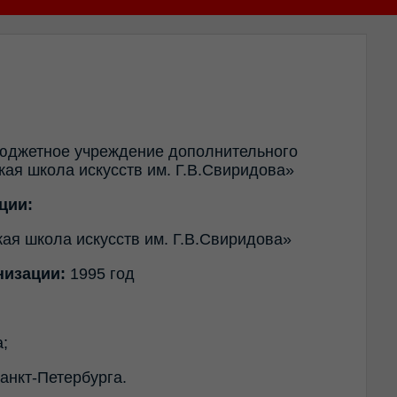
бюджетное учреждение дополнительного
кая школа искусств им. Г.В.Свиридова»
ции:
ая школа искусств им. Г.В.Свиридова»
низации:
1995 год
;
нкт-Петербурга.