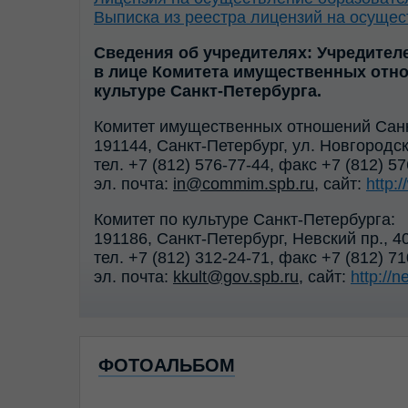
Выписка из реестра лицензий на осуще
Cведения об учредителях: Учредител
в лице Комитета имущественных отно
культуре Санкт-Петербурга.
Комитет имущественных отношений Санк
191144, Санкт-Петербург, ул. Новгородск
тел. +7 (812) 576-77-44, факс +7 (812) 5
эл. почта:
in@commim.spb.ru
, сайт:
http:
Комитет по культуре Санкт-Петербурга:
191186, Санкт-Петербург, Невский пр., 4
тел. +7 (812) 312-24-71, факс +7 (812) 7
эл. почта:
kkult@gov.spb.ru
, сайт:
http://n
ФОТОАЛЬБОМ