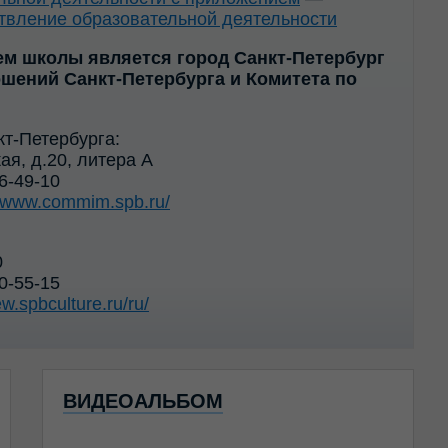
ствление образовательной деятельности
ем школы является город Санкт-Петербург
шений Санкт-Петербурга и Комитета по
т-Петербурга:
ая, д.20, литера А
76-49-10
//www.commim.spb.ru/
0
10-55-15
ew.spbculture.ru/ru/
ВИДЕОАЛЬБОМ