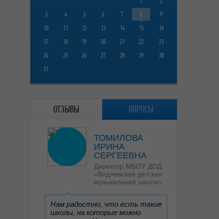
1
2
3
4
5
6
7
8
9
10
11
12
13
14
15
16
17
18
19
20
21
22
23
24
25
26
27
28
29
30
31
ОТЗЫВЫ
ОПРОСЫ
ТОМИЛОВА
ИРИНА
СЕРГЕЕВНА
Директор МБОУ ДОД
«Видяевская детская
музыкальная школа»
Нам радостно, что есть такие
школы, на которые можно