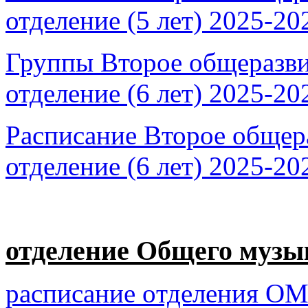
отделение (5 лет) 2025-20
Группы Второе общеразв
отделение (6 лет) 2025-20
Расписание Второе обще
отделение (6 лет) 2025-20
отделение Общего музы
рaсписaние oтделения O