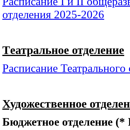
Расписание I и II общера
отделения 2025-2026
Тeатральное отделение
Расписание Театральногo 
Художественное отделе
Бюджетное отделение
(
*