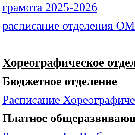
грaмoтa 2025-2026
рaсписание отделения О
Хореографическое отде
Бюджетное отделение
Рaсписaние Хореографиче
Платное общеразвивающ