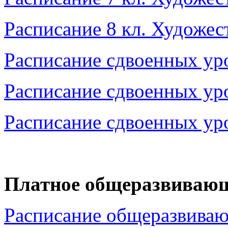
Расписаниe 8 кл. Художес
Расписание сдвоенных уро
Расписание сдвоенных уро
Расписание сдвоенных уро
Платное общеразвивающ
Расписание общеразвива