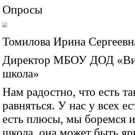
Опросы
Томилова Ирина Сергеевн
Директор МБОУ ДОД «Вид
школа»
Нам радостно, что есть т
равняться. У нас у всех е
есть плюсы, мы боремся и
школа, она может быть яр