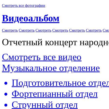
Смотреть все фотографии
Видеоальбом
Смотреть
Смотреть
Смотреть
Смотреть
Смотреть
Смотреть
Смо
Отчетный концерт народно
Смотреть все видео
Музыкальное отделение
Подготовительное отде
Фортепианный отдел
Струнный отдел