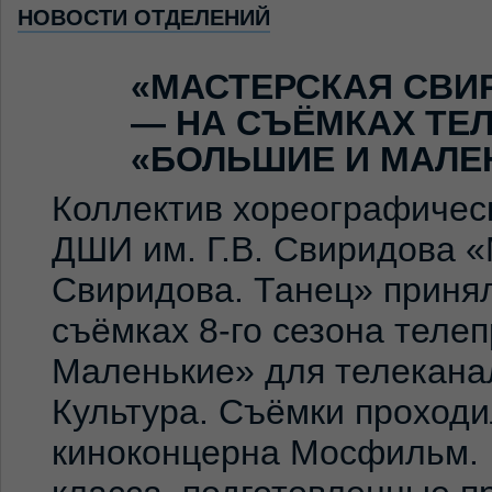
НОВОСТИ ОТДЕЛЕНИЙ
«МАСТЕРСКАЯ СВИ
— НА СЪЁМКАХ ТЕ
«БОЛЬШИЕ И МАЛЕ
Коллектив хореографичес
ДШИ им. Г.В. Свиридова 
Свиридова. Танец» принял
съёмках 8-го сезона теле
Маленькие» для телекана
Культура. Съёмки проход
киноконцерна Мосфильм. 