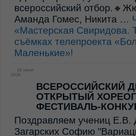
всероссийский отбор.🔸Жю
Аманда Гомес, Никита …
«Мастерская Свиридова. 
съёмках телепроекта «Бо
Маленькие»!
16 июля
2026
ВСЕРОССИЙСКИЙ Д
ОТКРЫТЫЙ ХОРЕО
ФЕСТИВАЛЬ-КОНКУ
Поздравляем учениц Е.В. 
Загарских Софию "Вариаци