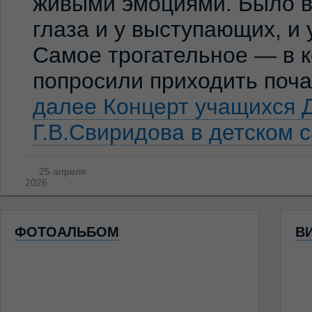
живыми эмоциями. Было ви
глаза и у выступающих, и
Самое трогательное — в к
попросили приходить по
далее
Концерт учащихся 
Г.В.Свиридова в детском 
25 апреля
2026
ФОТОАЛЬБОМ
В