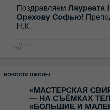
Поздравляем
Лауреата
I
Орехову Софью
! Преп
Н.К.
28 апреля
2016
НОВОСТИ ШКОЛЫ
«МАСТЕРСКАЯ СВИ
— НА СЪЁМКАХ ТЕ
«БОЛЬШИЕ И МАЛЕ