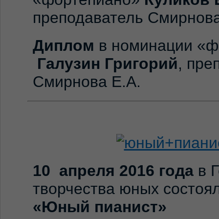
преподаватель Смирнова
Диплом
в номинации «ф
Галузин Григорий
, пре
Смирнова Е.А.
10 апреля 2016 года
в Г
творчества юных состоял
«Юный пианист»