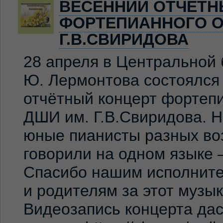
ВЕСЕННИЙ ОТЧЁТН
ФОРТЕПИАННОГО О
Г.В.СВИРИДОВА
28 апреля в Центральной 
Ю. Лермонтова состоялся
отчётный концерт фортеп
ДШИ им. Г.В.Свиридова. 
юные пианисты разных во
говорили на одном языке 
Спасибо нашим исполните
и родителям за этот музы
Видеозапись концерта дас