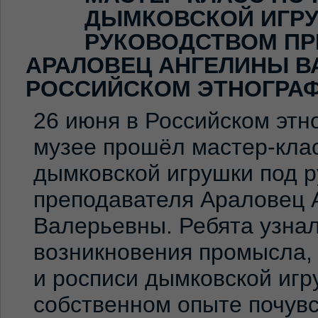
ДЫМКОВСКОЙ ИГР
РУКОВОДСТВОМ ПР
АРАЛОВЕЦ АНГЕЛИНЫ В
РОССИЙСКОМ ЭТНОГРА
26 июня в Российском эт
музее прошёл мастер-клас
дымковской игрушки под 
преподавателя Араловец 
Валерьевны. Ребята узна
возникновения промысла,
и росписи дымковской игр
собственном опыте почувс