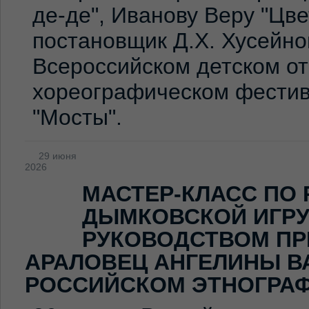
де-де", Иванову Веру "Цв
постановщик Д.Х. Хусейно
Всероссийском детском о
хореографическом фестив
"Мосты".
29 июня
2026
МАСТЕР-КЛАСС ПО
ДЫМКОВСКОЙ ИГР
РУКОВОДСТВОМ ПР
АРАЛОВЕЦ АНГЕЛИНЫ В
РОССИЙСКОМ ЭТНОГРА