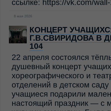
ссылке: https://vk.com/wal
8 мая 2026
КОНЦЕРТ УЧАЩИХС
Г.В.СВИРИДОВА В 
104
22 апреля состоялся тёпл
душевный концерт учащих
хореографического и теат
отделений в детском сад
учащиеся подарили мален
настоящий праздник — с м