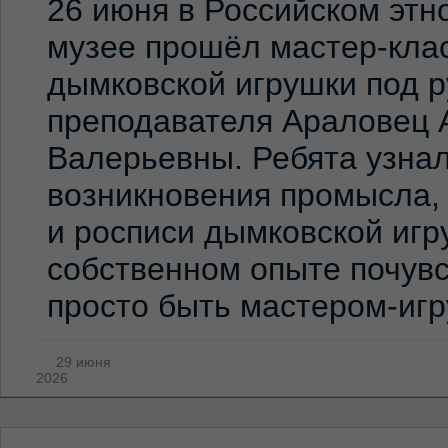
26 июня в Российском эт
музее прошёл мастер-клас
дымковской игрушки под 
преподавателя Араловец 
Валерьевны. Ребята узна
возникновения промысла,
и росписи дымковской игр
собственном опыте почувс
просто быть мастером-иг
29 июня
2026