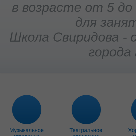
в возрасте от 5 д
для заня
Школа Свиридова - 
города
Музыкальное
Театральное
Хо