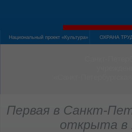
Национальный проект «Культура»
ОХРАНА ТРУ
Санкт-Петерб
учрежден
«Санкт-Петербургская
Первая в Санкт-Пет
открыта в 