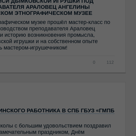
ИСИ ДЫМКОВСКОЙ ИГРУШКИ ПОД
АВАТЕЛЯ АРАЛОВЕЦ АНГЕЛИНЫ
СКОМ ЭТНОГРАФИЧЕСКОМ МУЗЕЕ
рафическом музее прошёл мастер-класс по
ководством преподавателя Араловец
и историю возникновения промысла,
ской игрушки и на собственном опыте
ть мастером-игрушечником!
0
112
НСКОГО РАБОТНИКА В СПБ ГБУЗ «ГМПБ
колы с большим удовольствием поздравил
амечательным праздником, Днём