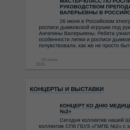
МАСТЕР-КЛАСС ПО РОСП
РУКОВОДСТВОМ ПРЕПОД
ВАЛЕРЬЕВНЫ В РОССИЙ
26 июня в Российском этног
росписи дымковской игрушки под ру
Ангелины Валерьевны. Ребята узнал
особенности лепки и росписи дымков
почувствовали, как же не просто бы
29 июня
2026
КОНЦЕРТЫ И ВЫСТАВКИ
КОНЦЕРТ КО ДНЮ МЕДИЦИ
№2»
Сегодня коллектив нашей Ш
коллектив СПб ГБУЗ «ГМПБ №2» с з