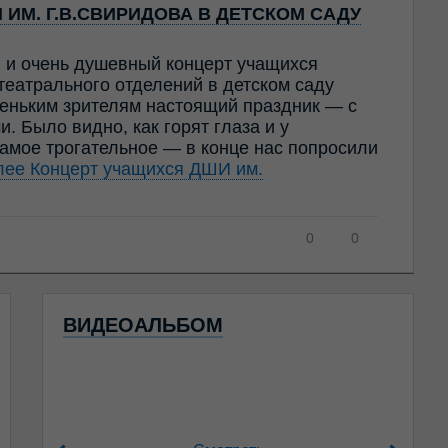
ИМ. Г.В.СВИРИДОВА В ДЕТСКОМ САДУ
й и очень душевный концерт учащихся
театрального отделений в детском саду
ньким зрителям настоящий праздник — с
. Было видно, как горят глаза и у
амое трогательное — в конце нас попросили
алее
Концерт учащихся ДШИ им.
0
0
ВИДЕОАЛЬБОМ