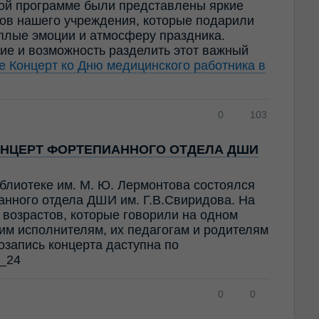
ной программе были представлены яркие
ов нашего учреждения, которые подарили
ёплые эмоции и атмосферу праздника.
ие и возможность разделить этот важный
ее
Концерт ко Дню медицинского работника в
0
103
НЦЕРТ ФОРТЕПИАННОГО ОТДЕЛА ДШИ
блиотеке им. М. Ю. Лермонтова состоялся
анного отдела ДШИ им. Г.В.Свиридова. На
возрастов, которые говорили на одном
им исполнителям, их педагогам и родителям
озапись концерта даступна по
2_24
0
0