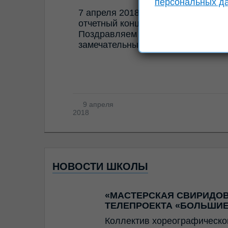
персональных д
7 апреля 2018 г. в Культурном це
отчетный концерт фортепианного 
Поздравляем всех исполнителей, 
замечательным праздником музык
9 апреля
2018
НОВОСТИ ШКОЛЫ
«МАСТЕРСКАЯ СВИРИДОВ
ТЕЛЕПРОЕКТА «БОЛЬШИЕ
Коллектив хореографическо