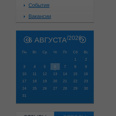
События
Вакансии
/2026
6 АВГУСТА
Пн
Вт
Ср
Чт
Пт
Сб
Вс
1
2
3
4
5
6
7
8
9
10
11
12
13
14
15
16
17
18
19
20
21
22
23
24
25
26
27
28
29
30
31