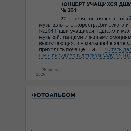
КОНЦЕРТ УЧАЩИХСЯ ДШИ 
№ 104
22 апреля состоялся тёплы
музыкального, хореографического и 
№104 Наши учащиеся подарили мале
музыкой, танцами и живыми эмоциями
выступающих, и у малышей в зале С
приходить почаще… И, …
Читать д
Г.В.Свиридова в детском саду № 104
25 апреля
2026
ФОТОАЛЬБОМ