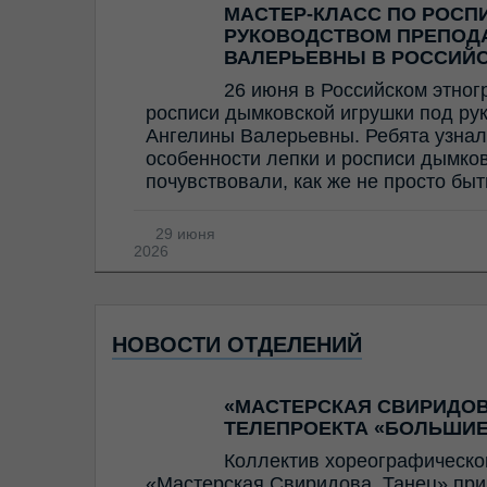
МАСТЕР-КЛАСС ПО РОСП
РУКОВОДСТВОМ ПРЕПОД
ВАЛЕРЬЕВНЫ В РОССИЙ
26 июня в Российском этног
росписи дымковской игрушки под ру
Ангелины Валерьевны. Ребята узнал
особенности лепки и росписи дымков
почувствовали, как же не просто бы
29 июня
2026
НОВОСТИ ОТДЕЛЕНИЙ
«МАСТЕРСКАЯ СВИРИДОВ
ТЕЛЕПРОЕКТА «БОЛЬШИЕ
Коллектив хореографическо
«Мастерская Свиридова. Танец» прин