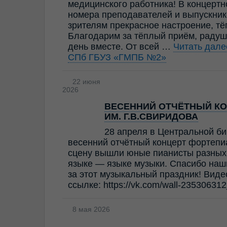
медицинского работника! В концерт
номера преподавателей и выпускник
зрителям прекрасное настроение, т
Благодарим за тёплый приём, радуш
день вместе. От всей …
Читать дал
СПб ГБУЗ «ГМПБ №2»
22 июня
2026
ВЕСЕННИЙ ОТЧЁТНЫЙ КО
ИМ. Г.В.СВИРИДОВА
28 апреля в Центральной би
весенний отчётный концерт фортепи
сцену вышли юные пианисты разных 
языке — языке музыки. Спасибо наш
за этот музыкальный праздник! Виде
ссылке: https://vk.com/wall-23530631
8 мая 2026