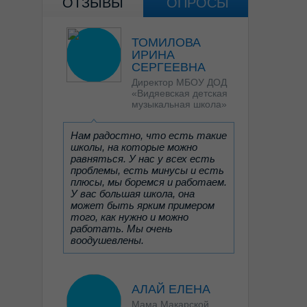
ОТЗЫВЫ
ОПРОСЫ
ТОМИЛОВА
ИРИНА
СЕРГЕЕВНА
Директор МБОУ ДОД
«Видяевская детская
музыкальная школа»
Нам радостно, что есть такие
школы, на которые можно
равняться. У нас у всех есть
проблемы, есть минусы и есть
плюсы, мы боремся и работаем.
У вас большая школа, она
может быть ярким примером
того, как нужно и можно
работать. Мы очень
воодушевлены.
АЛАЙ ЕЛЕНА
Мама Макарской