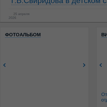
Г.В.Свиридова в детском 
25 апреля
2026
ФОТОАЛЬБОМ
В
От
от