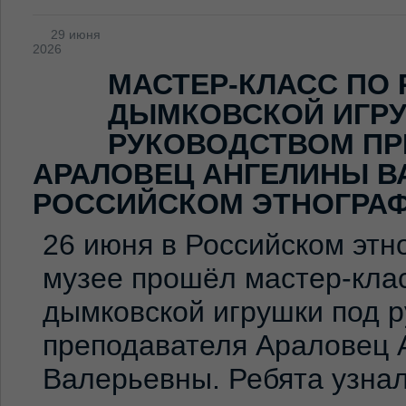
29 июня
2026
МАСТЕР-КЛАСС ПО
ДЫМКОВСКОЙ ИГР
РУКОВОДСТВОМ ПР
АРАЛОВЕЦ АНГЕЛИНЫ В
РОССИЙСКОМ ЭТНОГРА
26 июня в Российском эт
музее прошёл мастер-клас
дымковской игрушки под 
преподавателя Араловец 
Валерьевны. Ребята узна