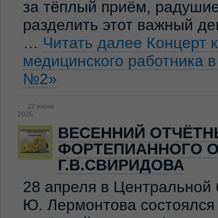
за тёплый приём, радуши
разделить этот важный де
…
Читать далее
Концерт 
медицинского работника 
№2»
22 июня
2026
ВЕСЕННИЙ ОТЧЁТН
ФОРТЕПИАННОГО О
Г.В.СВИРИДОВА
28 апреля в Центральной 
Ю. Лермонтова состоялся