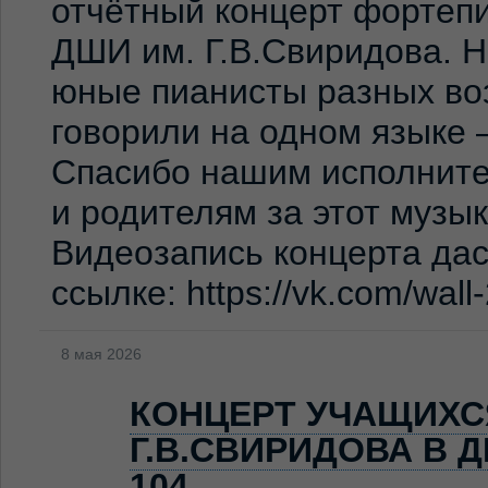
отчётный концерт фортеп
ДШИ им. Г.В.Свиридова. 
юные пианисты разных во
говорили на одном языке 
Спасибо нашим исполните
и родителям за этот музы
Видеозапись концерта дас
ссылке: https://vk.com/wal
8 мая 2026
КОНЦЕРТ УЧАЩИХС
Г.В.СВИРИДОВА В 
104