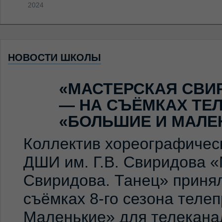
2024
НОВОСТИ ШКОЛЫ
«МАСТЕРСКАЯ СВИ
— НА СЪЁМКАХ ТЕ
«БОЛЬШИЕ И МАЛЕ
Коллектив хореографичес
ДШИ им. Г.В. Свиридова 
Свиридова. Танец» принял
съёмках 8-го сезона теле
Маленькие» для телекана