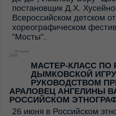
постановщик Д.Х. Хусейно
Всероссийском детском о
хореографическом фестив
"Мосты".
29 июня
2026
МАСТЕР-КЛАСС ПО
ДЫМКОВСКОЙ ИГР
РУКОВОДСТВОМ ПР
АРАЛОВЕЦ АНГЕЛИНЫ В
РОССИЙСКОМ ЭТНОГРА
26 июня в Российском эт