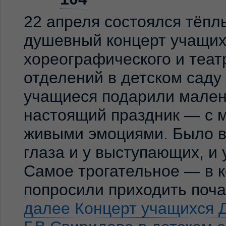
22 апреля состоялся тёпл
душевный концерт учащих
хореографического и теат
отделений в детском сад
учащиеся подарили мален
настоящий праздник — с м
живыми эмоциями. Было ви
глаза и у выступающих, и
Самое трогательное — в к
попросили приходить по
далее
Концерт учащихся 