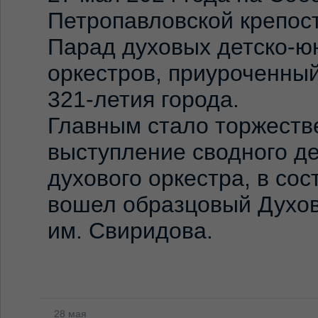
Петропавловской крепост
Парад духовых детско-ю
оркестров, приуроченны
321-летия города.
Главным стало торжеств
выступление сводного д
духового оркестра, в сос
вошел образцовый Духо
им. Свиридова.
28 мая