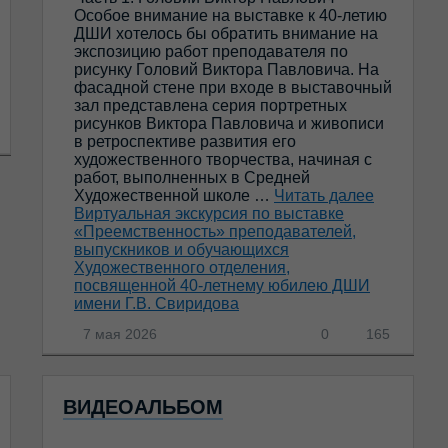
Особое внимание на выставке к 40-летию
ДШИ хотелось бы обратить внимание на
экспозицию работ преподавателя по
рисунку Головий Виктора Павловича. На
фасадной стене при входе в выставочный
зал представлена серия портретных
рисунков Виктора Павловича и живописи
в ретроспективе развития его
художественного творчества, начиная с
работ, выполненных в Средней
Художественной школе …
Читать далее
Виртуальная экскурсия по выставке
«Преемственность» преподавателей,
выпускников и обучающихся
Художественного отделения,
посвященной 40-летнему юбилею ДШИ
имени Г.В. Свиридова
7 мая 2026
0
165
ВИДЕОАЛЬБОМ