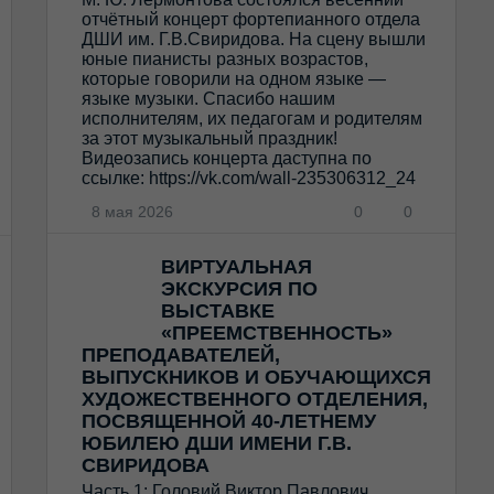
отчётный концерт фортепианного отдела
ДШИ им. Г.В.Свиридова. На сцену вышли
юные пианисты разных возрастов,
которые говорили на одном языке —
языке музыки. Спасибо нашим
исполнителям, их педагогам и родителям
за этот музыкальный праздник!
Видеозапись концерта даступна по
ссылке: https://vk.com/wall-235306312_24
8 мая 2026
0
0
ВИРТУАЛЬНАЯ
ЭКСКУРСИЯ ПО
ВЫСТАВКЕ
«ПРЕЕМСТВЕННОСТЬ»
ПРЕПОДАВАТЕЛЕЙ,
ВЫПУСКНИКОВ И ОБУЧАЮЩИХСЯ
ХУДОЖЕСТВЕННОГО ОТДЕЛЕНИЯ,
ПОСВЯЩЕННОЙ 40-ЛЕТНЕМУ
ЮБИЛЕЮ ДШИ ИМЕНИ Г.В.
СВИРИДОВА
Часть 1: Головий Виктор Павлович