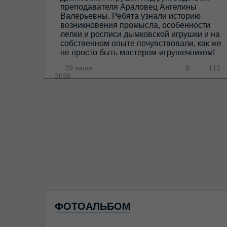
преподавателя Араловец Ангелины
Валерьевны. Ребята узнали историю
возникновения промысла, особенности
лепки и росписи дымковской игрушки и на
собственном опыте почувствовали, как же
не просто быть мастером-игрушечником!
29 июня
0
112
2026
ФОТОАЛЬБОМ