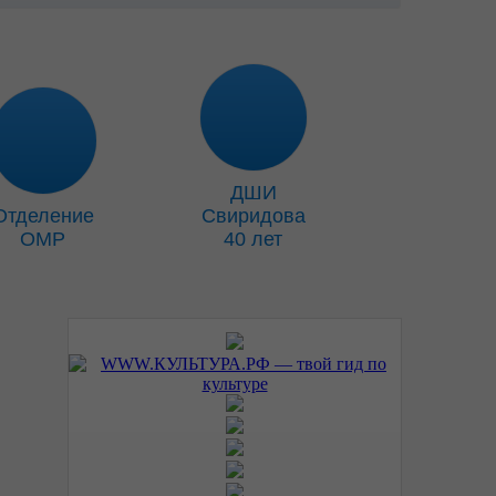
ДШИ
Отделение
Свиридова
ОМР
40 лет