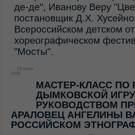
де-де", Иванову Веру "Цв
постановщик Д.Х. Хусейно
Всероссийском детском о
хореографическом фестив
"Мосты".
29 июня
2026
МАСТЕР-КЛАСС ПО
ДЫМКОВСКОЙ ИГР
РУКОВОДСТВОМ ПР
АРАЛОВЕЦ АНГЕЛИНЫ В
РОССИЙСКОМ ЭТНОГРА