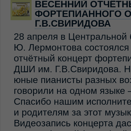
ВЕСЕННИЙ ОТЧЁТН
ФОРТЕПИАННОГО О
Г.В.СВИРИДОВА
28 апреля в Центральной 
Ю. Лермонтова состоялся
отчётный концерт фортеп
ДШИ им. Г.В.Свиридова. 
юные пианисты разных во
говорили на одном языке 
Спасибо нашим исполните
и родителям за этот музы
Видеозапись концерта дас