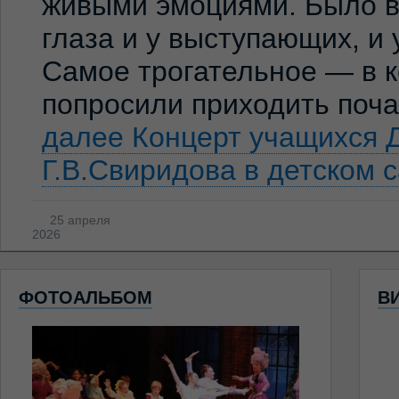
живыми эмоциями. Было ви
глаза и у выступающих, и
Самое трогательное — в к
попросили приходить по
далее
Концерт учащихся 
Г.В.Свиридова в детском 
25 апреля
2026
ФОТОАЛЬБОМ
В