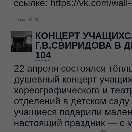
ссылке: https://vk.com/wal
8 мая 2026
КОНЦЕРТ УЧАЩИХС
Г.В.СВИРИДОВА В 
104
22 апреля состоялся тёпл
душевный концерт учащих
хореографического и теат
отделений в детском сад
учащиеся подарили мален
настоящий праздник — с м