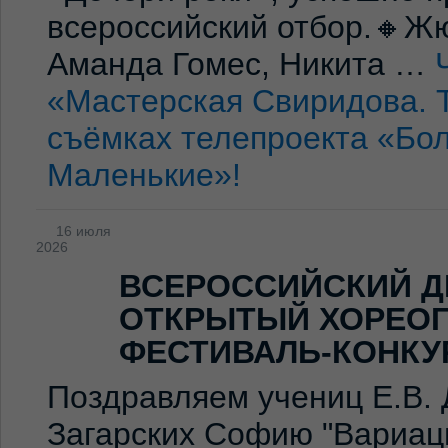
всероссийский отбор.🔸Жю
Аманда Гомес, Никита …
«Мастерская Свиридова. 
съёмках телепроекта «Бо
Маленькие»!
16 июля
2026
ВСЕРОССИЙСКИЙ Д
ОТКРЫТЫЙ ХОРЕО
ФЕСТИВАЛЬ-КОНКУ
Поздравляем учениц Е.В. 
Загарских Софию "Вариаци