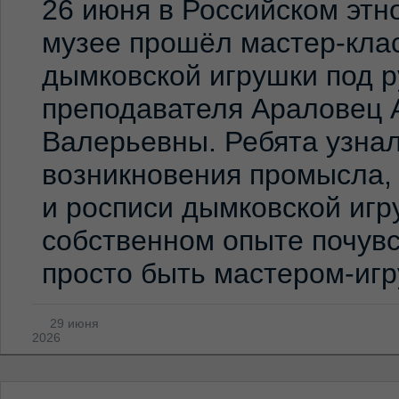
26 июня в Российском эт
музее прошёл мастер-клас
дымковской игрушки под 
преподавателя Араловец 
Валерьевны. Ребята узна
возникновения промысла,
и росписи дымковской игр
собственном опыте почувс
просто быть мастером-иг
29 июня
2026