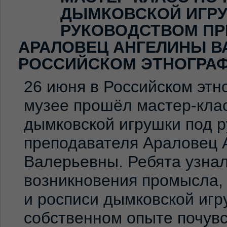
ДЫМКОВСКОЙ ИГР
РУКОВОДСТВОМ ПР
АРАЛОВЕЦ АНГЕЛИНЫ В
РОССИЙСКОМ ЭТНОГРА
26 июня в Российском эт
музее прошёл мастер-клас
дымковской игрушки под 
преподавателя Араловец 
Валерьевны. Ребята узна
возникновения промысла,
и росписи дымковской игр
собственном опыте почувс