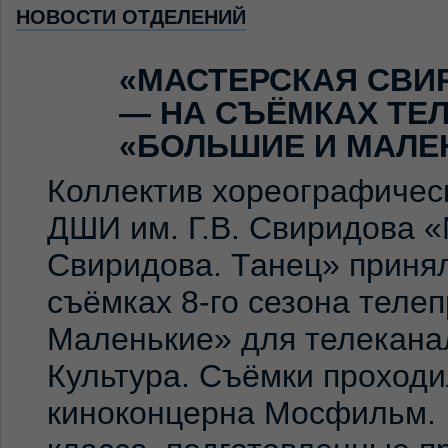
НОВОСТИ ОТДЕЛЕНИЙ
«МАСТЕРСКАЯ СВИ
— НА СЪЁМКАХ ТЕ
«БОЛЬШИЕ И МАЛЕ
Коллектив хореографичес
ДШИ им. Г.В. Свиридова 
Свиридова. Танец» принял
съёмках 8-го сезона теле
Маленькие» для телекана
Культура. Съёмки проход
киноконцерна Мосфильм. 