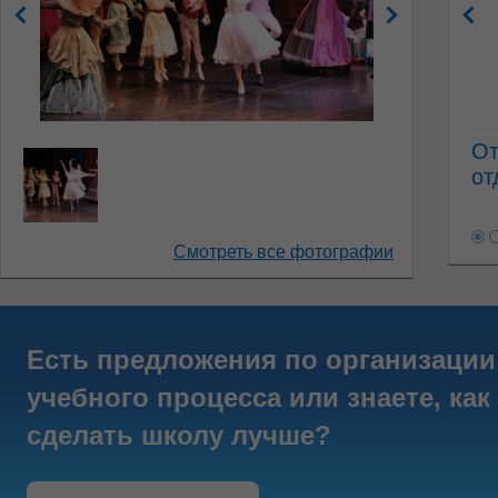
От
от
Смотреть все фотографии
Есть предложения по организации
учебного процесса или знаете, как
сделать школу лучше?