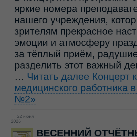
яркие номера преподавате
нашего учреждения, кото
зрителям прекрасное нас
эмоции и атмосферу праз
за тёплый приём, радуши
разделить этот важный де
…
Читать далее
Концерт 
медицинского работника 
№2»
22 июня
2026
ВЕСЕННИЙ ОТЧЁТН