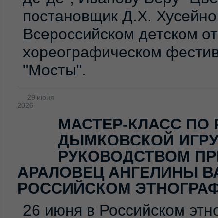
постановщик Д.Х. Хусейно
Всероссийском детском о
хореографическом фестив
"Мосты".
29 июня
2026
МАСТЕР-КЛАСС ПО
ДЫМКОВСКОЙ ИГР
РУКОВОДСТВОМ ПР
АРАЛОВЕЦ АНГЕЛИНЫ В
РОССИЙСКОМ ЭТНОГРА
26 июня в Российском эт