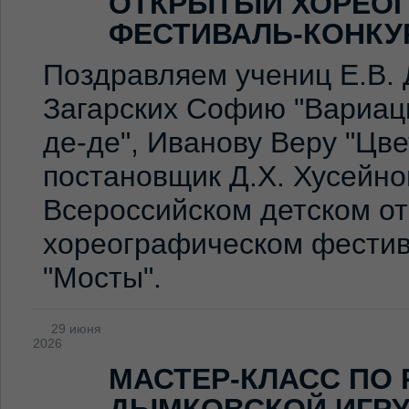
ОТКРЫТЫЙ ХОРЕО
ФЕСТИВАЛЬ-КОНКУ
Поздравляем учениц Е.В. 
Загарских Софию "Вариаци
де-де", Иванову Веру "Цв
постановщик Д.Х. Хусейно
Всероссийском детском о
хореографическом фестив
"Мосты".
29 июня
2026
МАСТЕР-КЛАСС ПО