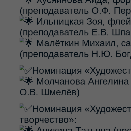
(преподаватель О.Ф. Пер
Ильницкая Зоя, флей
(преподаватель Е.В. Шпа
Малёткин Михаил, с
(преподаватель Н.Ю. Бог
Номинация «Художест
Молчанова Ангелина 
О.В. Шмелёв)
Номинация «Художес
творчество»:
Аникина Татьяна (пре