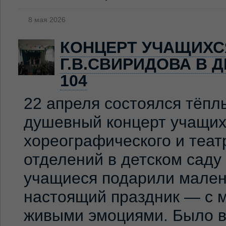
8 мая 2026
КОНЦЕРТ УЧАЩИХС
Г.В.СВИРИДОВА В 
104
22 апреля состоялся тёпл
душевный концерт учащих
хореографического и теат
отделений в детском сад
учащиеся подарили мален
настоящий праздник — с м
живыми эмоциями. Было ви