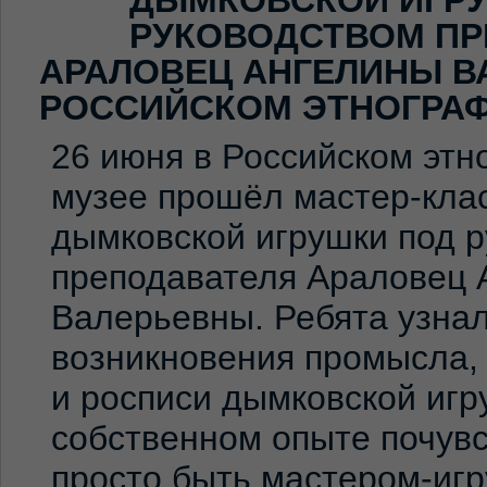
ДЫМКОВСКОЙ ИГР
РУКОВОДСТВОМ ПР
АРАЛОВЕЦ АНГЕЛИНЫ В
РОССИЙСКОМ ЭТНОГРА
26 июня в Российском эт
музее прошёл мастер-клас
дымковской игрушки под 
преподавателя Араловец 
Валерьевны. Ребята узна
возникновения промысла,
и росписи дымковской игр
собственном опыте почувс
просто быть мастером-иг