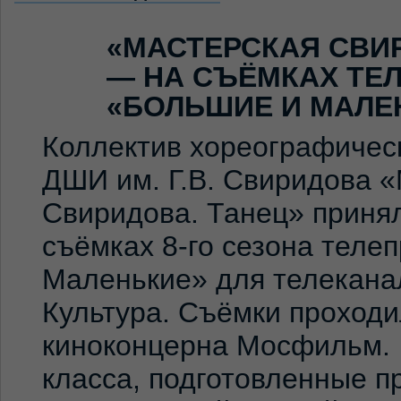
«МАСТЕРСКАЯ СВИ
— НА СЪЁМКАХ ТЕ
«БОЛЬШИЕ И МАЛЕ
Коллектив хореографичес
ДШИ им. Г.В. Свиридова 
Свиридова. Танец» принял
съёмках 8-го сезона теле
Маленькие» для телекана
Культура. Съёмки проход
киноконцерна Мосфильм. 
класса, подготовленные 