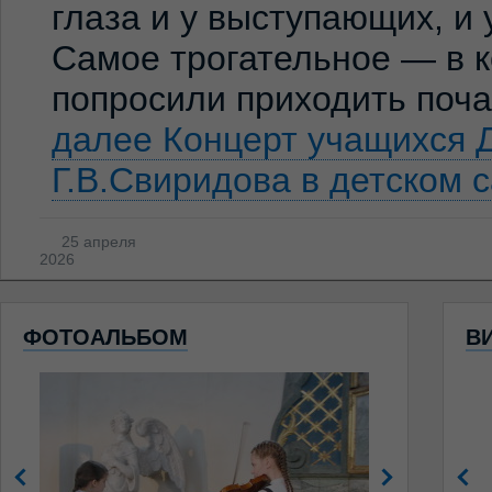
глаза и у выступающих, и
Самое трогательное — в к
попросили приходить по
далее
Концерт учащихся 
Г.В.Свиридова в детском 
25 апреля
2026
ФОТОАЛЬБОМ
В