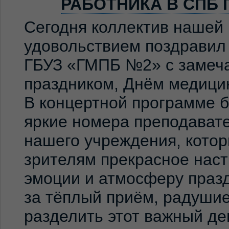
РАБОТНИКА В СПБ 
Сегодня коллектив нашей
удовольствием поздравил
ГБУЗ «ГМПБ №2» с замеч
праздником, Днём медицин
В концертной программе 
яркие номера преподавате
нашего учреждения, кото
зрителям прекрасное нас
эмоции и атмосферу праз
за тёплый приём, радуши
разделить этот важный де