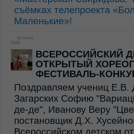
съёмках телепроекта «Бо
Маленькие»!
16 июля
2026
ВСЕРОССИЙСКИЙ Д
ОТКРЫТЫЙ ХОРЕО
ФЕСТИВАЛЬ-КОНКУ
Поздравляем учениц Е.В. 
Загарских Софию "Вариаци
де-де", Иванову Веру "Цв
постановщик Д.Х. Хусейно
Всероссийском детском о