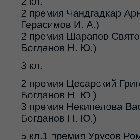
2 кл.
2 премия Чандгадкар Арн
Герасимов И. А.)
2 премия Шарапов Святог
Богданов Н. Ю.)
3 кл.
2 премия Цесарский Григ
Богданов Н. Ю.)
3 премия Некипелова Вас
Богданов Н. Ю.)
5 кл.1 премия Урусов Ро