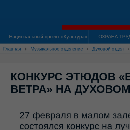
Национальный проект «Культура»
ОХРАНА ТРУ
Главная
Музыкальное отделение
Духовой отдел
КОНКУРС ЭТЮДОВ «
ВЕТРА» НА ДУХОВОМ
27 февраля в малом зал
состоялся конкурс на лу