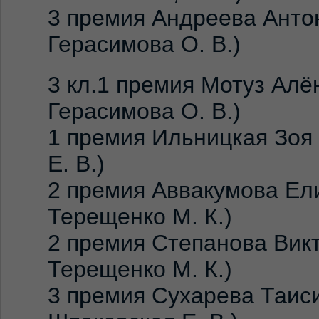
3 премия Андреева Антон
Герасимова О. В.)
3 кл.1 премия Мотуз Алëн
Герасимова О. В.)
1 премия Ильницкая Зоя
Е. В.)
2 премия Аввакумова Ели
Терещенко М. К.)
2 премия Степанова Викт
Терещенко М. К.)
3 премия Сухарева Таиси