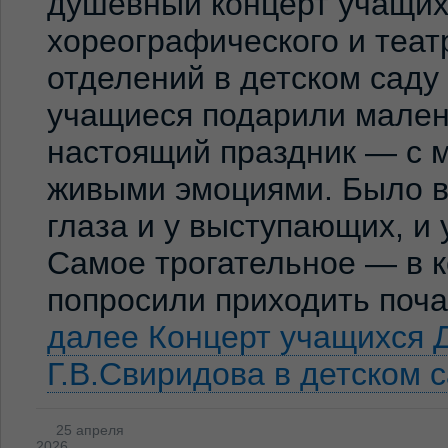
душевный концерт учащих
хореографического и теат
отделений в детском сад
учащиеся подарили мален
настоящий праздник — с м
живыми эмоциями. Было ви
глаза и у выступающих, и
Самое трогательное — в к
попросили приходить по
далее
Концерт учащихся 
Г.В.Свиридова в детском 
25 апреля
2026