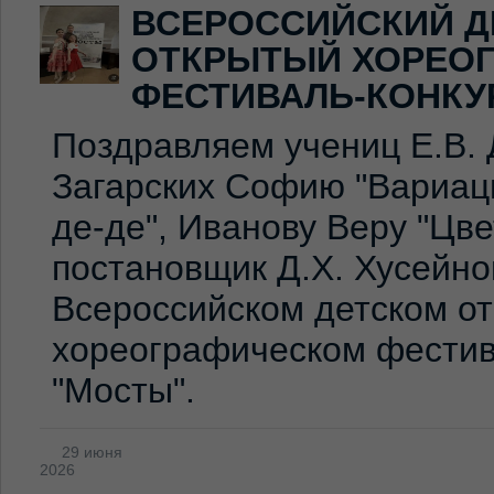
ВСЕРОССИЙСКИЙ Д
ОТКРЫТЫЙ ХОРЕО
ФЕСТИВАЛЬ-КОНКУ
Поздравляем учениц Е.В. 
Загарских Софию "Вариаци
де-де", Иванову Веру "Цв
постановщик Д.Х. Хусейно
Всероссийском детском о
хореографическом фестив
"Мосты".
29 июня
2026