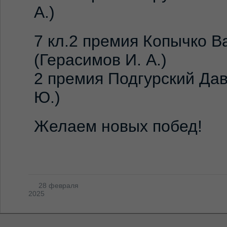
А.)
7 кл.2 премия Копычко В
(Герасимов И. А.)
2 премия Подгурский Дав
Ю.)
Желаем новых побед!
28 февраля
2025