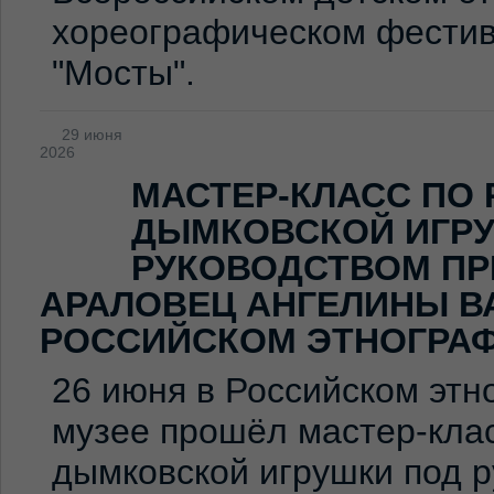
хореографическом фестив
"Мосты".
29 июня
2026
МАСТЕР-КЛАСС ПО
ДЫМКОВСКОЙ ИГР
РУКОВОДСТВОМ ПР
АРАЛОВЕЦ АНГЕЛИНЫ В
РОССИЙСКОМ ЭТНОГРА
26 июня в Российском эт
музее прошёл мастер-клас
дымковской игрушки под 