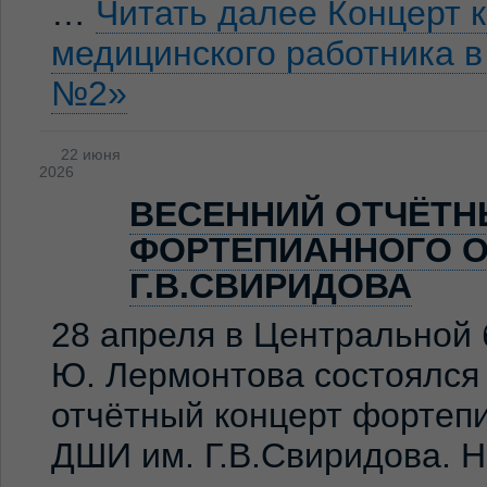
…
Читать далее
Концерт 
медицинского работника 
№2»
22 июня
2026
ВЕСЕННИЙ ОТЧЁТН
ФОРТЕПИАННОГО О
Г.В.СВИРИДОВА
28 апреля в Центральной 
Ю. Лермонтова состоялся
отчётный концерт фортеп
ДШИ им. Г.В.Свиридова. 