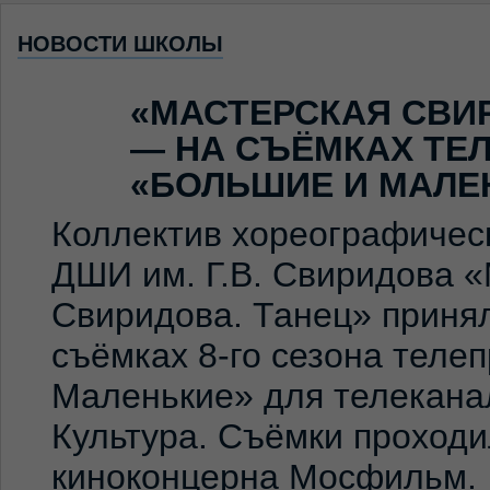
НОВОСТИ ШКОЛЫ
«МАСТЕРСКАЯ СВИ
— НА СЪЁМКАХ ТЕ
«БОЛЬШИЕ И МАЛЕ
Коллектив хореографичес
ДШИ им. Г.В. Свиридова 
Свиридова. Танец» принял
съёмках 8-го сезона теле
Маленькие» для телекана
Культура. Съёмки проход
киноконцерна Мосфильм. 