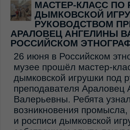
МАСТЕР-КЛАСС ПО
ДЫМКОВСКОЙ ИГР
РУКОВОДСТВОМ ПР
АРАЛОВЕЦ АНГЕЛИНЫ В
РОССИЙСКОМ ЭТНОГРА
26 июня в Российском эт
музее прошёл мастер-клас
дымковской игрушки под 
преподавателя Араловец 
Валерьевны. Ребята узна
возникновения промысла,
и росписи дымковской игр