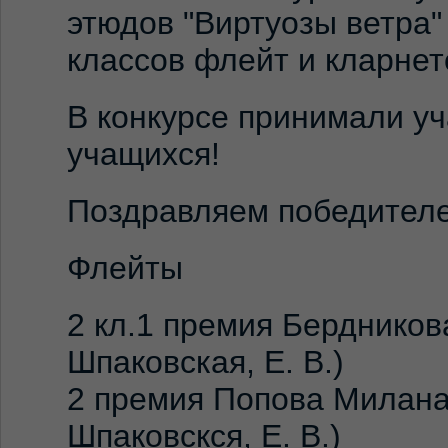
этюдов "Виртуозы ветра"
классов флейт и кларнет
В конкурсе принимали уч
учащихся!
Поздравляем победител
Флейты
2 кл.1 премия Бердников
Шпаковская, Е. В.)
2 премия Попова Милана
Шпаковскся, Е. В.)