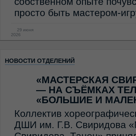
собственном опыте почувс
просто быть мастером-иг
29 июня
2026
НОВОСТИ ОТДЕЛЕНИЙ
«МАСТЕРСКАЯ СВИ
— НА СЪЁМКАХ ТЕ
«БОЛЬШИЕ И МАЛЕ
Коллектив хореографичес
ДШИ им. Г.В. Свиридова 
Свиридова. Танец» принял