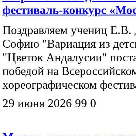
фестиваль-конкурс «Мо
Поздравляем учениц Е.В. 
Софию "Вариация из детск
"Цветок Андалусии" пост
победой на Всероссийско
хореографическом фестив
29 июня 2026
99
0