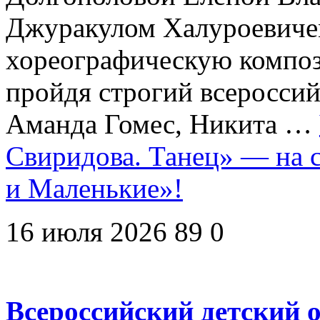
Джуракулом Халуроевиче
хореографическую компо
пройдя строгий всеросси
Аманда Гомес, Никита …
Свиридова. Танец» — на 
и Маленькие»!
16 июля 2026
89
0
Всероссийский детский