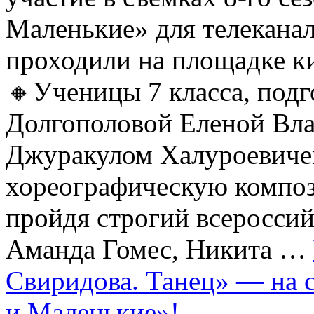
Маленькие» для телеканал
проходили на площадке 
🔸Ученицы 7 класса, под
Долгополовой Еленой Вл
Джуракулом Халуроевиче
хореографическую компо
пройдя строгий всеросси
Аманда Гомес, Никита …
Свиридова. Танец» — на 
и Маленькие»!