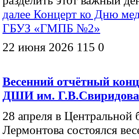
разделить этот важный де
далее
Концерт ко Дню мед
ГБУЗ «ГМПБ №2»
22 июня 2026
115
0
Весенний отчётный конц
ДШИ им. Г.В.Свиридов
28 апреля в Центральной 
Лермонтова состоялся ве