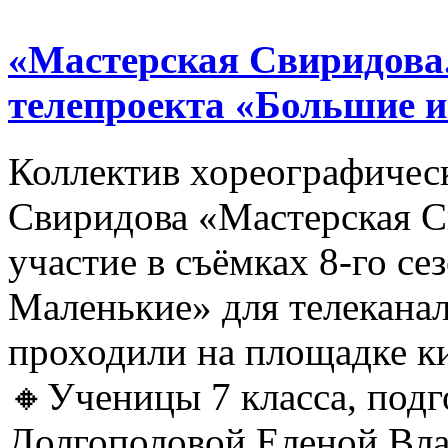
«Мастерская Свиридова.
телепроекта «Большие 
Коллектив хореографичес
Свиридова «Мастерская С
участие в съёмках 8-го се
Маленькие» для телеканал
проходили на площадке 
🔸Ученицы 7 класса, под
Долгополовой Еленой Вл