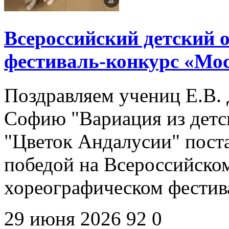
Всероссийский детский
фестиваль-конкурс «Мо
Поздравляем учениц Е.В. 
Софию "Вариация из детск
"Цветок Андалусии" пост
победой на Всероссийско
хореографическом фестив
29 июня 2026
92
0