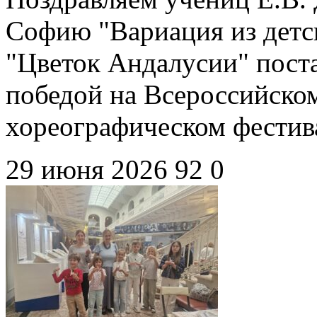
Софию "Вариация из детск
"Цветок Андалусии" пост
победой на Всероссийско
хореографическом фестив
29 июня 2026
92
0