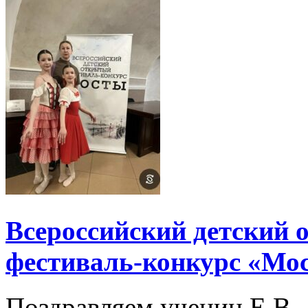
Всероссийский детский
фестиваль-конкурс «Мо
Поздравляем учениц Е.В. 