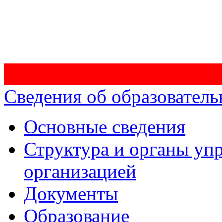
Сведения об образователь
Основные сведения
Структура и органы уп
организацией
Документы
Образование