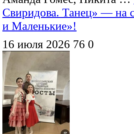
Свиридова. Танец» — на 
и Маленькие»!
16 июля 2026
76
0