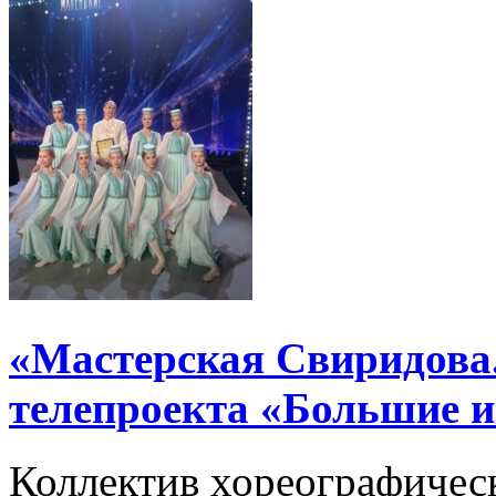
«Мастерская Свиридова.
телепроекта «Большие 
Коллектив хореографичес