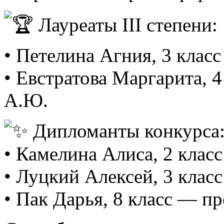
Лауреаты III степени:
• Петелина Агния, 3 клас
• Евстратова Маргарита, 
А.Ю.
Дипломанты конкурса
• Камелина Алиса, 2 клас
• Луцкий Алексей, 3 клас
• Пак Дарья, 8 класс — п