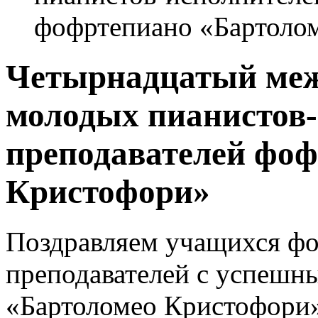
фофртепиано «Бартоло
Четырнадцатый меж
молодых пианистов-
преподавателей фоф
Кристофори»
Поздравляем учащихся фо
преподавателей с успешн
«Бартоломео Кристофори»