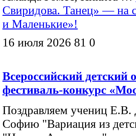
Свиридова. Танец» — на 
и Маленькие»!
16 июля 2026
81
0
Всероссийский детский
фестиваль-конкурс «Мо
Поздравляем учениц Е.В. 
Софию "Вариация из детск