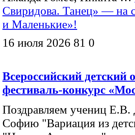
Свиридова. Танец» — на 
и Маленькие»!
16 июля 2026
81
0
Всероссийский детский
фестиваль-конкурс «Мо
Поздравляем учениц Е.В. 
Софию "Вариация из детск