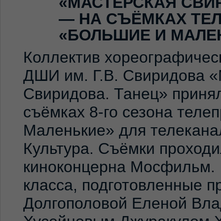
«МАСТЕРСКАЯ СВИ
— НА СЪЁМКАХ ТЕ
«БОЛЬШИЕ И МАЛЕ
Коллектив хореографичес
ДШИ им. Г.В. Свиридова 
Свиридова. Танец» принял
съёмках 8-го сезона теле
Маленькие» для телекана
Культура. Съёмки проход
киноконцерна Мосфильм. 
класса, подготовленные 
Долгополовой Еленой Вла