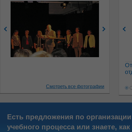
От
от
Смотреть все фотографии
Есть предложения по организации
учебного процесса или знаете, как