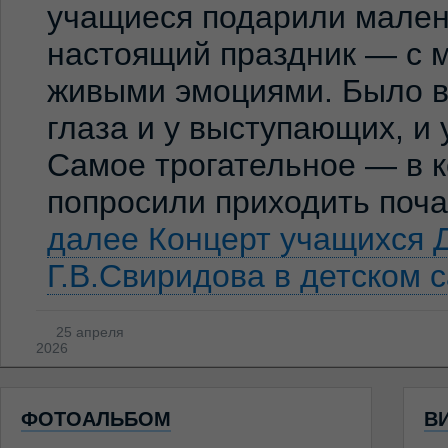
учащиеся подарили мален
настоящий праздник — с м
живыми эмоциями. Было ви
глаза и у выступающих, и
Самое трогательное — в к
попросили приходить по
далее
Концерт учащихся 
Г.В.Свиридова в детском 
25 апреля
2026
ФОТОАЛЬБОМ
В