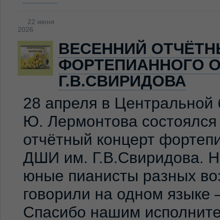
22 июня
2026
ВЕСЕННИЙ ОТЧЁТН
ФОРТЕПИАННОГО О
Г.В.СВИРИДОВА
28 апреля в Центральной 
Ю. Лермонтова состоялся
отчётный концерт фортеп
ДШИ им. Г.В.Свиридова. 
юные пианисты разных во
говорили на одном языке 
Спасибо нашим исполните