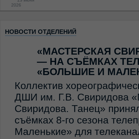
29 июня
2026
НОВОСТИ ОТДЕЛЕНИЙ
«МАСТЕРСКАЯ СВИ
— НА СЪЁМКАХ ТЕ
«БОЛЬШИЕ И МАЛЕ
Коллектив хореографичес
ДШИ им. Г.В. Свиридова 
Свиридова. Танец» принял
съёмках 8-го сезона теле
Маленькие» для телекана