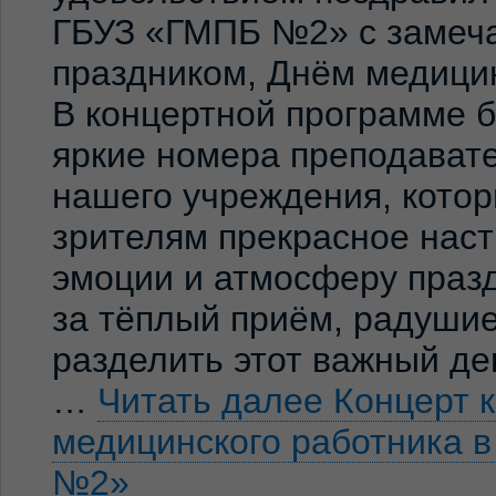
ГБУЗ «ГМПБ №2» с замеч
праздником, Днём медицин
В концертной программе 
яркие номера преподавате
нашего учреждения, кото
зрителям прекрасное нас
эмоции и атмосферу праз
за тёплый приём, радуши
разделить этот важный де
…
Читать далее
Концерт 
медицинского работника 
№2»