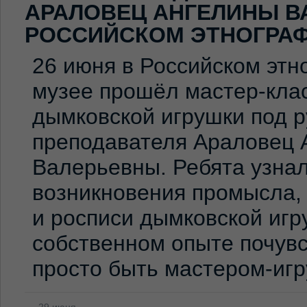
АРАЛОВЕЦ АНГЕЛИНЫ В
РОССИЙСКОМ ЭТНОГРА
26 июня в Российском эт
музее прошёл мастер-клас
дымковской игрушки под 
преподавателя Араловец 
Валерьевны. Ребята узна
возникновения промысла,
и росписи дымковской игр
собственном опыте почувс
просто быть мастером-иг