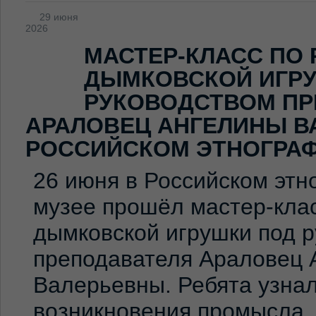
29 июня
2026
МАСТЕР-КЛАСС ПО
ДЫМКОВСКОЙ ИГР
РУКОВОДСТВОМ ПР
АРАЛОВЕЦ АНГЕЛИНЫ В
РОССИЙСКОМ ЭТНОГРА
26 июня в Российском эт
музее прошёл мастер-клас
дымковской игрушки под 
преподавателя Араловец 
Валерьевны. Ребята узна
возникновения промысла,