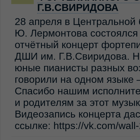
Г.В.СВИРИДОВА
28 апреля в Центральной 
Ю. Лермонтова состоялся
отчётный концерт фортеп
ДШИ им. Г.В.Свиридова. 
юные пианисты разных во
говорили на одном языке 
Спасибо нашим исполните
и родителям за этот музы
Видеозапись концерта дас
ссылке: https://vk.com/wal