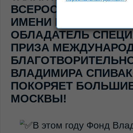
ВСЕРОССИЙСКОГО К
ИМЕНИ П.И.ГОВОРУ
ОБЛАДАТЕЛЬ СПЕЦ
ПРИЗА МЕЖДУНАРО
БЛАГОТВОРИТЕЛЬН
ВЛАДИМИРА СПИВА
ПОКОРЯЕТ БОЛЬШИ
МОСКВЫ!
В этом году Фонд Вл