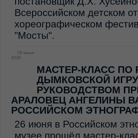
постановщик Д.Х. Хусейно
Всероссийском детском о
хореографическом фестив
"Мосты".
29 июня
2026
МАСТЕР-КЛАСС ПО
ДЫМКОВСКОЙ ИГР
РУКОВОДСТВОМ ПР
АРАЛОВЕЦ АНГЕЛИНЫ В
РОССИЙСКОМ ЭТНОГРА
26 июня в Российском эт
музее прошёл мастер-клас