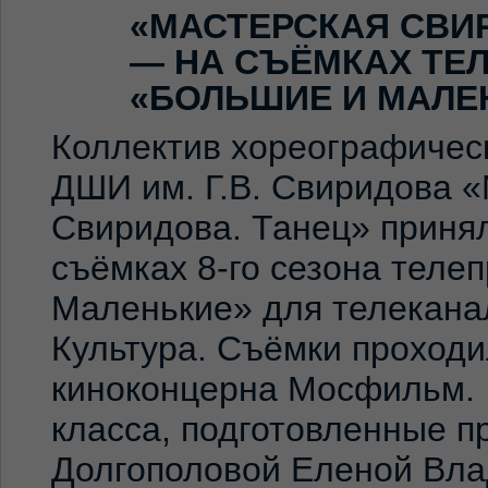
«МАСТЕРСКАЯ СВИ
— НА СЪЁМКАХ ТЕ
«БОЛЬШИЕ И МАЛЕ
Коллектив хореографичес
ДШИ им. Г.В. Свиридова 
Свиридова. Танец» принял
съёмках 8-го сезона теле
Маленькие» для телекана
Культура. Съёмки проход
киноконцерна Мосфильм. 
класса, подготовленные 
Долгополовой Еленой Вла