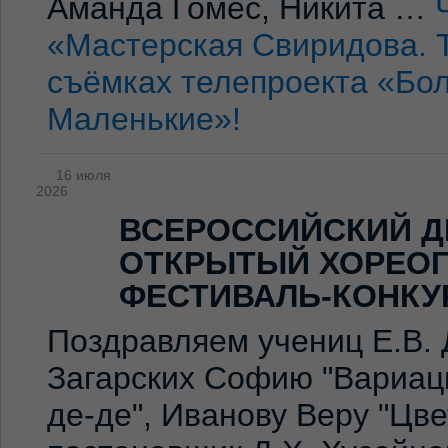
Аманда Гомес, Никита …
«Мастерская Свиридова. 
съёмках телепроекта «Бо
Маленькие»!
16 июля
2026
ВСЕРОССИЙСКИЙ Д
ОТКРЫТЫЙ ХОРЕО
ФЕСТИВАЛЬ-КОНКУ
Поздравляем учениц Е.В. 
Загарских Софию "Вариаци
де-де", Иванову Веру "Цв