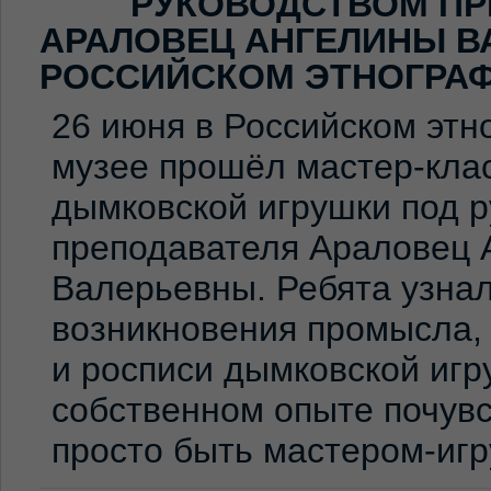
РУКОВОДСТВОМ ПР
АРАЛОВЕЦ АНГЕЛИНЫ В
РОССИЙСКОМ ЭТНОГРА
26 июня в Российском эт
музее прошёл мастер-клас
дымковской игрушки под 
преподавателя Араловец 
Валерьевны. Ребята узна
возникновения промысла,
и росписи дымковской игр
собственном опыте почувс
просто быть мастером-иг