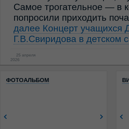
Самое трогательное — в к
попросили приходить по
далее
Концерт учащихся 
Г.В.Свиридова в детском 
25 апреля
2026
ФОТОАЛЬБОМ
В