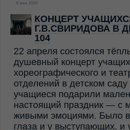
8 мая 2026
КОНЦЕРТ УЧАЩИХС
Г.В.СВИРИДОВА В 
104
22 апреля состоялся тёпл
душевный концерт учащих
хореографического и теат
отделений в детском сад
учащиеся подарили мален
настоящий праздник — с м
живыми эмоциями. Было ви
глаза и у выступающих, и