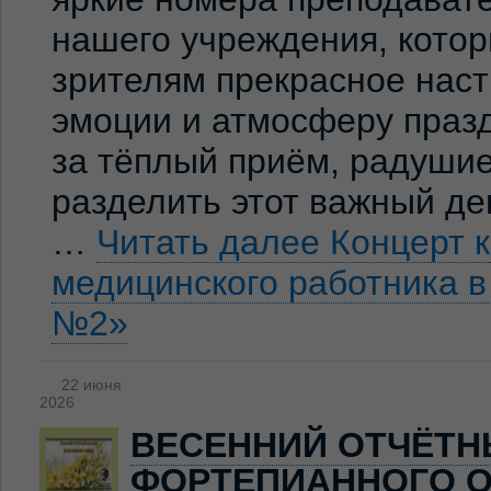
нашего учреждения, кото
зрителям прекрасное нас
эмоции и атмосферу праз
за тёплый приём, радуши
разделить этот важный де
…
Читать далее
Концерт 
медицинского работника 
№2»
22 июня
2026
ВЕСЕННИЙ ОТЧЁТН
ФОРТЕПИАННОГО О