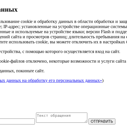
данных
льзование cookie и обработку данных в области обработки и защ
ie; IP-адрес; установленные на устройстве операционные систем
енные и используемые на устройстве языки; версии Flash и подд
ний сайта и просмотров страниц; длительность пребывания на с
ите использовать cookie, вы можете отключить их в настройках 
стройства, с помощью которого осуществляется вход на сайт.
cookie-файлов отключено, некоторые возможности и услуги сайта
данных, покиньте сайт.
ных данных на обработку его персональных данных»
)