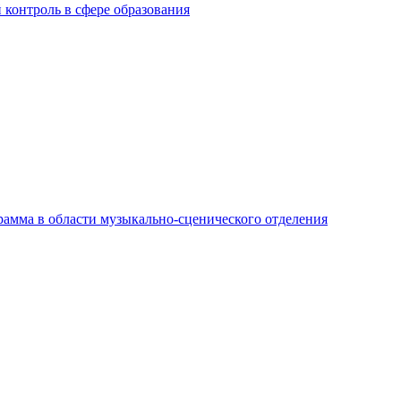
контроль в сфере образования
амма в области музыкально-сценического отделения