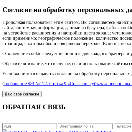
Согласие на обработку персональных 
Продолжая пользоваться этим сайтом, Вы соглашаетесь на испо
сайта; системная информация, данные из браузера; файлы cook
на устройстве расширения и настройки цвета экрана; установл
если применимо; географическое положение; количество посеще
страницы, с которых были совершены переходы. Если вы не хот
Отключение cookie следует выполнить для каждого браузера и у
Обратите внимание, что в случае, если использование сайтом 
Если вы не хотите давать согласие на обработку персональных 
(
требование ФЗ №152. Статья 9 «Согласие субъекта персональ
ОБРАТНАЯ СВЯЗЬ