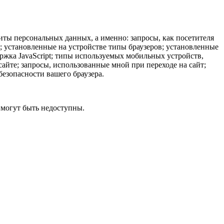
иты персональных данных, а именно: запросы, как посетителя
ы; установленные на устройстве типы браузеров; установленные
ержка JavaScript; типы используемых мобильных устройств,
айте; запросы, использованные мной при переходе на сайт;
безопасности вашего браузера.
 могут быть недоступны.