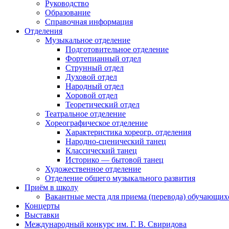
Руководство
Образование
Справочная информация
Отделения
Музыкальное отделение
Подготовительное отделение
Фортепианный отдел
Струнный отдел
Духовой отдел
Народный отдел
Хоровой отдел
Теоретический отдел
Театральное отделение
Хореографическое отделение
Характеристика хореогр. отделения
Народно-сценический танец
Классический танец
Историко — бытовой танец
Художественное отделение
Отделение общего музыкального развития
Приём в школу
Вакантные места для приема (перевода) обучающих
Концерты
Выставки
Международный конкурс им. Г. В. Свиридова