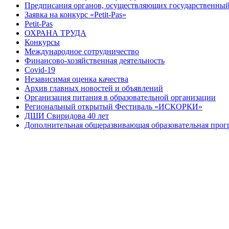
Предписания органов, осуществляющих государственный 
Заявка на конкурс «Petit-Pas»
Petit-Pas
ОХРАНА ТРУДА
Конкурсы
Международное сотрудничество
Финансово-хозяйственная деятельность
Covid-19
Независимая оценка качества
Архив главных новостей и объявлений
Организация питания в образовательной организации
Региональный открытый Фестиваль «ИСКОРКИ»
ДШИ Свиридова 40 лет
Дополнительная общеразвивающая образовательная прогр