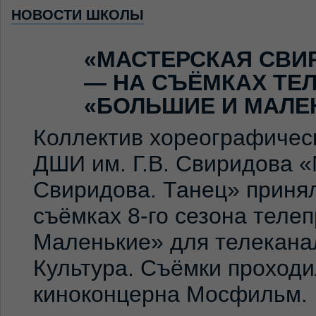
НОВОСТИ ШКОЛЫ
«МАСТЕРСКАЯ СВИ
— НА СЪЁМКАХ ТЕ
«БОЛЬШИЕ И МАЛЕ
Коллектив хореографичес
ДШИ им. Г.В. Свиридова 
Свиридова. Танец» принял
съёмках 8-го сезона теле
Маленькие» для телекана
Культура. Съёмки проход
киноконцерна Мосфильм. 