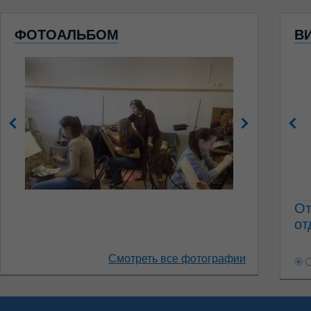
ФОТОАЛЬБОМ
В
От
от
Смотреть все фотографии