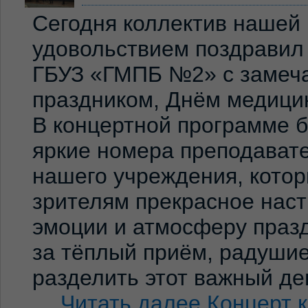
Сегодня коллектив нашей
удовольствием поздравил
ГБУЗ «ГМПБ №2» с замеч
праздником, Днём медицин
В концертной программе 
яркие номера преподавате
нашего учреждения, кото
зрителям прекрасное нас
эмоции и атмосферу праз
за тёплый приём, радуши
разделить этот важный де
…
Читать далее
Концерт 