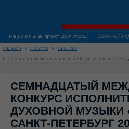
Национальный проект «Культура»
ОХРАНА ТРУ
Главная
Новости
События
Семнадцатый международный конкурс исполнителей ду
СЕМНАДЦАТЫЙ МЕЖ
КОНКУРС ИСПОЛНИТ
ДУХОВНОЙ МУЗЫКИ 
САНКТ-ПЕТЕРБУРГ 20