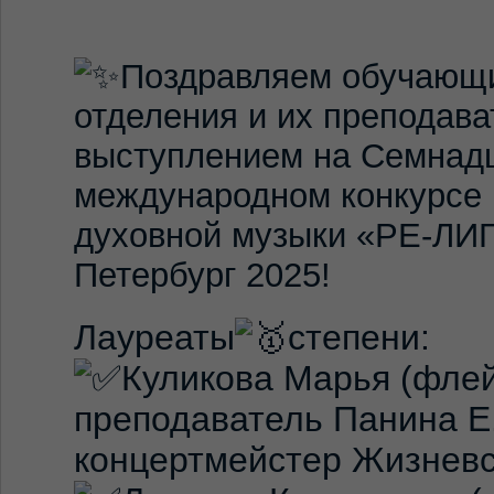
Поздравляем обучающи
отделения и их преподав
выступлением на Семнад
международном конкурсе 
духовной музыки «РЕ-ЛИГ
Петербург 2025!
Лауреаты
степени:
Куликова Марья (флей
преподаватель Панина Е.
концертмейстер Жизневс