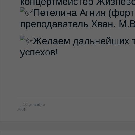
концертмейстер Жизневс
Петелина Агния (форт
преподаватель Хван. М.В
Желаем дальнейших т
успехов!
10 декабря
2025