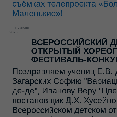
съёмках телепроекта «Бо
Маленькие»!
16 июля
2026
ВСЕРОССИЙСКИЙ Д
ОТКРЫТЫЙ ХОРЕО
ФЕСТИВАЛЬ-КОНКУ
Поздравляем учениц Е.В. 
Загарских Софию "Вариаци
де-де", Иванову Веру "Цв
постановщик Д.Х. Хусейно
Всероссийском детском о