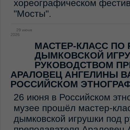
хореографическом фестив
"Мосты".
29 июня
2026
МАСТЕР-КЛАСС ПО
ДЫМКОВСКОЙ ИГР
РУКОВОДСТВОМ ПР
АРАЛОВЕЦ АНГЕЛИНЫ В
РОССИЙСКОМ ЭТНОГРА
26 июня в Российском эт
музее прошёл мастер-клас
дымковской игрушки под 
преподавателя Араловец 