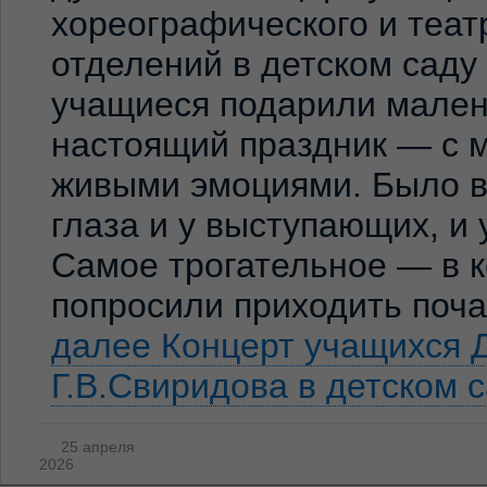
хореографического и теат
отделений в детском сад
учащиеся подарили мален
настоящий праздник — с м
живыми эмоциями. Было ви
глаза и у выступающих, и
Самое трогательное — в к
попросили приходить по
далее
Концерт учащихся 
Г.В.Свиридова в детском 
25 апреля
2026