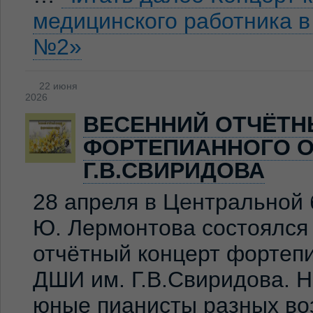
медицинского работника 
№2»
22 июня
2026
ВЕСЕННИЙ ОТЧЁТН
ФОРТЕПИАННОГО О
Г.В.СВИРИДОВА
28 апреля в Центральной 
Ю. Лермонтова состоялся
отчётный концерт фортеп
ДШИ им. Г.В.Свиридова. 
юные пианисты разных во