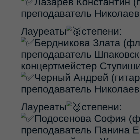
Лазарев Константин (г
преподаватель Николаев
Лауреаты
степени:
Бердникова Злата (фл
преподаватель Шпаковска
концертмейстер Ступиши
Черный Андрей (гитар
преподаватель Николаев
Лауреаты
степени:
Подосенова София (ф
преподаватель Панина Е.