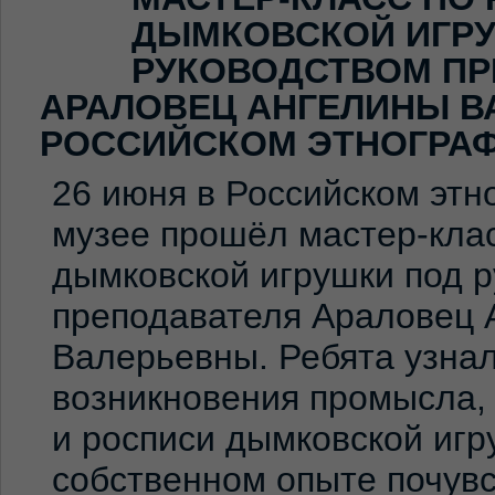
ДЫМКОВСКОЙ ИГР
РУКОВОДСТВОМ ПР
АРАЛОВЕЦ АНГЕЛИНЫ В
РОССИЙСКОМ ЭТНОГРА
26 июня в Российском эт
музее прошёл мастер-клас
дымковской игрушки под 
преподавателя Араловец 
Валерьевны. Ребята узна
возникновения промысла,
и росписи дымковской игр
собственном опыте почувс