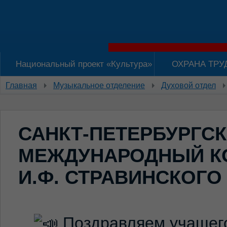
Национальный проект «Культура»
ОХРАНА ТРУ
Главная
Музыкальное отделение
Духовой отдел
САНКТ-ПЕТЕРБУРГС
МЕЖДУНАРОДНЫЙ КО
И.Ф. СТРАВИНСКОГО
Поздравляем учащего