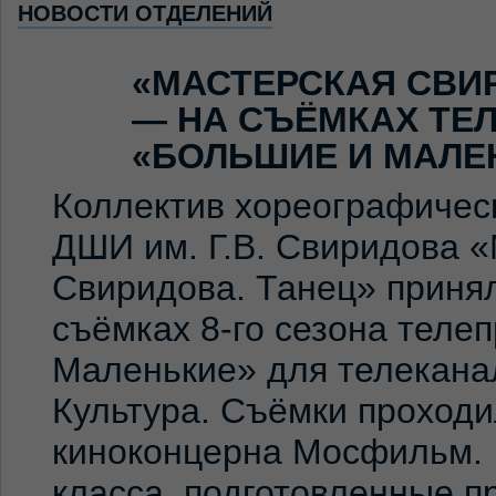
НОВОСТИ ОТДЕЛЕНИЙ
«МАСТЕРСКАЯ СВИ
— НА СЪЁМКАХ ТЕ
«БОЛЬШИЕ И МАЛЕ
Коллектив хореографичес
ДШИ им. Г.В. Свиридова 
Свиридова. Танец» принял
съёмках 8-го сезона теле
Маленькие» для телекана
Культура. Съёмки проход
киноконцерна Мосфильм. 
класса, подготовленные 