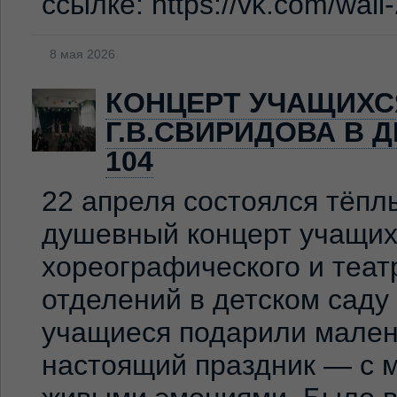
ссылке: https://vk.com/wal
8 мая 2026
КОНЦЕРТ УЧАЩИХС
Г.В.СВИРИДОВА В 
104
22 апреля состоялся тёпл
душевный концерт учащих
хореографического и теат
отделений в детском сад
учащиеся подарили мален
настоящий праздник — с м