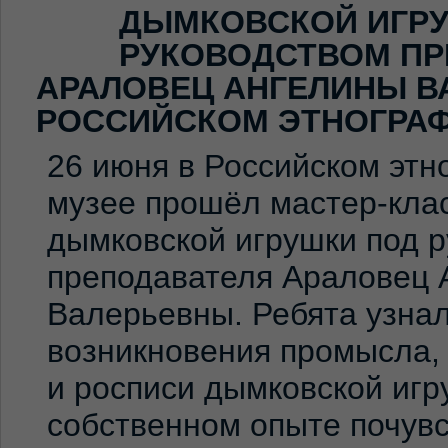
ДЫМКОВСКОЙ ИГР
РУКОВОДСТВОМ ПР
АРАЛОВЕЦ АНГЕЛИНЫ В
РОССИЙСКОМ ЭТНОГРА
26 июня в Российском эт
музее прошёл мастер-клас
дымковской игрушки под 
преподавателя Араловец 
Валерьевны. Ребята узна
возникновения промысла,
и росписи дымковской игр
собственном опыте почувс