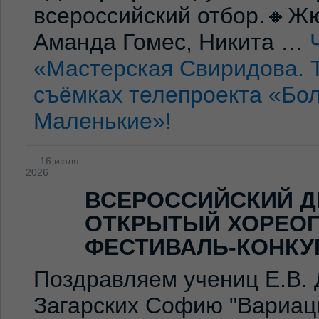
всероссийский отбор.🔸Жю
Аманда Гомес, Никита …
«Мастерская Свиридова. 
съёмках телепроекта «Бо
Маленькие»!
16 июля
2026
ВСЕРОССИЙСКИЙ Д
ОТКРЫТЫЙ ХОРЕО
ФЕСТИВАЛЬ-КОНКУ
Поздравляем учениц Е.В. 
Загарских Софию "Вариаци