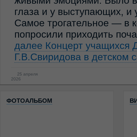
живыми эмоциями. Было ви
глаза и у выступающих, и
Самое трогательное — в к
попросили приходить по
далее
Концерт учащихся 
Г.В.Свиридова в детском 
25 апреля
2026
ФОТОАЛЬБОМ
В