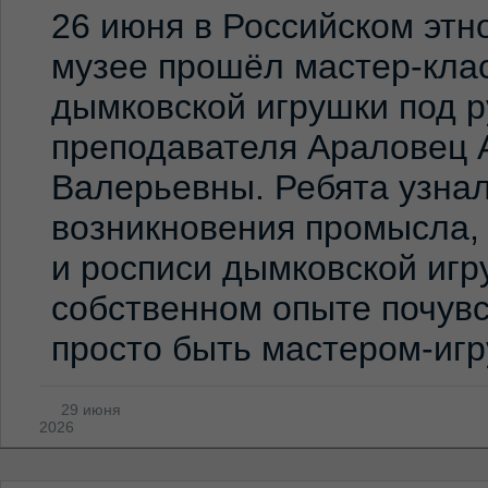
26 июня в Российском эт
музее прошёл мастер-клас
дымковской игрушки под 
преподавателя Араловец 
Валерьевны. Ребята узна
возникновения промысла,
и росписи дымковской игр
собственном опыте почувс
просто быть мастером-иг
29 июня
2026