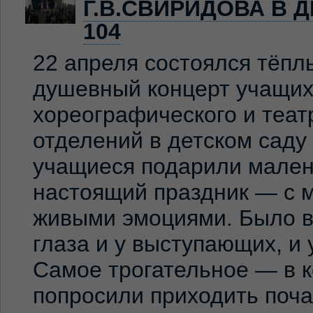
Г.В.СВИРИДОВА В 
104
22 апреля состоялся тёпл
душевный концерт учащих
хореографического и теат
отделений в детском сад
учащиеся подарили мален
настоящий праздник — с м
живыми эмоциями. Было ви
глаза и у выступающих, и
Самое трогательное — в к
попросили приходить по