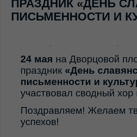
ПРАЗДНИК «ДЕНЬ С
ПИСЬМЕННОСТИ И К
24 мая
на Дворцовой
пл
праздник
«День славян
письменности и культ
участвовал сводный хор
Поздравляем! Желаем тв
успехов!