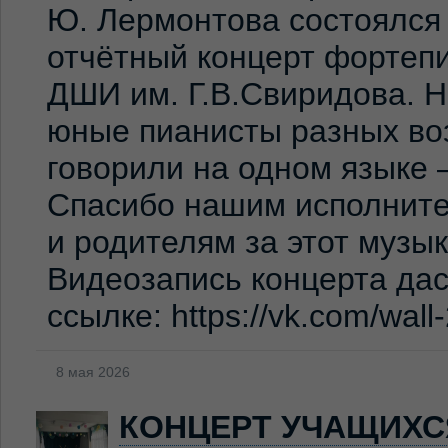
Ю. Лермонтова состоялся
отчётный концерт фортеп
ДШИ им. Г.В.Свиридова. 
юные пианисты разных во
говорили на одном языке 
Спасибо нашим исполните
и родителям за этот музы
Видеозапись концерта дас
ссылке: https://vk.com/wal
8 мая 2026
КОНЦЕРТ УЧАЩИХС