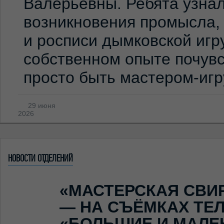
Валерьевны. Ребята узна
возникновения промысла,
и росписи дымковской игр
собственном опыте почувс
просто быть мастером-иг
29 июня
2026
НОВОСТИ ОТДЕЛЕНИЙ
«МАСТЕРСКАЯ СВИ
— НА СЪЁМКАХ ТЕ
«БОЛЬШИЕ И МАЛЕ