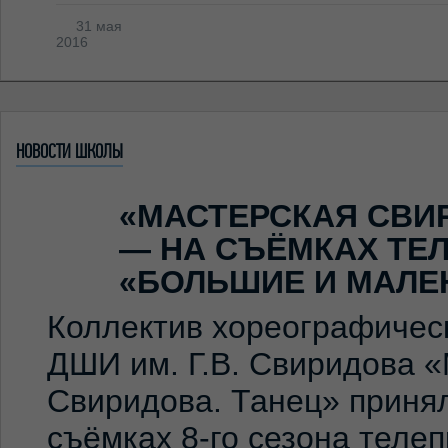
31 мая
2016
НОВОСТИ ШКОЛЫ
«МАСТЕРСКАЯ СВИ
— НА СЪЁМКАХ ТЕ
«БОЛЬШИЕ И МАЛЕ
Коллектив хореографичес
ДШИ им. Г.В. Свиридова 
Свиридова. Танец» принял
съёмках 8-го сезона теле