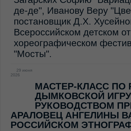
де-де", Иванову Веру "Цв
постановщик Д.Х. Хусейно
Всероссийском детском о
хореографическом фестив
"Мосты".
29 июня
2026
МАСТЕР-КЛАСС ПО
ДЫМКОВСКОЙ ИГР
РУКОВОДСТВОМ ПР
АРАЛОВЕЦ АНГЕЛИНЫ В
РОССИЙСКОМ ЭТНОГРА