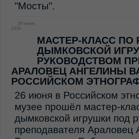
"Мосты".
29 июня
2026
МАСТЕР-КЛАСС ПО
ДЫМКОВСКОЙ ИГР
РУКОВОДСТВОМ ПР
АРАЛОВЕЦ АНГЕЛИНЫ В
РОССИЙСКОМ ЭТНОГРА
26 июня в Российском эт
музее прошёл мастер-клас
дымковской игрушки под 
преподавателя Араловец 