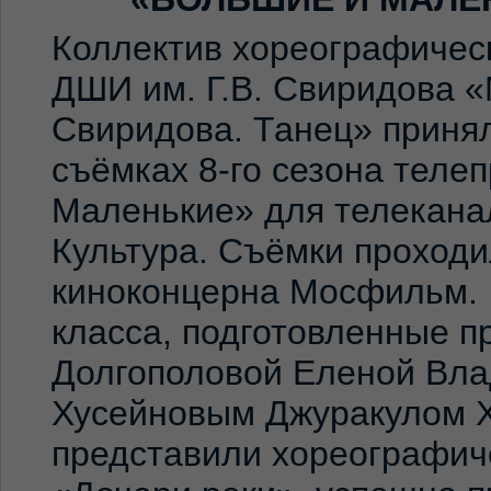
Коллектив хореографичес
ДШИ им. Г.В. Свиридова 
Свиридова. Танец» принял
съёмках 8-го сезона теле
Маленькие» для телекана
Культура. Съёмки проход
киноконцерна Мосфильм. 
класса, подготовленные 
Долгополовой Еленой Вла
Хусейновым Джуракулом 
представили хореографич