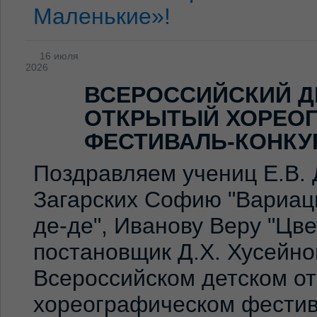
Маленькие»!
16 июля
2026
ВСЕРОССИЙСКИЙ Д
ОТКРЫТЫЙ ХОРЕО
ФЕСТИВАЛЬ-КОНКУ
Поздравляем учениц Е.В. 
Загарских Софию "Вариаци
де-де", Иванову Веру "Цв
постановщик Д.Х. Хусейно
Всероссийском детском о
хореографическом фестив