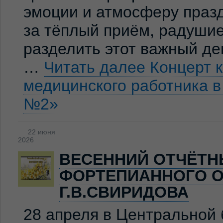
эмоции и атмосферу праз
за тёплый приём, радуши
разделить этот важный де
…
Читать далее
Концерт 
медицинского работника 
№2»
22 июня
2026
ВЕСЕННИЙ ОТЧЁТН
ФОРТЕПИАННОГО О
Г.В.СВИРИДОВА
28 апреля в Центральной 