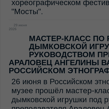
хореографическом фестив
"Мосты".
29 июня
2026
МАСТЕР-КЛАСС ПО
ДЫМКОВСКОЙ ИГР
РУКОВОДСТВОМ ПР
АРАЛОВЕЦ АНГЕЛИНЫ В
РОССИЙСКОМ ЭТНОГРА
26 июня в Российском эт
музее прошёл мастер-клас
дымковской игрушки под 
преподавателя Араловец 