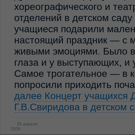
хореографического и теат
отделений в детском сад
учащиеся подарили мален
настоящий праздник — с м
живыми эмоциями. Было ви
глаза и у выступающих, и
Самое трогательное — в к
попросили приходить по
далее
Концерт учащихся 
Г.В.Свиридова в детском 
25 апреля
2026