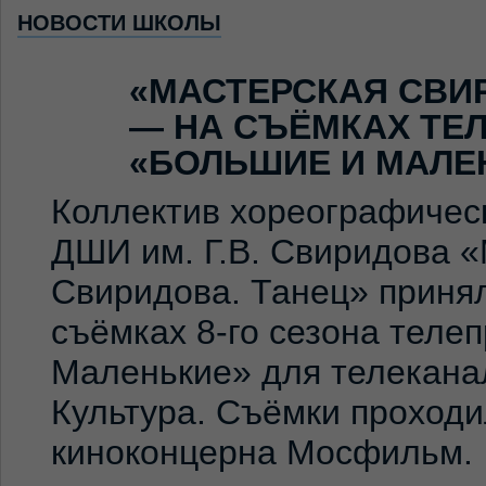
НОВОСТИ ШКОЛЫ
«МАСТЕРСКАЯ СВИ
— НА СЪЁМКАХ ТЕ
«БОЛЬШИЕ И МАЛЕ
Коллектив хореографичес
ДШИ им. Г.В. Свиридова 
Свиридова. Танец» принял
съёмках 8-го сезона теле
Маленькие» для телекана
Культура. Съёмки проход
киноконцерна Мосфильм. 