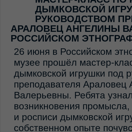
ДЫМКОВСКОЙ ИГР
РУКОВОДСТВОМ ПР
АРАЛОВЕЦ АНГЕЛИНЫ В
РОССИЙСКОМ ЭТНОГРА
26 июня в Российском эт
музее прошёл мастер-клас
дымковской игрушки под 
преподавателя Араловец 
Валерьевны. Ребята узна
возникновения промысла,
и росписи дымковской игр
собственном опыте почувс