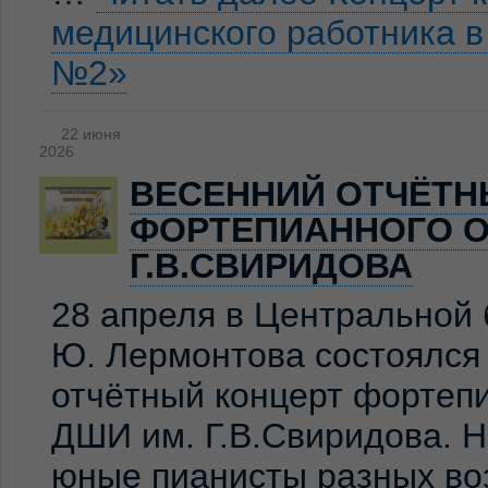
медицинского работника 
№2»
22 июня
2026
ВЕСЕННИЙ ОТЧЁТН
ФОРТЕПИАННОГО О
Г.В.СВИРИДОВА
28 апреля в Центральной 
Ю. Лермонтова состоялся
отчётный концерт фортеп
ДШИ им. Г.В.Свиридова. 
юные пианисты разных во