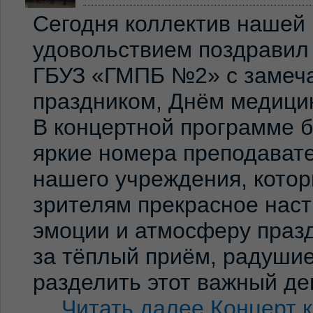
Сегодня коллектив нашей
удовольствием поздравил
ГБУЗ «ГМПБ №2» с замеч
праздником, Днём медицин
В концертной программе 
яркие номера преподавате
нашего учреждения, кото
зрителям прекрасное нас
эмоции и атмосферу праз
за тёплый приём, радуши
разделить этот важный де
…
Читать далее
Концерт 