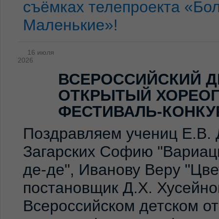
съёмках телепроекта «Бо
Маленькие»!
16 июля
2026
ВСЕРОССИЙСКИЙ Д
ОТКРЫТЫЙ ХОРЕО
ФЕСТИВАЛЬ-КОНКУ
Поздравляем учениц Е.В. 
Загарских Софию "Вариаци
де-де", Иванову Веру "Цв
постановщик Д.Х. Хусейно
Всероссийском детском о