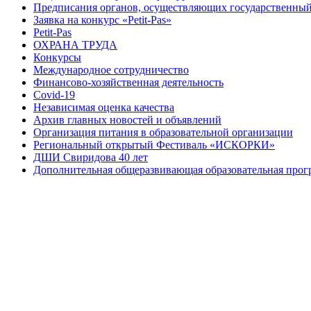
Предписания органов, осуществляющих государственный 
Заявка на конкурс «Petit-Pas»
Petit-Pas
ОХРАНА ТРУДА
Конкурсы
Международное сотрудничество
Финансово-хозяйственная деятельность
Covid-19
Независимая оценка качества
Архив главных новостей и объявлений
Организация питания в образовательной организации
Региональный открытый Фестиваль «ИСКОРКИ»
ДШИ Свиридова 40 лет
Дополнительная общеразвивающая образовательная прогр