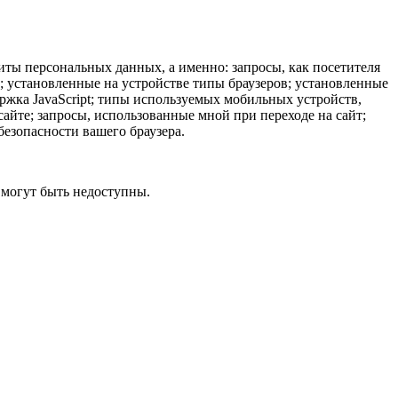
иты персональных данных, а именно: запросы, как посетителя
ы; установленные на устройстве типы браузеров; установленные
ержка JavaScript; типы используемых мобильных устройств,
айте; запросы, использованные мной при переходе на сайт;
безопасности вашего браузера.
 могут быть недоступны.