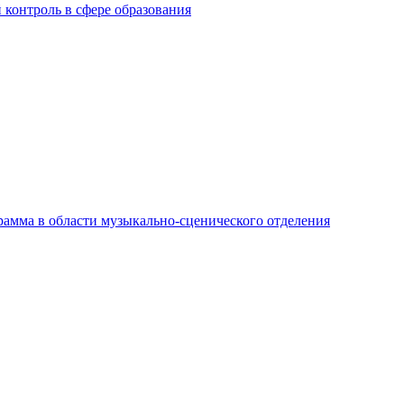
контроль в сфере образования
амма в области музыкально-сценического отделения