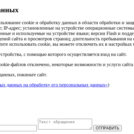
данных
льзование cookie и обработку данных в области обработки и защ
ie; IP-адрес; установленные на устройстве операционные систем
енные и используемые на устройстве языки; версии Flash и подд
ний сайта и просмотров страниц; длительность пребывания на с
ите использовать cookie, вы можете отключить их в настройках 
стройства, с помощью которого осуществляется вход на сайт.
cookie-файлов отключено, некоторые возможности и услуги сайта
данных, покиньте сайт.
ных данных на обработку его персональных данных»
)