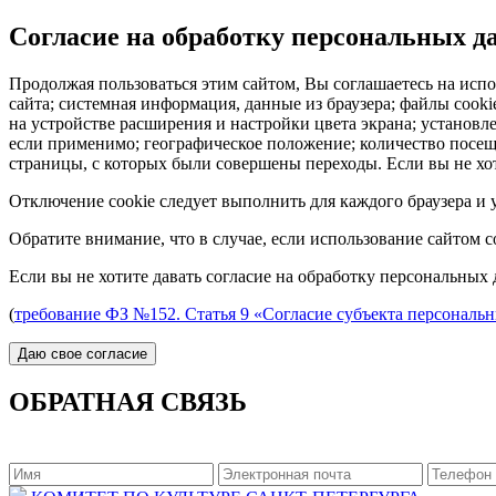
Согласие на обработку персональных 
Продолжая пользоваться этим сайтом, Вы соглашаетесь на испо
сайта; системная информация, данные из браузера; файлы cook
на устройстве расширения и настройки цвета экрана; установл
если применимо; географическое положение; количество посеще
страницы, с которых были совершены переходы. Если вы не хот
Отключение cookie следует выполнить для каждого браузера и у
Обратите внимание, что в случае, если использование сайтом 
Если вы не хотите давать согласие на обработку персональных 
(
требование ФЗ №152. Статья 9 «Согласие субъекта персональ
ОБРАТНАЯ СВЯЗЬ