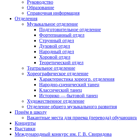
Руководство
Образование
Справочная информация
Отделения
Музыкальное отделение
Подготовительное отделение
Фортепианный отдел
Струнный отдел
Духовой отдел
Народный отдел
Хоровой отдел
Теоретический отдел
Театральное отделение
Хореографическое отделение
Характеристика хореогр. отделения
Народно-сценический танец
Классический танец
Историко — бытовой танец
Художественное отделение
Отделение общего музыкального развития
Приём в школу
Вакантные места для приема (перевода) обучающих
Концерты
Выставки
Международный конкурс им. Г. В. Свиридова