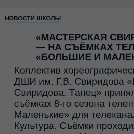
НОВОСТИ ШКОЛЫ
«МАСТЕРСКАЯ СВИ
— НА СЪЁМКАХ ТЕ
«БОЛЬШИЕ И МАЛЕ
Коллектив хореографичес
ДШИ им. Г.В. Свиридова 
Свиридова. Танец» принял
съёмках 8-го сезона теле
Маленькие» для телекана
Культура. Съёмки проход