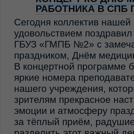
РАБОТНИКА В СПБ 
Сегодня коллектив нашей
удовольствием поздравил
ГБУЗ «ГМПБ №2» с замеч
праздником, Днём медицин
В концертной программе 
яркие номера преподавате
нашего учреждения, кото
зрителям прекрасное нас
эмоции и атмосферу праз
за тёплый приём, радуши
разделить этот важный де