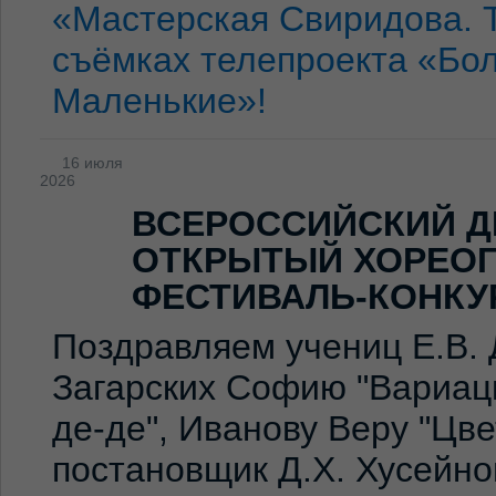
«Мастерская Свиридова. 
съёмках телепроекта «Бо
Маленькие»!
16 июля
2026
ВСЕРОССИЙСКИЙ Д
ОТКРЫТЫЙ ХОРЕО
ФЕСТИВАЛЬ-КОНКУ
Поздравляем учениц Е.В. 
Загарских Софию "Вариаци
де-де", Иванову Веру "Цв
постановщик Д.Х. Хусейно