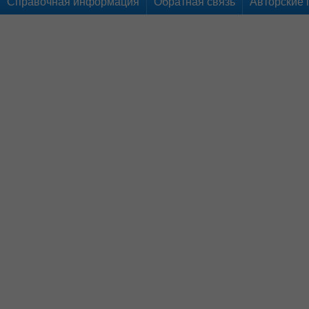
Справочная информация
Обратная связь
Авторские 