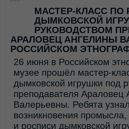
МАСТЕР-КЛАСС ПО
ДЫМКОВСКОЙ ИГР
РУКОВОДСТВОМ ПР
АРАЛОВЕЦ АНГЕЛИНЫ В
РОССИЙСКОМ ЭТНОГРА
26 июня в Российском эт
музее прошёл мастер-клас
дымковской игрушки под 
преподавателя Араловец 
Валерьевны. Ребята узна
возникновения промысла,
и росписи дымковской игр