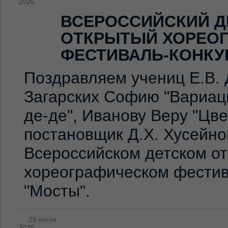
2026
ВСЕРОССИЙСКИЙ Д
ОТКРЫТЫЙ ХОРЕО
ФЕСТИВАЛЬ-КОНКУ
Поздравляем учениц Е.В. 
Загарских Софию "Вариаци
де-де", Иванову Веру "Цв
постановщик Д.Х. Хусейно
Всероссийском детском о
хореографическом фестив
"Мосты".
29 июня
2026