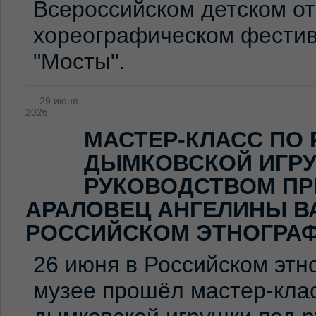
Всероссийском детском о
хореографическом фестив
"Мосты".
29 июня
2026
МАСТЕР-КЛАСС ПО
ДЫМКОВСКОЙ ИГР
РУКОВОДСТВОМ ПР
АРАЛОВЕЦ АНГЕЛИНЫ В
РОССИЙСКОМ ЭТНОГРА
26 июня в Российском эт
музее прошёл мастер-клас