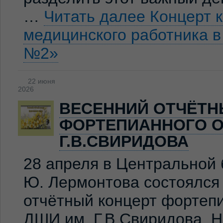
…
Читать далее
Концерт 
медицинского работника 
№2»
22 июня
2026
ВЕСЕННИЙ ОТЧЁТН
ФОРТЕПИАННОГО О
Г.В.СВИРИДОВА
28 апреля в Центральной 
Ю. Лермонтова состоялся
отчётный концерт фортеп
ДШИ им. Г.В.Свиридова. 