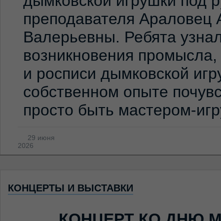
дымковской игрушки под 
преподавателя Араловец 
Валерьевны. Ребята узна
возникновения промысла,
и росписи дымковской игр
собственном опыте почувс
просто быть мастером-иг
29 июня
2026
КОНЦЕРТЫ И ВЫСТАВКИ
КОНЦЕРТ КО ДНЮ 