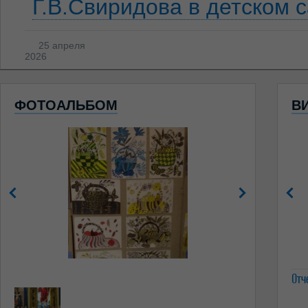
Г.В.Свиридова в детском 
25 апреля
2026
ФОТОАЛЬБОМ
В
Отч