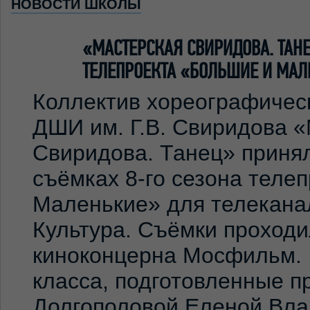
НОВОСТИ ШКОЛЫ
«МАСТЕРСКАЯ СВИРИДОВА. ТА
ТЕЛЕПРОЕКТА «БОЛЬШИЕ И МАЛ
Коллектив хореографичес
ДШИ им. Г.В. Свиридова 
Свиридова. Танец» принял
съёмках 8-го сезона теле
Маленькие» для телекана
Культура. Съёмки проход
киноконцерна Мосфильм. 
класса, подготовленные 
Долгополовой Еленой Вла