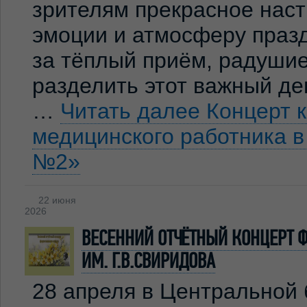
зрителям прекрасное нас
эмоции и атмосферу праз
за тёплый приём, радуши
разделить этот важный де
…
Читать далее
Концерт 
медицинского работника 
№2»
22 июня
2026
ВЕСЕННИЙ ОТЧЁТНЫЙ КОНЦЕРТ 
ИМ. Г.В.СВИРИДОВА
28 апреля в Центральной 