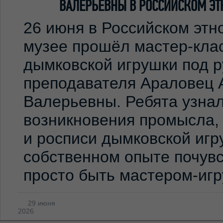
ВАЛЕРЬЕВНЫ В РОССИЙСКОМ ЭТ
26 июня в Российском эт
музее прошёл мастер-клас
дымковской игрушки под 
преподавателя Араловец 
Валерьевны. Ребята узна
возникновения промысла,
и росписи дымковской игр
собственном опыте почувс
просто быть мастером-иг
29 июня
2026