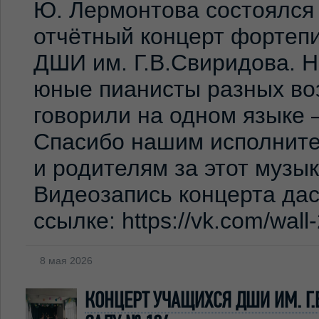
Ю. Лермонтова состоялся
отчётный концерт фортеп
ДШИ им. Г.В.Свиридова. 
юные пианисты разных во
говорили на одном языке 
Спасибо нашим исполните
и родителям за этот музы
Видеозапись концерта дас
ссылке: https://vk.com/wal
8 мая 2026
КОНЦЕРТ УЧАЩИХСЯ ДШИ ИМ. Г.