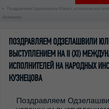
Поздравляем Одзелашвили Юлию с успешным выступлени
Кузнецова
ПОЗДРАВЛЯЕМ ОДЗЕЛАШВИЛИ ЮЛ
ВЫСТУПЛЕНИЕМ НА II (ХI) МЕЖД
ИСПОЛНИТЕЛЕЙ НА НАРОДНЫХ ИНС
КУЗНЕЦОВА
Поздравляем Одзелашв