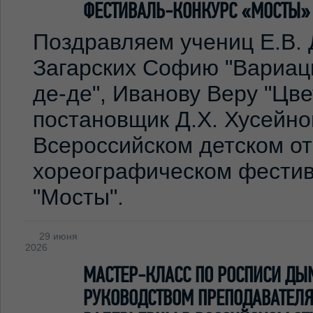
ФЕСТИВАЛЬ-КОНКУРС «МОСТЫ»
Поздравляем учениц Е.В. 
Загарских Софию "Вариаци
де-де", Иванову Веру "Цв
постановщик Д.Х. Хусейно
Всероссийском детском о
хореографическом фестив
"Мосты".
29 июня
2026
МАСТЕР-КЛАСС ПО РОСПИСИ ДЫ
РУКОВОДСТВОМ ПРЕПОДАВАТЕЛЯ