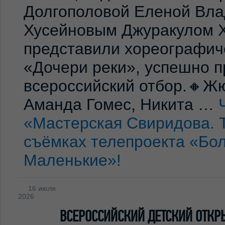
Долгополовой Еленой Вла
Хусейновым Джуракулом 
представили хореографич
«Дочери реки», успешно п
всероссийский отбор.🔸Жю
Аманда Гомес, Никита …
«Мастерская Свиридова. 
съёмках телепроекта «Бо
Маленькие»!
16 июля
2026
ВСЕРОССИЙСКИЙ ДЕТСКИЙ ОТКР