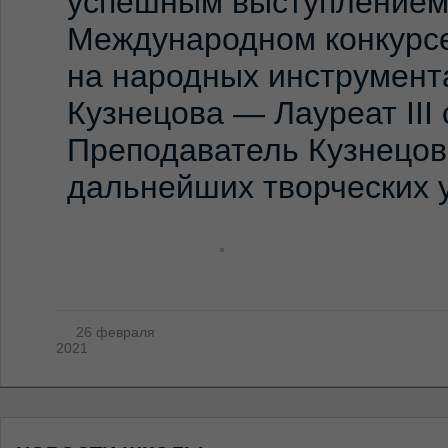
успешным выступлением н
Международном конкурс
на народных инструмент
Кузнецова — Лауреат III 
Преподаватель Кузнецов
дальнейших творческих 
26 февраля
2021