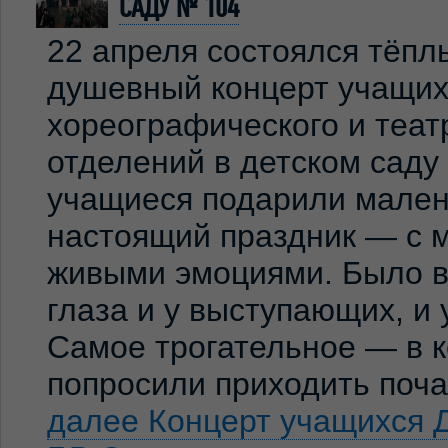
САДУ № 104
22 апреля состоялся тёпл
душевный концерт учащих
хореографического и теат
отделений в детском сад
учащиеся подарили мален
настоящий праздник — с м
живыми эмоциями. Было ви
глаза и у выступающих, и
Самое трогательное — в к
попросили приходить по
далее
Концерт учащихся 