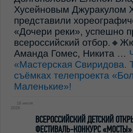
Хусейновым Джуракулом 
представили хореографич
«Дочери реки», успешно п
всероссийский отбор.🔸Жю
Аманда Гомес, Никита …
«Мастерская Свиридова. 
съёмках телепроекта «Бо
Маленькие»!
16 июля
2026
ВСЕРОССИЙСКИЙ ДЕТСКИЙ ОТКР
ФЕСТИВАЛЬ-КОНКУРС «МОСТЫ»