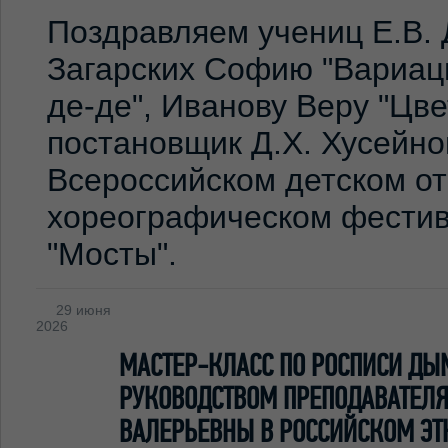
Поздравляем учениц Е.В. 
Загарских Софию "Вариаци
де-де", Иванову Веру "Цв
постановщик Д.Х. Хусейно
Всероссийском детском о
хореографическом фестив
"Мосты".
29 июня
2026
МАСТЕР-КЛАСС ПО РОСПИСИ ДЫ
РУКОВОДСТВОМ ПРЕПОДАВАТЕЛЯ
ВАЛЕРЬЕВНЫ В РОССИЙСКОМ ЭТ