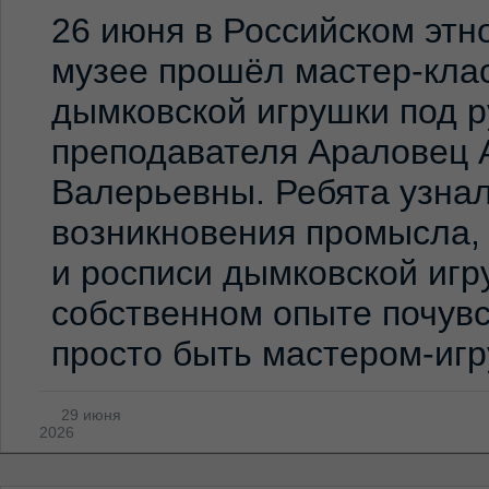
26 июня в Российском эт
музее прошёл мастер-клас
дымковской игрушки под 
преподавателя Араловец 
Валерьевны. Ребята узна
возникновения промысла,
и росписи дымковской игр
собственном опыте почувс
просто быть мастером-иг
29 июня
2026