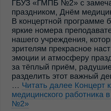
ГБУЗ «ГМПБ №2» с замеч
праздником, Днём медицин
В концертной программе 
яркие номера преподавате
нашего учреждения, кото
зрителям прекрасное нас
эмоции и атмосферу праз
за тёплый приём, радуши
разделить этот важный де
…
Читать далее
Концерт 
медицинского работника 
№2»