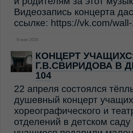
и родителям за этот музы
Видеозапись концерта дас
ссылке: https://vk.com/wal
8 мая 2026
КОНЦЕРТ УЧАЩИХС
Г.В.СВИРИДОВА В 
104
22 апреля состоялся тёпл
душевный концерт учащих
хореографического и теат
отделений в детском сад
учащиеся подарили мален