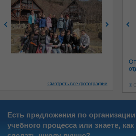
От
от
Смотреть все фотографии
Есть предложения по организации
учебного процесса или знаете, как
сделать школу лучше?