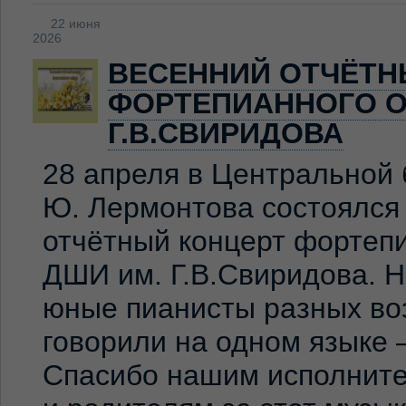
22 июня
2026
ВЕСЕННИЙ ОТЧЁТН
ФОРТЕПИАННОГО О
Г.В.СВИРИДОВА
28 апреля в Центральной 
Ю. Лермонтова состоялся
отчётный концерт фортеп
ДШИ им. Г.В.Свиридова. 
юные пианисты разных во
говорили на одном языке 
Спасибо нашим исполните