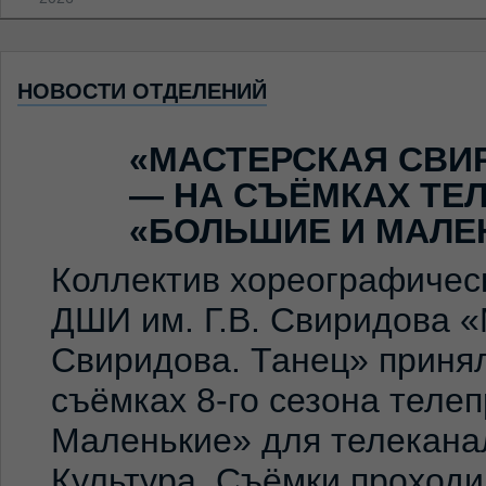
НОВОСТИ ОТДЕЛЕНИЙ
«МАСТЕРСКАЯ СВИ
— НА СЪЁМКАХ ТЕ
«БОЛЬШИЕ И МАЛЕ
Коллектив хореографичес
ДШИ им. Г.В. Свиридова 
Свиридова. Танец» принял
съёмках 8-го сезона теле
Маленькие» для телекана
Культура. Съёмки проход