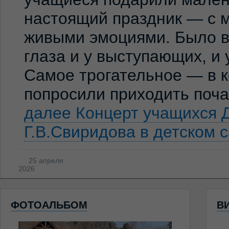
настоящий праздник — с м
живыми эмоциями. Было ви
глаза и у выступающих, и
Самое трогательное — в к
попросили приходить по
далее
Концерт учащихся 
Г.В.Свиридова в детском 
25 апреля
2026
ФОТОАЛЬБОМ
В