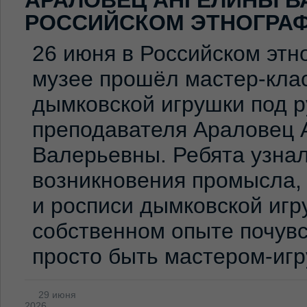
АРАЛОВЕЦ АНГЕЛИНЫ В
РОССИЙСКОМ ЭТНОГРА
26 июня в Российском эт
музее прошёл мастер-клас
дымковской игрушки под 
преподавателя Араловец 
Валерьевны. Ребята узна
возникновения промысла,
и росписи дымковской игр
собственном опыте почувс
просто быть мастером-иг
29 июня
2026