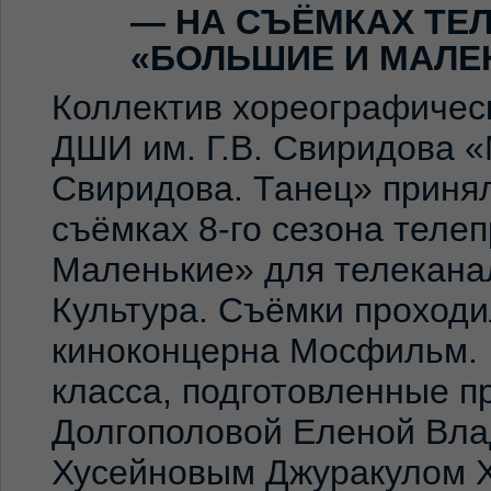
— НА СЪЁМКАХ ТЕ
«БОЛЬШИЕ И МАЛЕ
Коллектив хореографичес
ДШИ им. Г.В. Свиридова 
Свиридова. Танец» принял
съёмках 8-го сезона теле
Маленькие» для телекана
Культура. Съёмки проход
киноконцерна Мосфильм. 
класса, подготовленные 
Долгополовой Еленой Вла
Хусейновым Джуракулом 