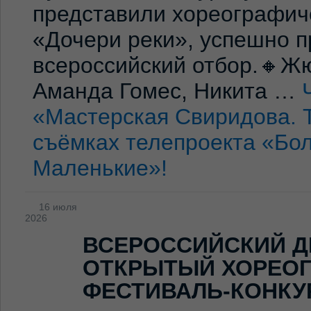
представили хореографич
«Дочери реки», успешно п
всероссийский отбор.🔸Жю
Аманда Гомес, Никита …
«Мастерская Свиридова. 
съёмках телепроекта «Бо
Маленькие»!
16 июля
2026
ВСЕРОССИЙСКИЙ Д
ОТКРЫТЫЙ ХОРЕО
ФЕСТИВАЛЬ-КОНКУ