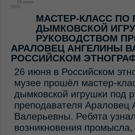
29 июня
2026
МАСТЕР-КЛАСС ПО
ДЫМКОВСКОЙ ИГР
РУКОВОДСТВОМ ПР
АРАЛОВЕЦ АНГЕЛИНЫ В
РОССИЙСКОМ ЭТНОГРА
26 июня в Российском эт
музее прошёл мастер-клас
дымковской игрушки под 
преподавателя Араловец 
Валерьевны. Ребята узна
возникновения промысла,