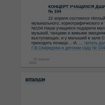
КОНЦЕРТ УЧАЩИХСЯ ДШИ 
№ 104
22 апреля состоялся тёплы
музыкального, хореографического и 
№104 Наши учащиеся подарили мале
музыкой, танцами и живыми эмоциями
выступающих, и у малышей в зале С
приходить почаще… И, …
Читать д
Г.В.Свиридова в детском саду № 104
25 апреля
2026
ФОТОАЛЬБОМ