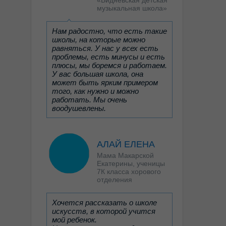
«Видяевская детская
музыкальная школа»
Нам радостно, что есть такие
школы, на которые можно
равняться. У нас у всех есть
проблемы, есть минусы и есть
плюсы, мы боремся и работаем.
У вас большая школа, она
может быть ярким примером
того, как нужно и можно
работать. Мы очень
воодушевлены.
АЛАЙ ЕЛЕНА
Мама Макарской
Екатерины, ученицы
7К класса хорового
отделения
Хочется рассказать о школе
искусств, в которой учится
мой ребенок.