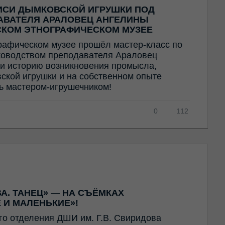
ИСИ ДЫМКОВСКОЙ ИГРУШКИ ПОД
АВАТЕЛЯ АРАЛОВЕЦ АНГЕЛИНЫ
СКОМ ЭТНОГРАФИЧЕСКОМ МУЗЕЕ
рафическом музее прошёл мастер-класс по
ководством преподавателя Араловец
и историю возникновения промысла,
ской игрушки и на собственном опыте
ть мастером-игрушечником!
0
112
А. ТАНЕЦ» — НА СЪЁМКАХ
 И МАЛЕНЬКИЕ»!
го отделения ДШИ им. Г.В. Свиридова