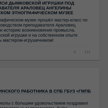
ИСИ ДЫМКОВСКОЙ ИГРУШКИ ПОД
АВАТЕЛЯ АРАЛОВЕЦ АНГЕЛИНЫ
СКОМ ЭТНОГРАФИЧЕСКОМ МУЗЕЕ
рафическом музее прошёл мастер-класс по
ководством преподавателя Араловец
и историю возникновения промысла,
ской игрушки и на собственном опыте
ть мастером-игрушечником!
0
112
НСКОГО РАБОТНИКА В СПБ ГБУЗ «ГМПБ
колы с большим удовольствием поздравил