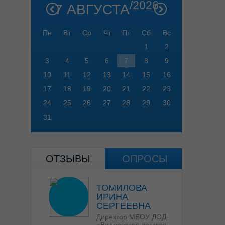
/2026
7 АВГУСТА
Пн
Вт
Ср
Чт
Пт
Сб
Вс
1
2
3
4
5
6
7
8
9
10
11
12
13
14
15
16
17
18
19
20
21
22
23
24
25
26
27
28
29
30
31
ОТЗЫВЫ
ОПРОСЫ
ТОМИЛОВА
ИРИНА
СЕРГЕЕВНА
Директор МБОУ ДОД