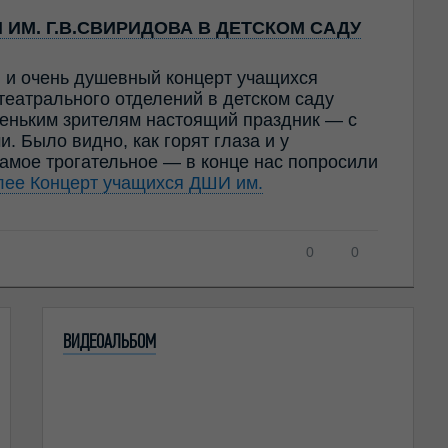
ИМ. Г.В.СВИРИДОВА В ДЕТСКОМ САДУ
й и очень душевный концерт учащихся
театрального отделений в детском саду
ньким зрителям настоящий праздник — с
. Было видно, как горят глаза и у
амое трогательное — в конце нас попросили
алее
Концерт учащихся ДШИ им.
0
0
ВИДЕОАЛЬБОМ