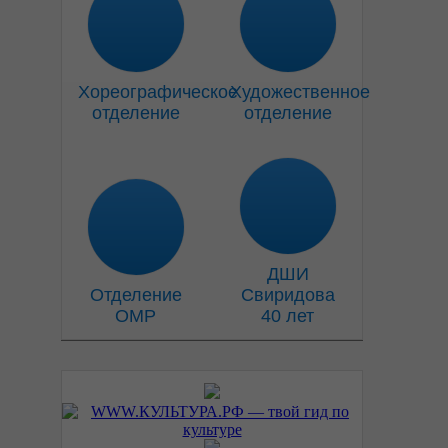
Хореографическое
Художественное
отделение
отделение
ДШИ
Отделение
Свиридова
ОМР
40 лет