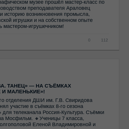
рафическом музее прошёл мастер-класс по
ководством преподавателя Араловец
и историю возникновения промысла,
ской игрушки и на собственном опыте
ть мастером-игрушечником!
0
112
А. ТАНЕЦ» — НА СЪЁМКАХ
 И МАЛЕНЬКИЕ»!
го отделения ДШИ им. Г.В. Свиридова
ял участие в съёмках 8-го сезона
 для телеканала Россия-Культура. Съёмки
а Мосфильм. 🔸Ученицы 7 класса,
олгополовой Еленой Владимировной и