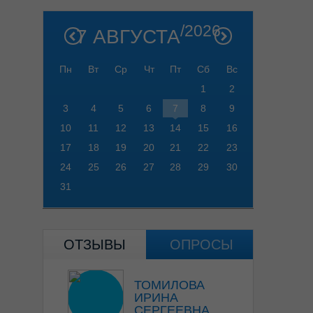
/2026
7 АВГУСТА
Пн
Вт
Ср
Чт
Пт
Сб
Вс
1
2
3
4
5
6
7
8
9
10
11
12
13
14
15
16
17
18
19
20
21
22
23
24
25
26
27
28
29
30
31
ОТЗЫВЫ
ОПРОСЫ
ТОМИЛОВА
ИРИНА
СЕРГЕЕВНА