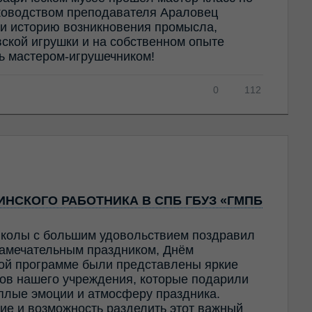
ководством преподавателя Араловец
и историю возникновения промысла,
ской игрушки и на собственном опыте
ть мастером-игрушечником!
0
112
НСКОГО РАБОТНИКА В СПБ ГБУЗ «ГМПБ
колы с большим удовольствием поздравил
амечательным праздником, Днём
ной программе были представлены яркие
ов нашего учреждения, которые подарили
ёплые эмоции и атмосферу праздника.
ие и возможность разделить этот важный