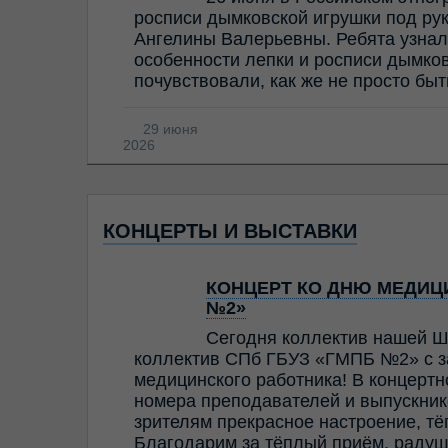
росписи дымковской игрушки под ру
Ангелины Валерьевны. Ребята узнал
особенности лепки и росписи дымков
почувствовали, как же не просто бы
29 июня
2026
КОНЦЕРТЫ И ВЫСТАВКИ
КОНЦЕРТ КО ДНЮ МЕДИЦИ
№2»
Сегодня коллектив нашей Ш
коллектив СПб ГБУЗ «ГМПБ №2» с з
медицинского работника! В концерт
номера преподавателей и выпускник
зрителям прекрасное настроение, т
Благодарим за тёплый приём, радуш