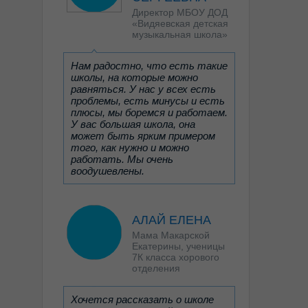
Директор МБОУ ДОД
«Видяевская детская
музыкальная школа»
Нам радостно, что есть такие
школы, на которые можно
равняться. У нас у всех есть
проблемы, есть минусы и есть
плюсы, мы боремся и работаем.
У вас большая школа, она
может быть ярким примером
того, как нужно и можно
работать. Мы очень
воодушевлены.
АЛАЙ ЕЛЕНА
Мама Макарской
Екатерины, ученицы
7К класса хорового
отделения
Хочется рассказать о школе