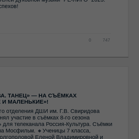
спехов!
0
747
А. ТАНЕЦ» — НА СЪЁМКАХ
 И МАЛЕНЬКИЕ»!
го отделения ДШИ им. Г.В. Свиридова
ял участие в съёмках 8-го сезона
 для телеканала Россия-Культура. Съёмки
а Мосфильм. 🔸Ученицы 7 класса,
олгополовой Еленой Владимировной и