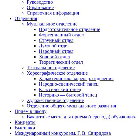
Руководство
Образование
Справочная информация
Отделения
Музыкальное отделение
Подготовительное отделение
Фортепианный отдел
Струнный отдел
Духовой отдел
Народный отдел
Хоровой отдел
Теоретический отдел
Театральное отделение
Хореографическое отделение
Характеристика хореогр. отделения
Народно-сценический танец
Классический танец
Историко — бытовой танец
Художественное отделение
Отделение общего музыкального развития
Приём в школу
Вакантные места для приема (перевода) обучающих
Концерты
Выставки
Международный конкурс им. Г. В. Свиридова