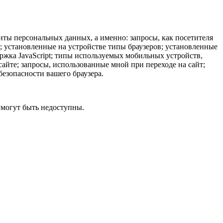
иты персональных данных, а именно: запросы, как посетителя
ы; установленные на устройстве типы браузеров; установленные
ержка JavaScript; типы используемых мобильных устройств,
айте; запросы, использованные мной при переходе на сайт;
безопасности вашего браузера.
 могут быть недоступны.