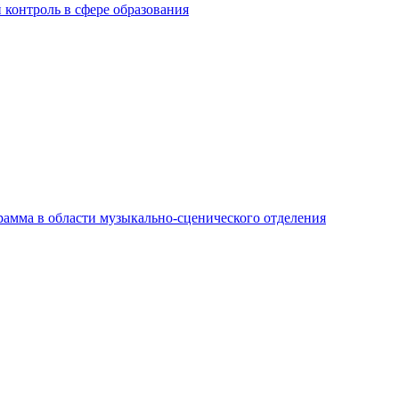
контроль в сфере образования
амма в области музыкально-сценического отделения