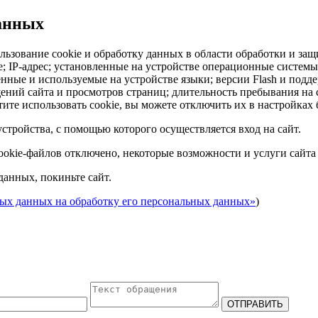
данных
льзование cookie и обработку данных в области обработки и защ
ie; IP-адрес; установленные на устройстве операционные систем
енные и используемые на устройстве языки; версии Flash и подд
ний сайта и просмотров страниц; длительность пребывания на с
ите использовать cookie, вы можете отключить их в настройках 
стройства, с помощью которого осуществляется вход на сайт.
cookie-файлов отключено, некоторые возможности и услуги сайта
данных, покиньте сайт.
ных данных на обработку его персональных данных»
)