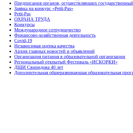
Предписания органов, осуществляющих государственный 
Заявка на конкурс «Petit-Pas»
Petit-Pas
ОХРАНА ТРУДА
Конкурсы
Международное сотрудничество
Финансово-хозяйственная деятельность
Covid-19
Независимая оценка качества
Архив главных новостей и объявлений
Организация питания в образовательной организации
Региональный открытый Фестиваль «ИСКОРКИ»
ДШИ Свиридова 40 лет
Дополнительная общеразвивающая образовательная прогр