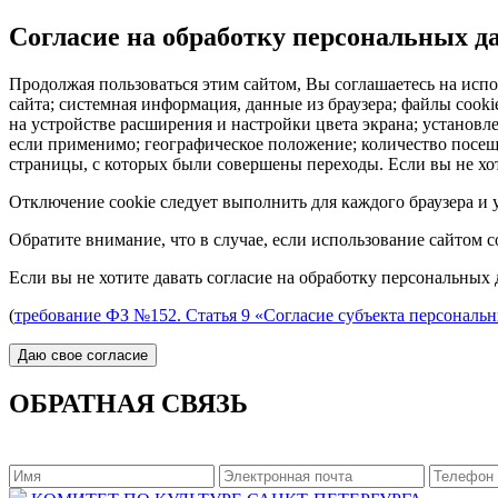
Согласие на обработку персональных 
Продолжая пользоваться этим сайтом, Вы соглашаетесь на испо
сайта; системная информация, данные из браузера; файлы cook
на устройстве расширения и настройки цвета экрана; установл
если применимо; географическое положение; количество посеще
страницы, с которых были совершены переходы. Если вы не хот
Отключение cookie следует выполнить для каждого браузера и у
Обратите внимание, что в случае, если использование сайтом 
Если вы не хотите давать согласие на обработку персональных 
(
требование ФЗ №152. Статья 9 «Согласие субъекта персональ
ОБРАТНАЯ СВЯЗЬ