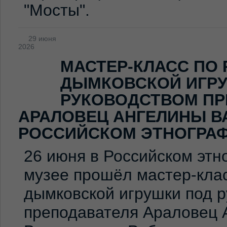
"Мосты".
29 июня
2026
МАСТЕР-КЛАСС ПО
ДЫМКОВСКОЙ ИГР
РУКОВОДСТВОМ ПР
АРАЛОВЕЦ АНГЕЛИНЫ В
РОССИЙСКОМ ЭТНОГРА
26 июня в Российском эт
музее прошёл мастер-клас
дымковской игрушки под 
преподавателя Араловец 