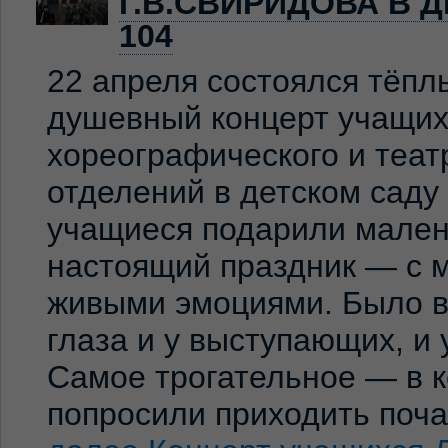
Г.В.СВИРИДОВА В 
104
22 апреля состоялся тёпл
душевный концерт учащих
хореографического и теат
отделений в детском сад
учащиеся подарили мален
настоящий праздник — с м
живыми эмоциями. Было ви
глаза и у выступающих, и
Самое трогательное — в к
попросили приходить по