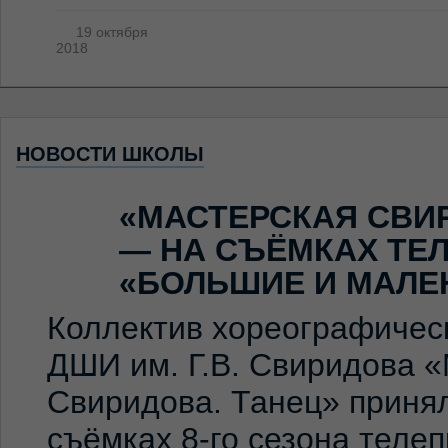
19 октября
2018
НОВОСТИ ШКОЛЫ
«МАСТЕРСКАЯ СВИ
— НА СЪЁМКАХ ТЕ
«БОЛЬШИЕ И МАЛЕ
Коллектив хореографичес
ДШИ им. Г.В. Свиридова 
Свиридова. Танец» принял
съёмках 8-го сезона теле