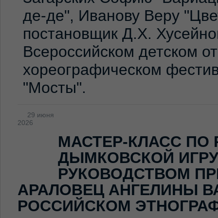
де-де", Иванову Веру "Цв
постановщик Д.Х. Хусейно
Всероссийском детском о
хореографическом фестив
"Мосты".
29 июня
2026
МАСТЕР-КЛАСС ПО
ДЫМКОВСКОЙ ИГР
РУКОВОДСТВОМ ПР
АРАЛОВЕЦ АНГЕЛИНЫ В
РОССИЙСКОМ ЭТНОГРА