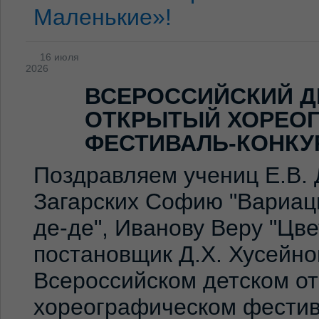
Маленькие»!
16 июля
2026
ВСЕРОССИЙСКИЙ Д
ОТКРЫТЫЙ ХОРЕО
ФЕСТИВАЛЬ-КОНКУ
Поздравляем учениц Е.В. 
Загарских Софию "Вариаци
де-де", Иванову Веру "Цв
постановщик Д.Х. Хусейно
Всероссийском детском о
хореографическом фестив