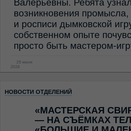
Валерьевны. Ребята узна
возникновения промысла,
и росписи дымковской игр
собственном опыте почувс
просто быть мастером-иг
29 июня
2026
НОВОСТИ ОТДЕЛЕНИЙ
«МАСТЕРСКАЯ СВИ
— НА СЪЁМКАХ ТЕ
«БОЛЬШИЕ И МАЛЕ