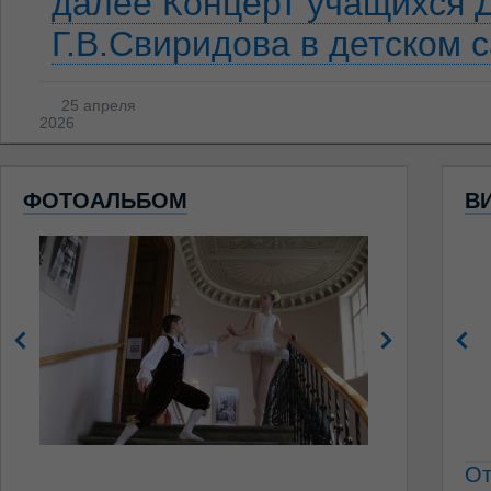
далее
Концерт учащихся 
Г.В.Свиридова в детском 
25 апреля
2026
ФОТОАЛЬБОМ
В
От