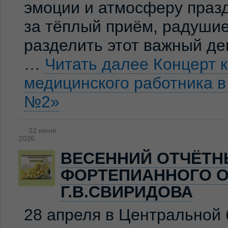
эмоции и атмосферу праз
за тёплый приём, радуши
разделить этот важный де
…
Читать далее
Концерт 
медицинского работника 
№2»
22 июня
2026
ВЕСЕННИЙ ОТЧЁТН
ФОРТЕПИАННОГО О
Г.В.СВИРИДОВА
28 апреля в Центральной 