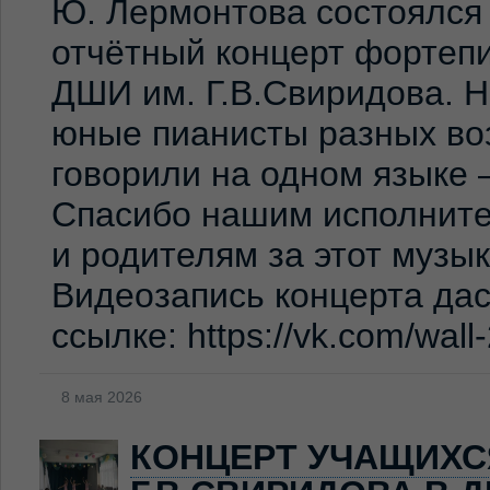
Ю. Лермонтова состоялся
отчётный концерт фортеп
ДШИ им. Г.В.Свиридова. 
юные пианисты разных во
говорили на одном языке 
Спасибо нашим исполните
и родителям за этот музы
Видеозапись концерта дас
ссылке: https://vk.com/wal
8 мая 2026
КОНЦЕРТ УЧАЩИХС