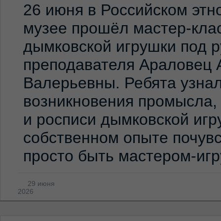
26 июня в Российском эт
музее прошёл мастер-клас
дымковской игрушки под 
преподавателя Араловец 
Валерьевны. Ребята узна
возникновения промысла,
и росписи дымковской игр
собственном опыте почувс
просто быть мастером-иг
29 июня
2026