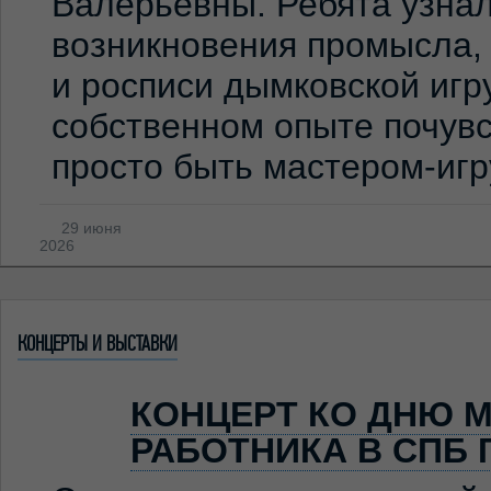
Валерьевны. Ребята узна
возникновения промысла,
и росписи дымковской игр
собственном опыте почувс
просто быть мастером-иг
29 июня
2026
КОНЦЕРТЫ И ВЫСТАВКИ
КОНЦЕРТ КО ДНЮ 
РАБОТНИКА В СПБ 