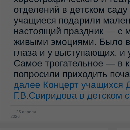
отделений в детском сад
учащиеся подарили мален
настоящий праздник — с м
живыми эмоциями. Было ви
глаза и у выступающих, и
Самое трогательное — в к
попросили приходить по
далее
Концерт учащихся 
Г.В.Свиридова в детском 
25 апреля
2026