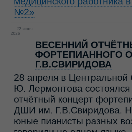
медицинского работника 
№2»
22 июня
2026
ВЕСЕННИЙ ОТЧЁТН
ФОРТЕПИАННОГО О
Г.В.СВИРИДОВА
28 апреля в Центральной 
Ю. Лермонтова состоялся
отчётный концерт фортеп
ДШИ им. Г.В.Свиридова. 
юные пианисты разных во
говорили на одном языке 