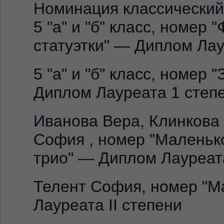
Номинация классический
5 "а" и "б" класс, номер 
статуэтки" — Диплом Ла
5 "а" и "б" класс, номер 
Диплом Лауреата 1 степ
Иванова Вера, Клинкова
София , номер "Маленьк
трио" — Диплом Лауреата
Телент София, номер "М
Лауреата II степени