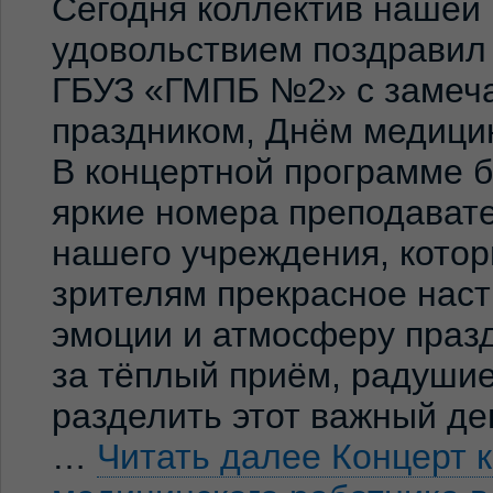
Сегодня коллектив нашей
удовольствием поздравил
ГБУЗ «ГМПБ №2» с замеч
праздником, Днём медицин
В концертной программе 
яркие номера преподавате
нашего учреждения, кото
зрителям прекрасное нас
эмоции и атмосферу праз
за тёплый приём, радуши
разделить этот важный де
…
Читать далее
Концерт 