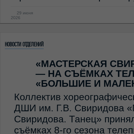
29 июня
2026
НОВОСТИ ОТДЕЛЕНИЙ
«МАСТЕРСКАЯ СВИ
— НА СЪЁМКАХ ТЕ
«БОЛЬШИЕ И МАЛЕ
Коллектив хореографичес
ДШИ им. Г.В. Свиридова 
Свиридова. Танец» принял
съёмках 8-го сезона теле