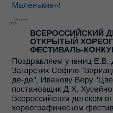
Маленькие»!
16 июля
2026
ВСЕРОССИЙСКИЙ Д
ОТКРЫТЫЙ ХОРЕО
ФЕСТИВАЛЬ-КОНКУ
Поздравляем учениц Е.В. 
Загарских Софию "Вариаци
де-де", Иванову Веру "Цв
постановщик Д.Х. Хусейно
Всероссийском детском о
хореографическом фестив