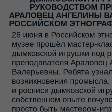
РУКОВОДСТВОМ ПР
АРАЛОВЕЦ АНГЕЛИНЫ В
РОССИЙСКОМ ЭТНОГРА
26 июня в Российском эт
музее прошёл мастер-клас
дымковской игрушки под 
преподавателя Араловец 
Валерьевны. Ребята узна
возникновения промысла,
и росписи дымковской игр
собственном опыте почувс
просто быть мастером-иг