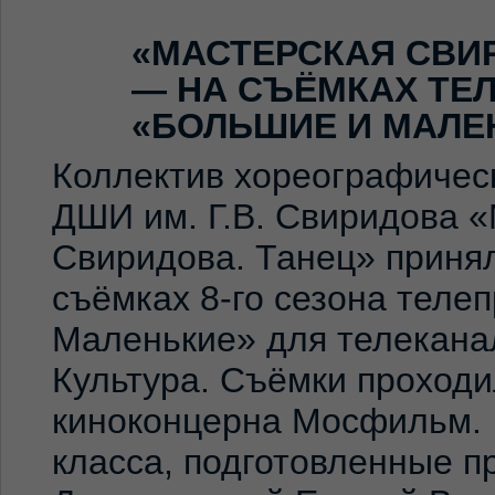
«МАСТЕРСКАЯ СВИ
— НА СЪЁМКАХ ТЕ
«БОЛЬШИЕ И МАЛЕ
Коллектив хореографичес
ДШИ им. Г.В. Свиридова 
Свиридова. Танец» принял
съёмках 8-го сезона теле
Маленькие» для телекана
Культура. Съёмки проход
киноконцерна Мосфильм. 
класса, подготовленные 