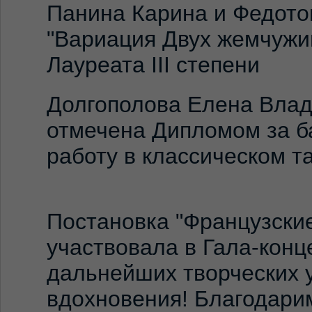
Панина Карина и Федото
"Вариация Двух жемчуж
Лауреата III степени
Долгополова Елена Вла
отмечена Дипломом за б
работу в классическом т
Постановка "Французские
участвовала в Гала-кон
дальнейших творческих 
вдохновения! Благодари