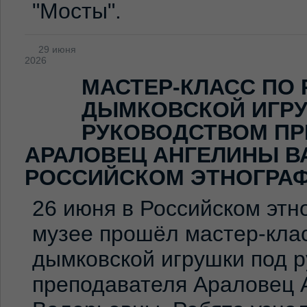
"Мосты".
29 июня
2026
МАСТЕР-КЛАСС ПО
ДЫМКОВСКОЙ ИГР
РУКОВОДСТВОМ ПР
АРАЛОВЕЦ АНГЕЛИНЫ В
РОССИЙСКОМ ЭТНОГРА
26 июня в Российском эт
музее прошёл мастер-клас
дымковской игрушки под 
преподавателя Араловец 