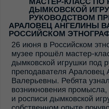
МАСТЕР-КЛАСС ПО
ДЫМКОВСКОЙ ИГР
РУКОВОДСТВОМ ПР
АРАЛОВЕЦ АНГЕЛИНЫ В
РОССИЙСКОМ ЭТНОГРА
26 июня в Российском эт
музее прошёл мастер-клас
дымковской игрушки под 
преподавателя Араловец 
Валерьевны. Ребята узна
возникновения промысла,
и росписи дымковской игр
собственном опыте почувс