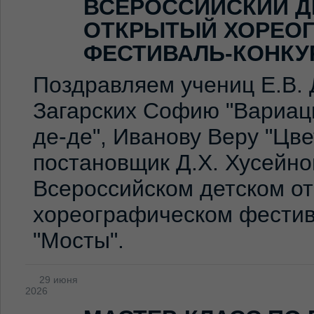
ВСЕРОССИЙСКИЙ Д
ОТКРЫТЫЙ ХОРЕО
ФЕСТИВАЛЬ-КОНКУ
Поздравляем учениц Е.В. 
Загарских Софию "Вариаци
де-де", Иванову Веру "Цв
постановщик Д.Х. Хусейно
Всероссийском детском о
хореографическом фестив
"Мосты".
29 июня
2026