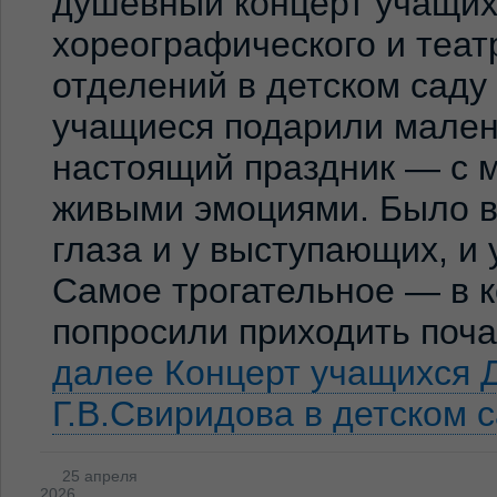
душевный концерт учащих
хореографического и теат
отделений в детском сад
учащиеся подарили мален
настоящий праздник — с м
живыми эмоциями. Было ви
глаза и у выступающих, и
Самое трогательное — в к
попросили приходить по
далее
Концерт учащихся 
Г.В.Свиридова в детском 
25 апреля
2026