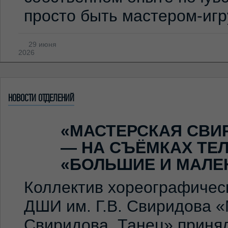
просто быть мастером-иг
29 июня
2026
НОВОСТИ ОТДЕЛЕНИЙ
«МАСТЕРСКАЯ СВИ
— НА СЪЁМКАХ ТЕ
«БОЛЬШИЕ И МАЛЕ
Коллектив хореографичес
ДШИ им. Г.В. Свиридова 
Свиридова. Танец» принял