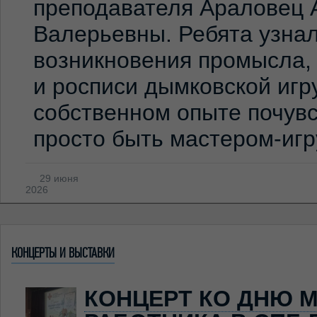
преподавателя Араловец 
Валерьевны. Ребята узна
возникновения промысла,
и росписи дымковской игр
собственном опыте почувс
просто быть мастером-иг
29 июня
2026
КОНЦЕРТЫ И ВЫСТАВКИ
КОНЦЕРТ КО ДНЮ 