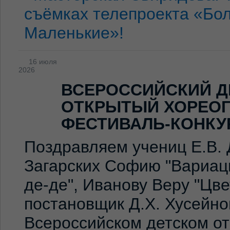
съёмках телепроекта «Бо
Маленькие»!
16 июля
2026
ВСЕРОССИЙСКИЙ Д
ОТКРЫТЫЙ ХОРЕО
ФЕСТИВАЛЬ-КОНКУ
Поздравляем учениц Е.В. 
Загарских Софию "Вариаци
де-де", Иванову Веру "Цв
постановщик Д.Х. Хусейно
Всероссийском детском о