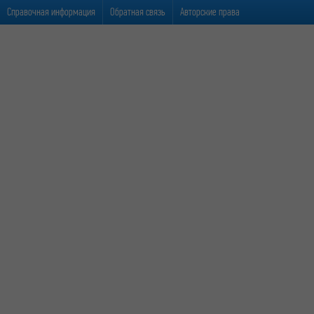
Справочная информация
Обратная связь
Авторские права