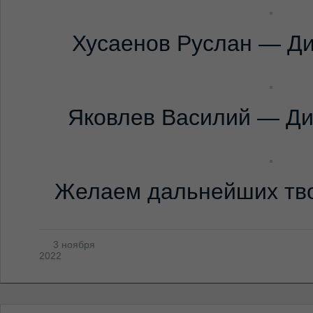
Хусаенов Руслан — Ди
Яковлев Василий — Дип
Желаем дальнейших тво
3 ноября
2022