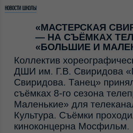
НОВОСТИ ШКОЛЫ
«МАСТЕРСКАЯ СВИ
— НА СЪЁМКАХ ТЕ
«БОЛЬШИЕ И МАЛЕ
Коллектив хореографичес
ДШИ им. Г.В. Свиридова 
Свиридова. Танец» принял
съёмках 8-го сезона теле
Маленькие» для телекана
Культура. Съёмки проход
киноконцерна Мосфильм. 