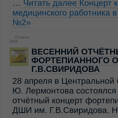
…
Читать далее
Концерт 
медицинского работника 
№2»
22 июня
2026
ВЕСЕННИЙ ОТЧЁТН
ФОРТЕПИАННОГО О
Г.В.СВИРИДОВА
28 апреля в Центральной 
Ю. Лермонтова состоялся
отчётный концерт фортеп
ДШИ им. Г.В.Свиридова. 