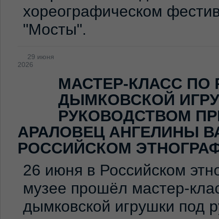
хореографическом фестив
"Мосты".
29 июня
2026
МАСТЕР-КЛАСС ПО
ДЫМКОВСКОЙ ИГР
РУКОВОДСТВОМ ПР
АРАЛОВЕЦ АНГЕЛИНЫ В
РОССИЙСКОМ ЭТНОГРА
26 июня в Российском эт
музее прошёл мастер-клас
дымковской игрушки под 