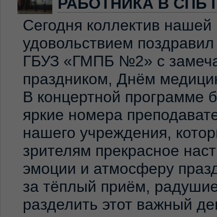
РАБОТНИКА В СПБ 
Сегодня коллектив нашей
удовольствием поздравил
ГБУЗ «ГМПБ №2» с замеч
праздником, Днём медицин
В концертной программе 
яркие номера преподавате
нашего учреждения, кото
зрителям прекрасное нас
эмоции и атмосферу праз
за тёплый приём, радуши
разделить этот важный де