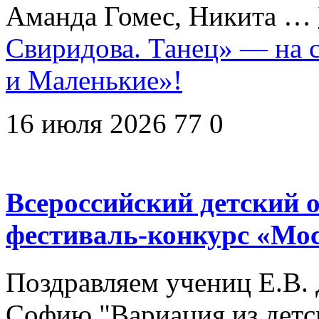
Аманда Гомес, Никита …
Свиридова. Танец» — на 
и Маленькие»!
16 июля 2026
77
0
Всероссийский детский
фестиваль-конкурс «Мо
Поздравляем учениц Е.В. 
Софию "Вариация из детск