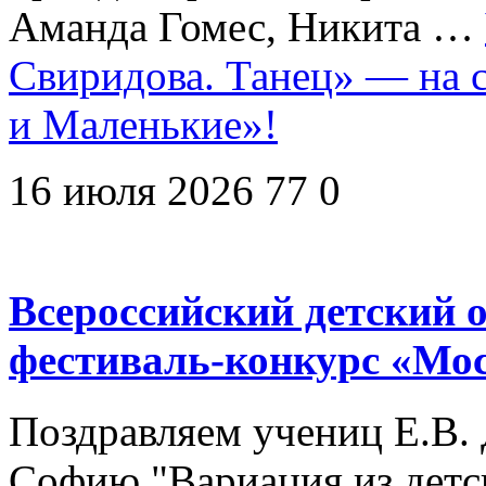
Аманда Гомес, Никита …
Свиридова. Танец» — на 
и Маленькие»!
16 июля 2026
77
0
Всероссийский детский
фестиваль-конкурс «Мо
Поздравляем учениц Е.В. 
Софию "Вариация из детск