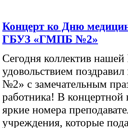
Концерт ко Дню медицин
ГБУЗ «ГМПБ №2»
Сегодня коллектив нашей
удовольствием поздрави
№2» с замечательным пра
работника! В концертной
яркие номера преподават
учреждения, которые под