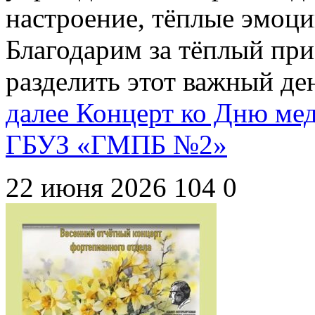
настроение, тёплые эмоци
Благодарим за тёплый пр
разделить этот важный де
далее
Концерт ко Дню мед
ГБУЗ «ГМПБ №2»
22 июня 2026
104
0