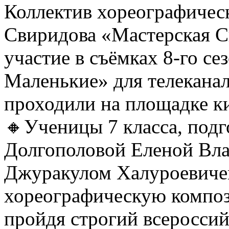
Коллектив хореографичес
Свиридова «Мастерская С
участие в съёмках 8-го се
Маленькие» для телеканал
проходили на площадке 
🔸Ученицы 7 класса, под
Долгополовой Еленой Вл
Джуракулом Халуроевиче
хореографическую компо
пройдя строгий всеросси