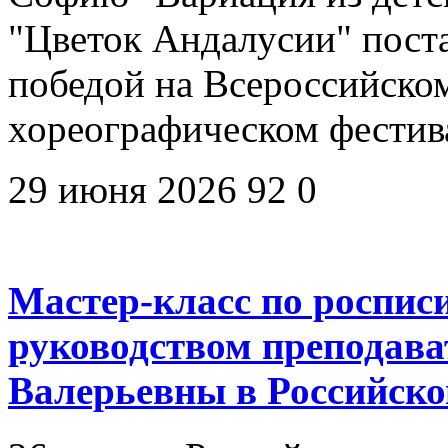
"Цветок Андалусии" пост
победой на Всероссийско
хореографическом фестив
29 июня 2026
92
0
Мастер-класс по роспис
руководством преподав
Валерьевны в Российско