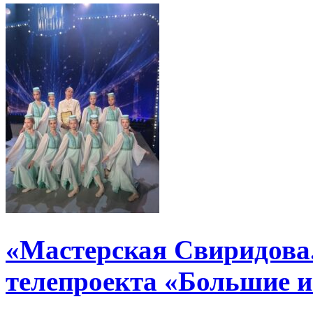
«Мастерская Свиридова.
телепроекта «Большие 