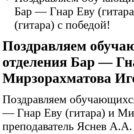
Бар — Гнар Еву (гитар
(гитара) с победой!
Поздравляем обуча
отделения Бар — Гна
Мирзорахматова Иго
Поздравляем обучающихся
— Гнар Еву (гитара) и Ми
преподаватель Яснев А.А.