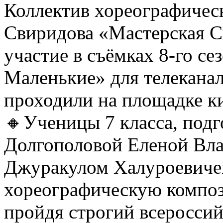
Коллектив хореографичес
Свиридова «Мастерская С
участие в съёмках 8-го се
Маленькие» для телеканал
проходили на площадке 
🔸Ученицы 7 класса, под
Долгополовой Еленой Вл
Джуракулом Халуроевиче
хореографическую компо
пройдя строгий всеросси