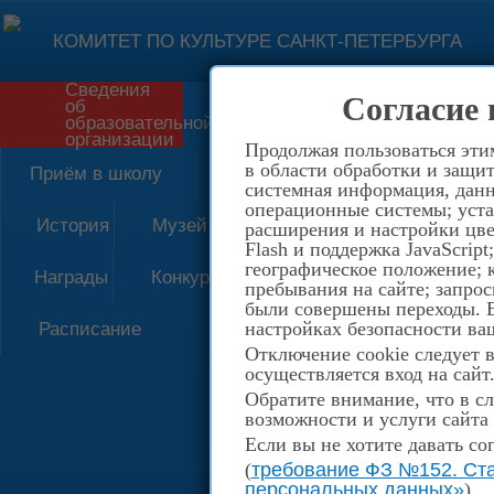
КОМИТЕТ ПО КУЛЬТУРЕ САНКТ-ПЕТЕРБУРГА
Сведения
Согласие 
об
Форма обратной связи
образовательной
организации
Продолжая пользоваться эти
в области обработки и защит
Приём в школу
системная информация, данны
операционные системы; уста
История
Музей
расширения и настройки цве
Flash и поддержка JavaScrip
географическое положение; 
Награды
Конкурсы
пребывания на сайте; запрос
были совершены переходы. Е
настройках безопасности ваш
Расписание
Отключение cookie следует 
осуществляется вход на сайт
Обратите внимание, что в сл
возможности и услуги сайта
Если вы не хотите давать со
(
требование ФЗ №152. Ста
персональных данных»
)