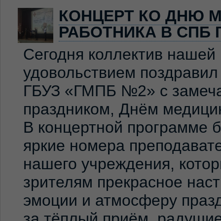
КОНЦЕРТ КО ДНЮ 
РАБОТНИКА В СПБ 
Сегодня коллектив нашей
удовольствием поздравил
ГБУЗ «ГМПБ №2» с замеч
праздником, Днём медицин
В концертной программе 
яркие номера преподавате
нашего учреждения, кото
зрителям прекрасное нас
эмоции и атмосферу праз
за тёплый приём, радуши