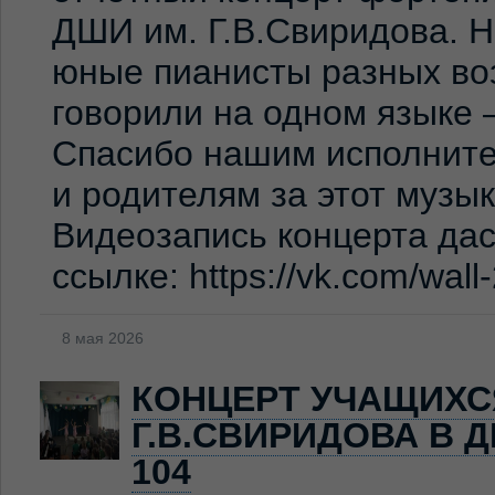
ДШИ им. Г.В.Свиридова. 
юные пианисты разных во
говорили на одном языке 
Спасибо нашим исполните
и родителям за этот музы
Видеозапись концерта дас
ссылке: https://vk.com/wal
8 мая 2026
КОНЦЕРТ УЧАЩИХС
Г.В.СВИРИДОВА В 
104