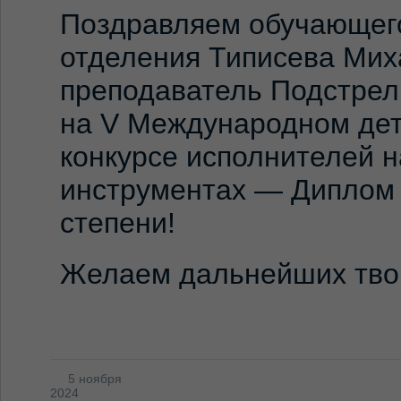
Поздравляем обучающег
отделения Типисева Мих
преподаватель Подстрел 
на V Международном де
конкурсе исполнителей 
инструментах — Диплом Л
степени!
⁣Желаем дальнейших тво
5 ноября
2024