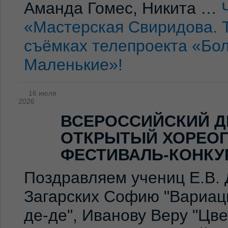
Аманда Гомес, Никита …
«Мастерская Свиридова. 
съёмках телепроекта «Бо
Маленькие»!
16 июля
2026
ВСЕРОССИЙСКИЙ Д
ОТКРЫТЫЙ ХОРЕО
ФЕСТИВАЛЬ-КОНКУ
Поздравляем учениц Е.В. 
Загарских Софию "Вариаци
де-де", Иванову Веру "Цв