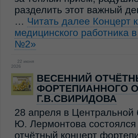
разделить этот важный де
…
Читать далее
Концерт 
медицинского работника 
№2»
22 июня
2026
ВЕСЕННИЙ ОТЧЁТН
ФОРТЕПИАННОГО О
Г.В.СВИРИДОВА
28 апреля в Центральной 
Ю. Лермонтова состоялся
отчётный концерт фортеп