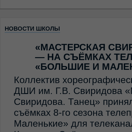
НОВОСТИ ШКОЛЫ
«МАСТЕРСКАЯ СВИ
— НА СЪЁМКАХ ТЕ
«БОЛЬШИЕ И МАЛЕ
Коллектив хореографичес
ДШИ им. Г.В. Свиридова 
Свиридова. Танец» принял
съёмках 8-го сезона теле
Маленькие» для телекана