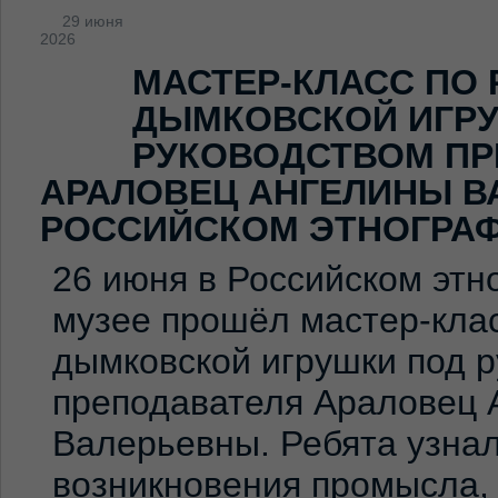
29 июня
2026
МАСТЕР-КЛАСС ПО
ДЫМКОВСКОЙ ИГР
РУКОВОДСТВОМ ПР
АРАЛОВЕЦ АНГЕЛИНЫ В
РОССИЙСКОМ ЭТНОГРА
26 июня в Российском эт
музее прошёл мастер-клас
дымковской игрушки под 
преподавателя Араловец 
Валерьевны. Ребята узна
возникновения промысла,