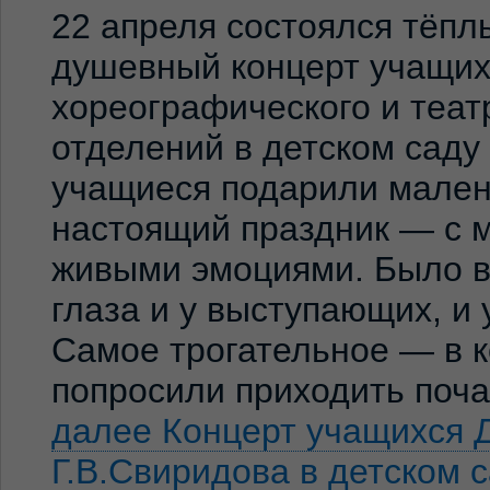
22 апреля состоялся тёпл
душевный концерт учащих
хореографического и теат
отделений в детском сад
учащиеся подарили мален
настоящий праздник — с м
живыми эмоциями. Было ви
глаза и у выступающих, и
Самое трогательное — в к
попросили приходить по
далее
Концерт учащихся 
Г.В.Свиридова в детском 