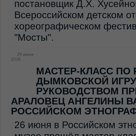
постановщик Д.Х. Хусейно
Всероссийском детском о
хореографическом фестив
"Мосты".
29 июня
2026
МАСТЕР-КЛАСС ПО
ДЫМКОВСКОЙ ИГР
РУКОВОДСТВОМ ПР
АРАЛОВЕЦ АНГЕЛИНЫ В
РОССИЙСКОМ ЭТНОГРА
26 июня в Российском эт
музее прошёл мастер-клас