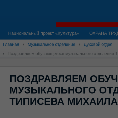
Национальный проект «Культура»
ОХРАНА ТРУ
Главная
Музыкальное отделение
Духовой отдел
Поздравляем обучающегося музыкального отделения Т
ПОЗДРАВЛЯЕМ ОБУ
МУЗЫКАЛЬНОГО ОТ
ТИПИСЕВА МИХАИЛА