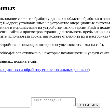
данных
льзование cookie и обработку данных в области обработки и защ
ie; IP-адрес; установленные на устройстве операционные систем
енные и используемые на устройстве языки; версии Flash и подд
ний сайта и просмотров страниц; длительность пребывания на с
ите использовать cookie, вы можете отключить их в настройках 
стройства, с помощью которого осуществляется вход на сайт.
cookie-файлов отключено, некоторые возможности и услуги сайта
данных, покиньте сайт.
ных данных на обработку его персональных данных»
)