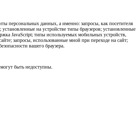
иты персональных данных, а именно: запросы, как посетителя
ы; установленные на устройстве типы браузеров; установленные
ержка JavaScript; типы используемых мобильных устройств,
айте; запросы, использованные мной при переходе на сайт;
безопасности вашего браузера.
 могут быть недоступны.