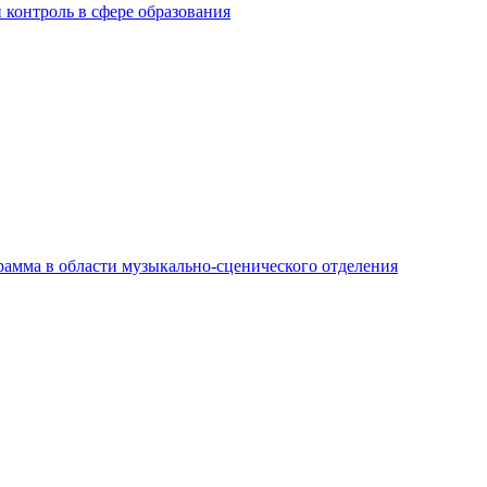
контроль в сфере образования
амма в области музыкально-сценического отделения