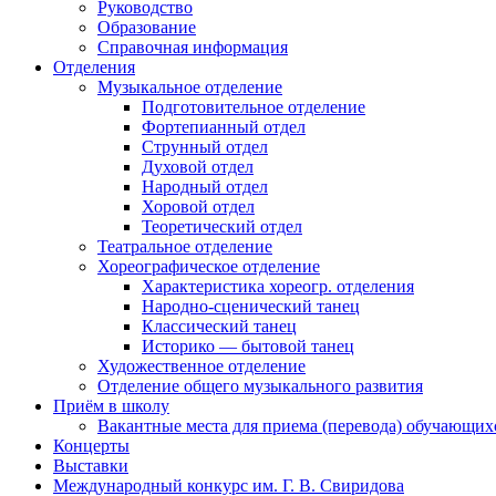
Руководство
Образование
Справочная информация
Отделения
Музыкальное отделение
Подготовительное отделение
Фортепианный отдел
Струнный отдел
Духовой отдел
Народный отдел
Хоровой отдел
Теоретический отдел
Театральное отделение
Хореографическое отделение
Характеристика хореогр. отделения
Народно-сценический танец
Классический танец
Историко — бытовой танец
Художественное отделение
Отделение общего музыкального развития
Приём в школу
Вакантные места для приема (перевода) обучающих
Концерты
Выставки
Международный конкурс им. Г. В. Свиридова