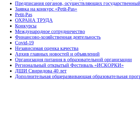
Предписания органов, осуществляющих государственный 
Заявка на конкурс «Petit-Pas»
Petit-Pas
ОХРАНА ТРУДА
Конкурсы
Международное сотрудничество
Финансово-хозяйственная деятельность
Covid-19
Независимая оценка качества
Архив главных новостей и объявлений
Организация питания в образовательной организации
Региональный открытый Фестиваль «ИСКОРКИ»
ДШИ Свиридова 40 лет
Дополнительная общеразвивающая образовательная прогр