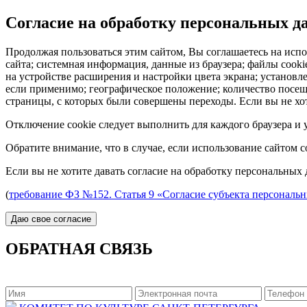
Согласие на обработку персональных 
Продолжая пользоваться этим сайтом, Вы соглашаетесь на испо
сайта; системная информация, данные из браузера; файлы cook
на устройстве расширения и настройки цвета экрана; установл
если применимо; географическое положение; количество посеще
страницы, с которых были совершены переходы. Если вы не хот
Отключение cookie следует выполнить для каждого браузера и у
Обратите внимание, что в случае, если использование сайтом 
Если вы не хотите давать согласие на обработку персональных 
(
требование ФЗ №152. Статья 9 «Согласие субъекта персональ
ОБРАТНАЯ СВЯЗЬ