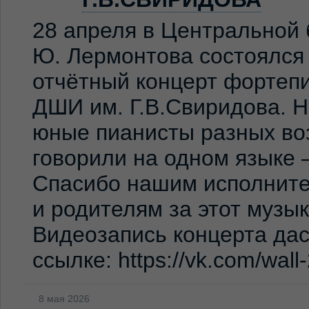
28 апреля в Центральной 
Ю. Лермонтова состоялся
отчётный концерт фортеп
ДШИ им. Г.В.Свиридова. 
юные пианисты разных во
говорили на одном языке 
Спасибо нашим исполните
и родителям за этот музы
Видеозапись концерта дас
ссылке: https://vk.com/wal
8 мая 2026