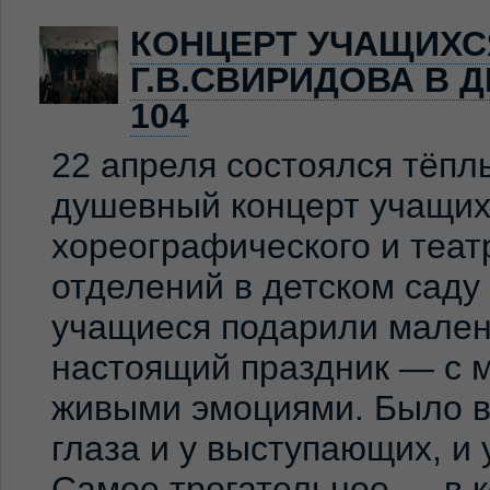
КОНЦЕРТ УЧАЩИХС
Г.В.СВИРИДОВА В 
104
22 апреля состоялся тёпл
душевный концерт учащих
хореографического и теат
отделений в детском сад
учащиеся подарили мален
настоящий праздник — с м
живыми эмоциями. Было ви
глаза и у выступающих, и
Самое трогательное — в к