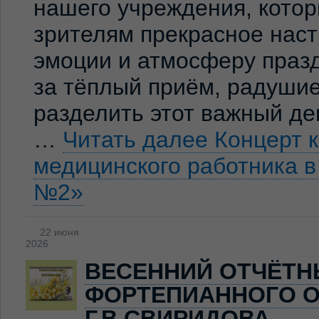
нашего учреждения, кото
зрителям прекрасное нас
эмоции и атмосферу праз
за тёплый приём, радуши
разделить этот важный де
…
Читать далее
Концерт 
медицинского работника 
№2»
22 июня
2026
ВЕСЕННИЙ ОТЧЁТН
ФОРТЕПИАННОГО О
Г.В.СВИРИДОВА