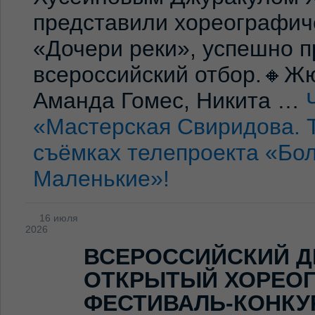
представили хореографич
«Дочери реки», успешно п
всероссийский отбор.🔸Жю
Аманда Гомес, Никита …
«Мастерская Свиридова. 
съёмках телепроекта «Бо
Маленькие»!
16 июля
2026
ВСЕРОССИЙСКИЙ Д
ОТКРЫТЫЙ ХОРЕО
ФЕСТИВАЛЬ-КОНКУ