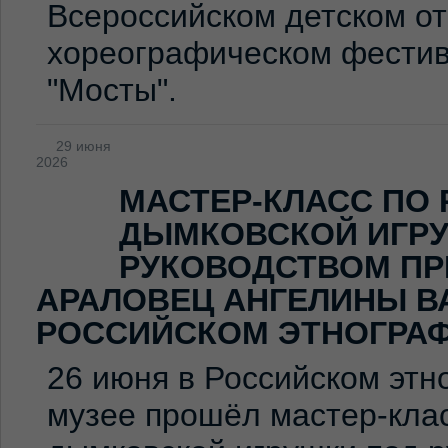
Всероссийском детском о
хореографическом фестив
"Мосты".
29 июня
2026
МАСТЕР-КЛАСС ПО
ДЫМКОВСКОЙ ИГР
РУКОВОДСТВОМ ПР
АРАЛОВЕЦ АНГЕЛИНЫ В
РОССИЙСКОМ ЭТНОГРА
26 июня в Российском эт
музее прошёл мастер-клас