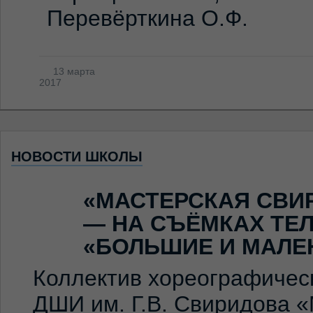
Перевёрткина О.Ф.
13 марта
2017
НОВОСТИ ШКОЛЫ
«МАСТЕРСКАЯ СВИ
— НА СЪЁМКАХ ТЕ
«БОЛЬШИЕ И МАЛЕ
Коллектив хореографичес
ДШИ им. Г.В. Свиридова 