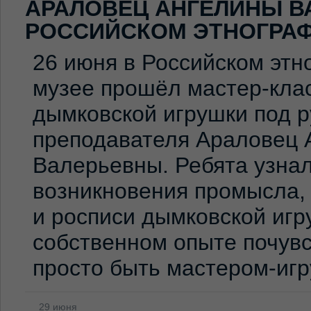
АРАЛОВЕЦ АНГЕЛИНЫ В
РОССИЙСКОМ ЭТНОГРА
26 июня в Российском эт
музее прошёл мастер-клас
дымковской игрушки под 
преподавателя Араловец 
Валерьевны. Ребята узна
возникновения промысла,
и росписи дымковской игр
собственном опыте почувс
просто быть мастером-иг
29 июня