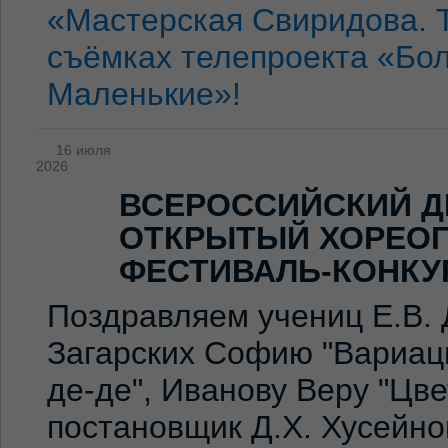
«Мастерская Свиридова. 
съёмках телепроекта «Бо
Маленькие»!
16 июля
2026
ВСЕРОССИЙСКИЙ Д
ОТКРЫТЫЙ ХОРЕО
ФЕСТИВАЛЬ-КОНКУ
Поздравляем учениц Е.В. 
Загарских Софию "Вариаци
де-де", Иванову Веру "Цв
постановщик Д.Х. Хусейно