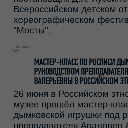
Всероссийском детском о
хореографическом фестив
"Мосты".
29 июня
2026
МАСТЕР-КЛАСС ПО РОСПИСИ ДЫ
РУКОВОДСТВОМ ПРЕПОДАВАТЕЛЯ
ВАЛЕРЬЕВНЫ В РОССИЙСКОМ ЭТ
26 июня в Российском эт
музее прошёл мастер-клас
дымковской игрушки под 
преподавателя Араловец 