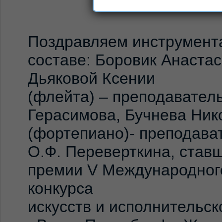
Поздравляем инструмент
составе: Боровик Анастас
Дьяковой Ксении
(флейта) – преподаватель
Герасимова, Бучнева Ник
(фортепиано)- преподава
О.Ф. Переверткина, став
премии V Международног
конкурса
искусств и исполнительск