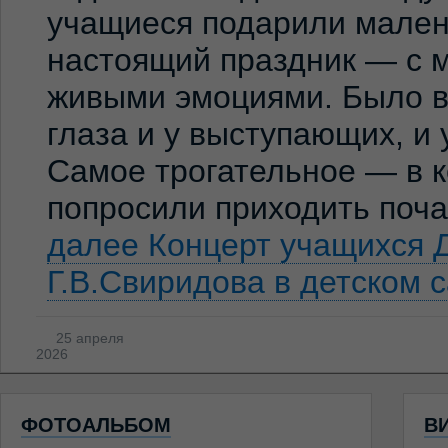
учащиеся подарили мален
настоящий праздник — с м
живыми эмоциями. Было ви
глаза и у выступающих, и
Самое трогательное — в к
попросили приходить по
далее
Концерт учащихся 
Г.В.Свиридова в детском 
25 апреля
2026
ФОТОАЛЬБОМ
В