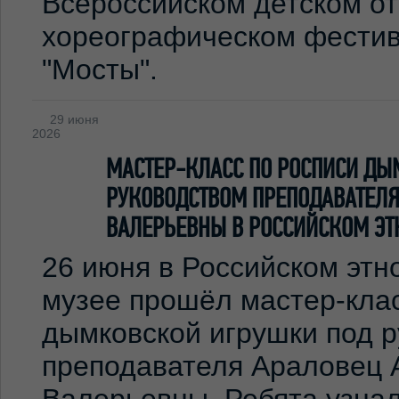
Всероссийском детском о
хореографическом фестив
"Мосты".
29 июня
2026
МАСТЕР-КЛАСС ПО РОСПИСИ ДЫ
РУКОВОДСТВОМ ПРЕПОДАВАТЕЛЯ
ВАЛЕРЬЕВНЫ В РОССИЙСКОМ ЭТ
26 июня в Российском эт
музее прошёл мастер-клас
дымковской игрушки под 
преподавателя Араловец 