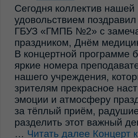
Сегодня коллектив нашей
удовольствием поздравил
ГБУЗ «ГМПБ №2» с замеч
праздником, Днём медицин
В концертной программе 
яркие номера преподавате
нашего учреждения, кото
зрителям прекрасное нас
эмоции и атмосферу праз
за тёплый приём, радуши
разделить этот важный де
…
Читать далее
Концерт 