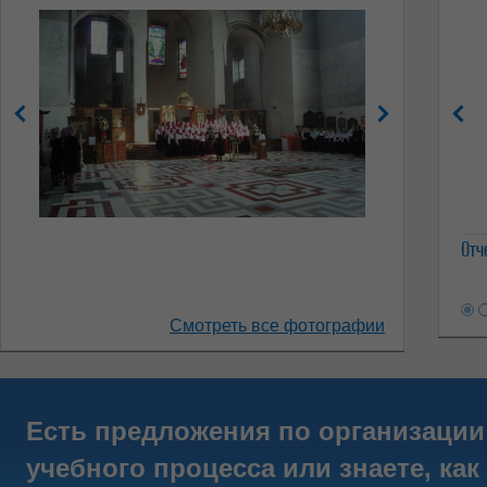
Отч
Смотреть все фотографии
Есть предложения по организации
учебного процесса или знаете, как