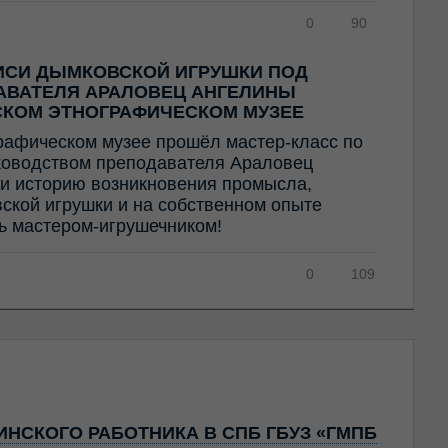
0
90
ИСИ ДЫМКОВСКОЙ ИГРУШКИ ПОД
АВАТЕЛЯ АРАЛОВЕЦ АНГЕЛИНЫ
СКОМ ЭТНОГРАФИЧЕСКОМ МУЗЕЕ
рафическом музее прошёл мастер-класс по
ководством преподавателя Араловец
и историю возникновения промысла,
ской игрушки и на собственном опыте
ть мастером-игрушечником!
0
109
НСКОГО РАБОТНИКА В СПБ ГБУЗ «ГМПБ