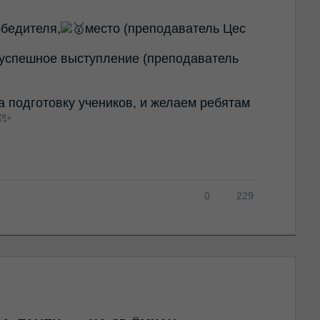
бедителя,
место (преподаватель Цес
 успешное выступление (преподаватель
 подготовку учеников, и желаем ребятам
0
229