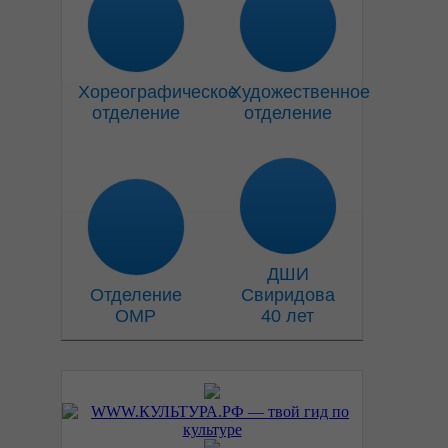
Хореографическое
Художественное
отделение
отделение
ДШИ
Отделение
Свиридова
ОМР
40 лет