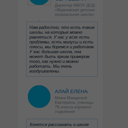
Директор МБОУ ДОД
«Видяевская детская
музыкальная школа»
Нам радостно, что есть такие
школы, на которые можно
равняться. У нас у всех есть
проблемы, есть минусы и есть
плюсы, мы боремся и работаем.
У вас большая школа, она
может быть ярким примером
того, как нужно и можно
работать. Мы очень
воодушевлены.
АЛАЙ ЕЛЕНА
Мама Макарской
Екатерины, ученицы
7К класса хорового
отделения
Хочется рассказать о школе