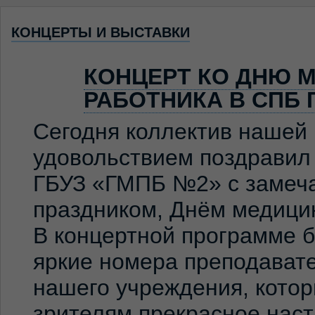
КОНЦЕРТЫ И ВЫСТАВКИ
КОНЦЕРТ КО ДНЮ 
РАБОТНИКА В СПБ 
Сегодня коллектив нашей
удовольствием поздравил
ГБУЗ «ГМПБ №2» с замеч
праздником, Днём медицин
В концертной программе 
яркие номера преподавате
нашего учреждения, кото
зрителям прекрасное нас