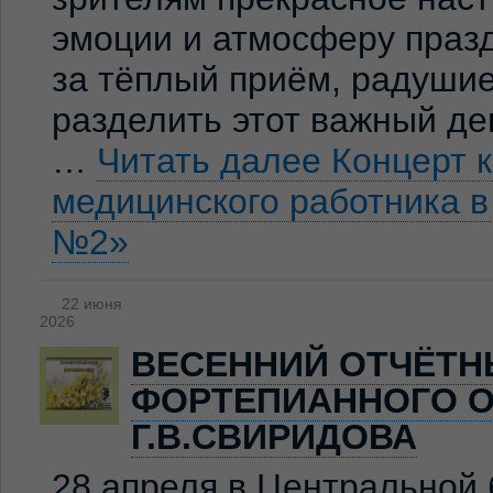
эмоции и атмосферу праз
за тёплый приём, радуши
разделить этот важный де
…
Читать далее
Концерт 
медицинского работника 
№2»
22 июня
2026
ВЕСЕННИЙ ОТЧЁТН
ФОРТЕПИАННОГО О
Г.В.СВИРИДОВА
28 апреля в Центральной 