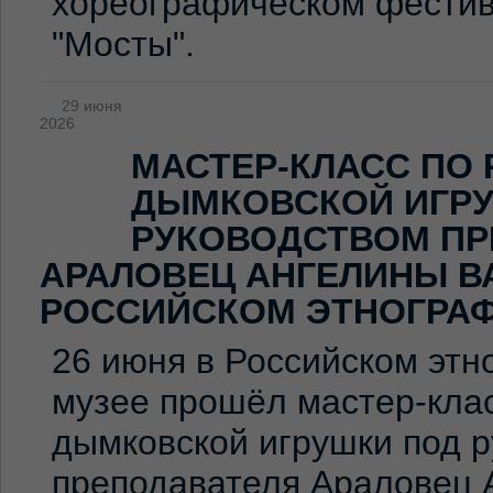
хореографическом фестив
"Мосты".
29 июня
2026
МАСТЕР-КЛАСС ПО
ДЫМКОВСКОЙ ИГР
РУКОВОДСТВОМ ПР
АРАЛОВЕЦ АНГЕЛИНЫ В
РОССИЙСКОМ ЭТНОГРА
26 июня в Российском эт
музее прошёл мастер-клас
дымковской игрушки под 
преподавателя Араловец 