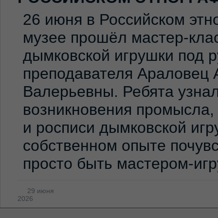
26 июня в Российском эт
музее прошёл мастер-клас
дымковской игрушки под 
преподавателя Араловец 
Валерьевны. Ребята узна
возникновения промысла,
и росписи дымковской игр
собственном опыте почувс
просто быть мастером-иг
29 июня
2026