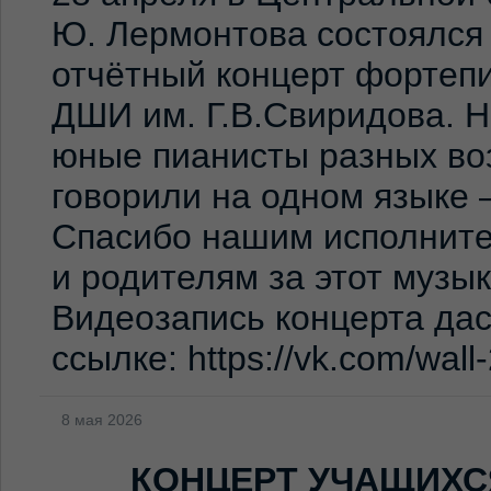
Ю. Лермонтова состоялся
отчётный концерт фортеп
ДШИ им. Г.В.Свиридова. 
юные пианисты разных во
говорили на одном языке 
Спасибо нашим исполните
и родителям за этот музы
Видеозапись концерта дас
ссылке: https://vk.com/wal
8 мая 2026
КОНЦЕРТ УЧАЩИХС