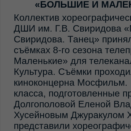
«БОЛЬШИЕ И МАЛЕ
Коллектив хореографичес
ДШИ им. Г.В. Свиридова 
Свиридова. Танец» принял
съёмках 8-го сезона теле
Маленькие» для телекана
Культура. Съёмки проход
киноконцерна Мосфильм. 
класса, подготовленные 
Долгополовой Еленой Вла
Хусейновым Джуракулом 
представили хореографич