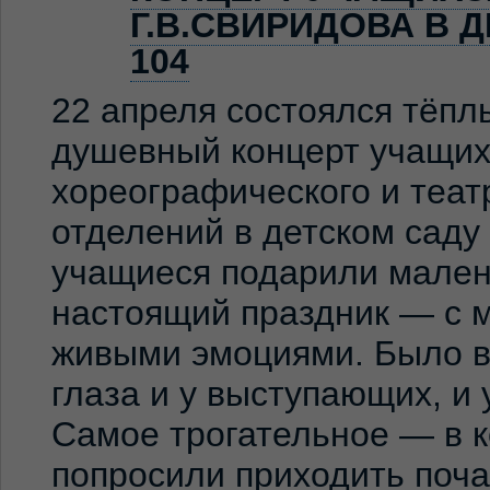
Г.В.СВИРИДОВА В 
104
22 апреля состоялся тёпл
душевный концерт учащих
хореографического и теат
отделений в детском сад
учащиеся подарили мален
настоящий праздник — с м
живыми эмоциями. Было ви
глаза и у выступающих, и
Самое трогательное — в к
попросили приходить по