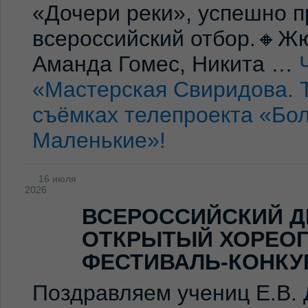
«Дочери реки», успешно п
всероссийский отбор.🔸Жю
Аманда Гомес, Никита …
«Мастерская Свиридова. 
съёмках телепроекта «Бо
Маленькие»!
16 июля
2026
ВСЕРОССИЙСКИЙ Д
ОТКРЫТЫЙ ХОРЕО
ФЕСТИВАЛЬ-КОНКУ
Поздравляем учениц Е.В. 