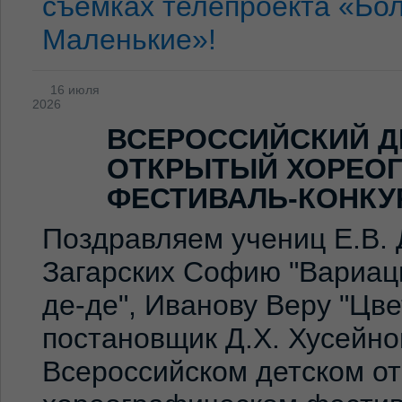
съёмках телепроекта «Бо
Маленькие»!
16 июля
2026
ВСЕРОССИЙСКИЙ Д
ОТКРЫТЫЙ ХОРЕО
ФЕСТИВАЛЬ-КОНКУ
Поздравляем учениц Е.В. 
Загарских Софию "Вариаци
де-де", Иванову Веру "Цв
постановщик Д.Х. Хусейно
Всероссийском детском о