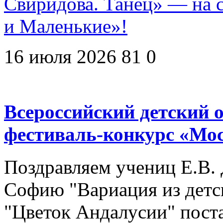
Свиридова. Танец» — на 
и Маленькие»!
16 июля 2026
81
0
Всероссийский детский
фестиваль-конкурс «Мо
Поздравляем учениц Е.В. 
Софию "Вариация из детск
"Цветок Андалусии" пост