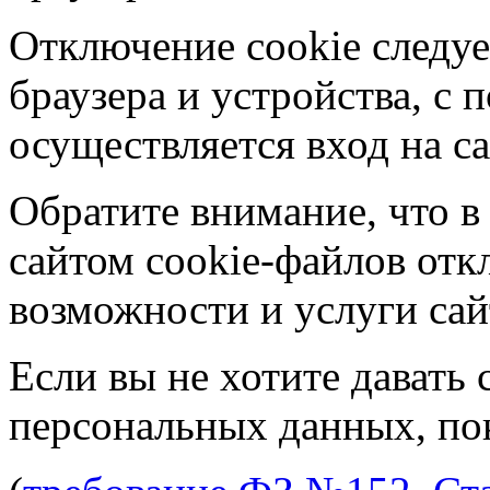
Отключение cookie следуе
браузера и устройства, с
осуществляется вход на са
Обратите внимание, что в
сайтом cookie-файлов отк
возможности и услуги сай
Если вы не хотите давать 
персональных данных, пок