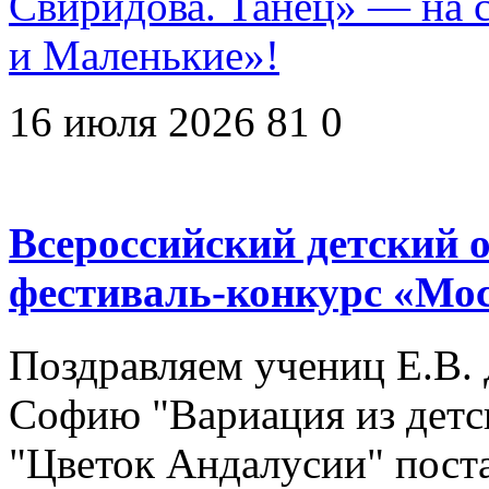
Свиридова. Танец» — на 
и Маленькие»!
16 июля 2026
81
0
Всероссийский детский
фестиваль-конкурс «Мо
Поздравляем учениц Е.В. 
Софию "Вариация из детск
"Цветок Андалусии" пост