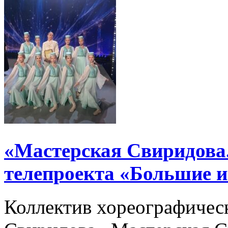
«Мастерская Свиридова.
телепроекта «Большие 
Коллектив хореографичес