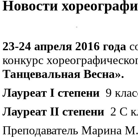
Новости хореографи
23-24 апреля 2016 года
с
конкурс хореографическо
Танцевальная Весна».
Лауреат
I
степени
9 кла
Лауреат
II
степени
2 С к
Преподаватель Марина М