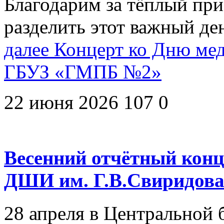
Благодарим за тёплый пр
разделить этот важный де
далее
Концерт ко Дню мед
ГБУЗ «ГМПБ №2»
22 июня 2026
107
0
Весенний отчётный конц
ДШИ им. Г.В.Свиридов
28 апреля в Центральной 