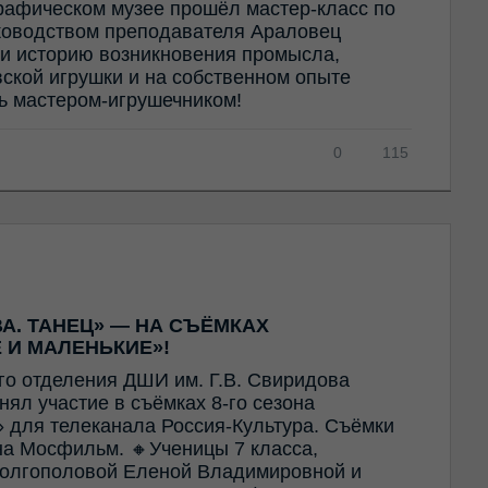
рафическом музее прошёл мастер-класс по
ководством преподавателя Араловец
и историю возникновения промысла,
ской игрушки и на собственном опыте
ть мастером-игрушечником!
0
115
А. ТАНЕЦ» — НА СЪЁМКАХ
 И МАЛЕНЬКИЕ»!
го отделения ДШИ им. Г.В. Свиридова
ял участие в съёмках 8-го сезона
 для телеканала Россия-Культура. Съёмки
а Мосфильм. 🔸Ученицы 7 класса,
олгополовой Еленой Владимировной и