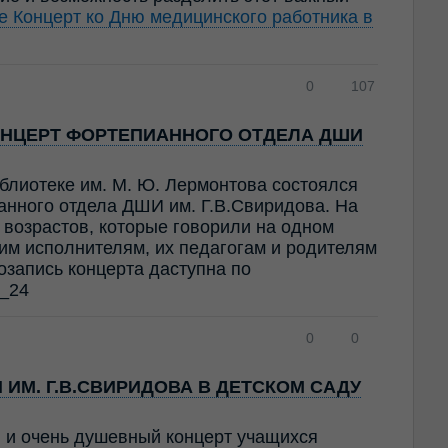
ее
Концерт ко Дню медицинского работника в
0
107
НЦЕРТ ФОРТЕПИАННОГО ОТДЕЛА ДШИ
блиотеке им. М. Ю. Лермонтова состоялся
анного отдела ДШИ им. Г.В.Свиридова. На
возрастов, которые говорили на одном
им исполнителям, их педагогам и родителям
озапись концерта даступна по
2_24
0
0
ИМ. Г.В.СВИРИДОВА В ДЕТСКОМ САДУ
й и очень душевный концерт учащихся