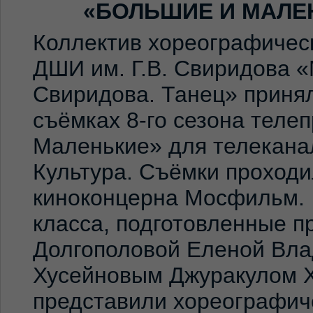
«БОЛЬШИЕ И МАЛЕ
Коллектив хореографичес
ДШИ им. Г.В. Свиридова 
Свиридова. Танец» принял
съёмках 8-го сезона теле
Маленькие» для телекана
Культура. Съёмки проход
киноконцерна Мосфильм. 
класса, подготовленные 
Долгополовой Еленой Вла
Хусейновым Джуракулом 
представили хореографич