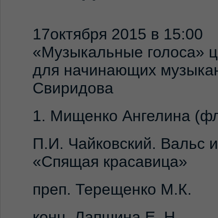
17октября 2015 в 15:00
«Музыкальные голоса» ц
для начинающих музыкан
Свиридова
1. Мищенко Ангелина (фл
П.И. Чайковский. Вальс 
«Спящая красавица»
преп. Терещенко М.К.
конц. Лапшина Е. Н.