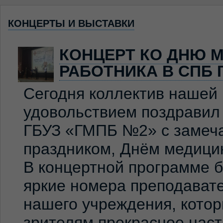
КОНЦЕРТЫ И ВЫСТАВКИ
КОНЦЕРТ КО ДНЮ 
РАБОТНИКА В СПБ 
Сегодня коллектив нашей
удовольствием поздравил
ГБУЗ «ГМПБ №2» с замеч
праздником, Днём медицин
В концертной программе 
яркие номера преподавате
нашего учреждения, кото
зрителям прекрасное нас