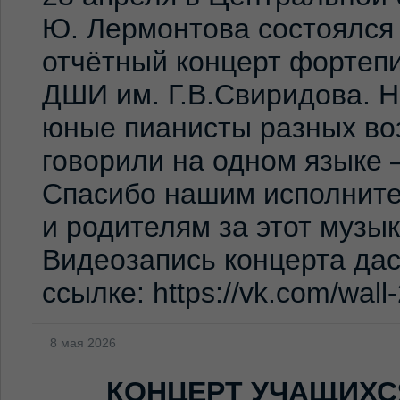
Ю. Лермонтова состоялся
отчётный концерт фортеп
ДШИ им. Г.В.Свиридова. 
юные пианисты разных во
говорили на одном языке 
Спасибо нашим исполните
и родителям за этот музы
Видеозапись концерта дас
ссылке: https://vk.com/wal
8 мая 2026
КОНЦЕРТ УЧАЩИХС