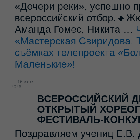
«Дочери реки», успешно п
всероссийский отбор.🔸Жю
Аманда Гомес, Никита …
«Мастерская Свиридова. 
съёмках телепроекта «Бо
Маленькие»!
16 июля
2026
ВСЕРОССИЙСКИЙ Д
ОТКРЫТЫЙ ХОРЕО
ФЕСТИВАЛЬ-КОНКУ
Поздравляем учениц Е.В. 