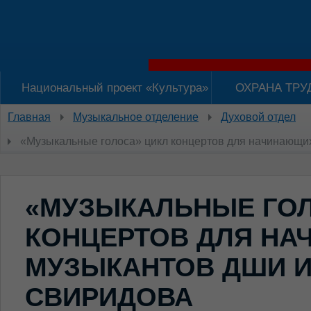
Национальный проект «Культура»
ОХРАНА ТРУ
Главная
Музыкальное отделение
Духовой отдел
«Музыкальные голоса» цикл концертов для начинающи
«МУЗЫКАЛЬНЫЕ ГОЛ
КОНЦЕРТОВ ДЛЯ Н
МУЗЫКАНТОВ ДШИ ИМ
СВИРИДОВА