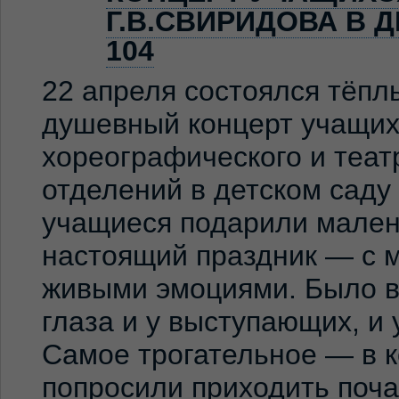
Г.В.СВИРИДОВА В 
104
22 апреля состоялся тёпл
душевный концерт учащих
хореографического и теат
отделений в детском сад
учащиеся подарили мален
настоящий праздник — с м
живыми эмоциями. Было ви
глаза и у выступающих, и
Самое трогательное — в к
попросили приходить по