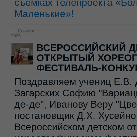
съёмках телепроекта «Бо
Маленькие»!
16 июля
2026
ВСЕРОССИЙСКИЙ Д
ОТКРЫТЫЙ ХОРЕО
ФЕСТИВАЛЬ-КОНКУ
Поздравляем учениц Е.В. 
Загарских Софию "Вариаци
де-де", Иванову Веру "Цв
постановщик Д.Х. Хусейно
Всероссийском детском о