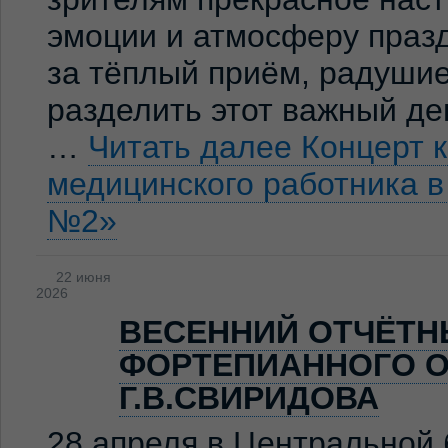
эмоции и атмосферу праз
за тёплый приём, радуши
разделить этот важный де
…
Читать далее
Концерт 
медицинского работника 
№2»
22 июня
2026
ВЕСЕННИЙ ОТЧЁТН
ФОРТЕПИАННОГО О
Г.В.СВИРИДОВА
28 апреля в Центральной 