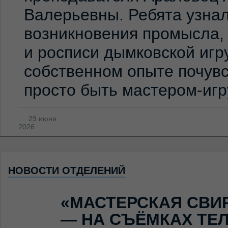
Валерьевны. Ребята узна
возникновения промысла,
и росписи дымковской игр
собственном опыте почувс
просто быть мастером-иг
29 июня
2026
НОВОСТИ ОТДЕЛЕНИЙ
«МАСТЕРСКАЯ СВИ
— НА СЪЁМКАХ ТЕ