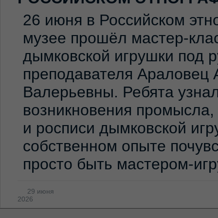
26 июня в Российском эт
музее прошёл мастер-клас
дымковской игрушки под 
преподавателя Араловец 
Валерьевны. Ребята узна
возникновения промысла,
и росписи дымковской игр
собственном опыте почувс
просто быть мастером-иг
29 июня
2026