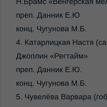
Н.Брамс «Венгерская ме
преп. Данник Е.Ю
конц. Чугунова М.Б.
4. Катарлицкая Настя (сак
Джоплин «Регтайм»
преп. Данник Е.Ю.
конц. Чугунова М.Б.
5. Чувелёва Варвара (гоб