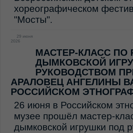
хореографическом фестив
"Мосты".
29 июня
2026
МАСТЕР-КЛАСС ПО
ДЫМКОВСКОЙ ИГР
РУКОВОДСТВОМ ПР
АРАЛОВЕЦ АНГЕЛИНЫ В
РОССИЙСКОМ ЭТНОГРА
26 июня в Российском эт
музее прошёл мастер-клас
дымковской игрушки под 