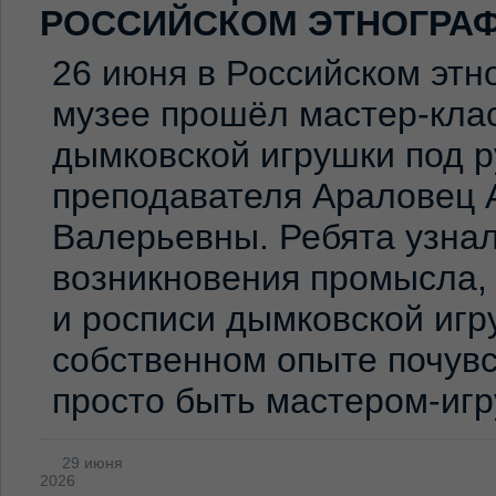
РОССИЙСКОМ ЭТНОГРА
26 июня в Российском эт
музее прошёл мастер-клас
дымковской игрушки под 
преподавателя Араловец 
Валерьевны. Ребята узна
возникновения промысла,
и росписи дымковской игр
собственном опыте почувс
просто быть мастером-иг
29 июня
2026