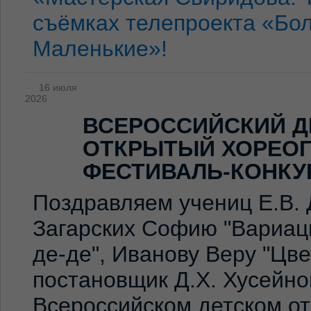
съёмках телепроекта «Бо
Маленькие»!
16 июля
2026
ВСЕРОССИЙСКИЙ Д
ОТКРЫТЫЙ ХОРЕО
ФЕСТИВАЛЬ-КОНКУ
Поздравляем учениц Е.В. 
Загарских Софию "Вариаци
де-де", Иванову Веру "Цв
постановщик Д.Х. Хусейно
Всероссийском детском о