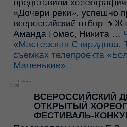
представили хореографич
«Дочери реки», успешно п
всероссийский отбор.🔸Жю
Аманда Гомес, Никита …
«Мастерская Свиридова. 
съёмках телепроекта «Бо
Маленькие»!
16 июля
2026
ВСЕРОССИЙСКИЙ Д
ОТКРЫТЫЙ ХОРЕО
ФЕСТИВАЛЬ-КОНКУ