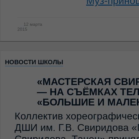
12 марта
2015
НОВОСТИ ШКОЛЫ
«МАСТЕРСКАЯ СВИ
— НА СЪЁМКАХ ТЕ
«БОЛЬШИЕ И МАЛЕ
Коллектив хореографичес
ДШИ им. Г.В. Свиридова 
Свиридова. Танец» принял