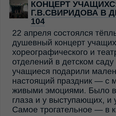
КОНЦЕРТ УЧАЩИХС
Г.В.СВИРИДОВА В 
104
22 апреля состоялся тёпл
душевный концерт учащих
хореографического и теат
отделений в детском сад
учащиеся подарили мален
настоящий праздник — с м
живыми эмоциями. Было ви
глаза и у выступающих, и
Самое трогательное — в к