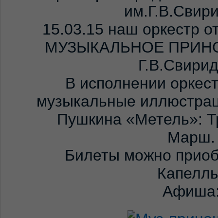
им.Г.В.Свир
15.03.15 наш оркестр о
МУЗЫКАЛЬНОЕ ПРИНО
Г.В.Свири
В исполнении оркест
музыкальные иллюстраци
Пушкина «Метель»: Т
Марш.
Билеты можно приоб
Капеллы
Афиша