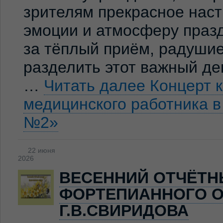
зрителям прекрасное нас
эмоции и атмосферу праз
за тёплый приём, радуши
разделить этот важный де
…
Читать далее
Концерт 
медицинского работника 
№2»
22 июня
2026
ВЕСЕННИЙ ОТЧЁТН
ФОРТЕПИАННОГО О
Г.В.СВИРИДОВА