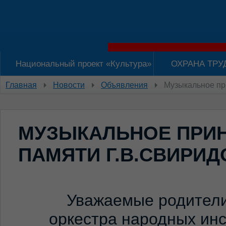
Национальный проект «Культура»
ОХРАНА ТРУ
Главная
Новости
Объявления
Музыкальное пр
МУЗЫКАЛЬНОЕ ПРИ
ПАМЯТИ Г.В.СВИРИД
Уважаемые родители
оркестра народных ин