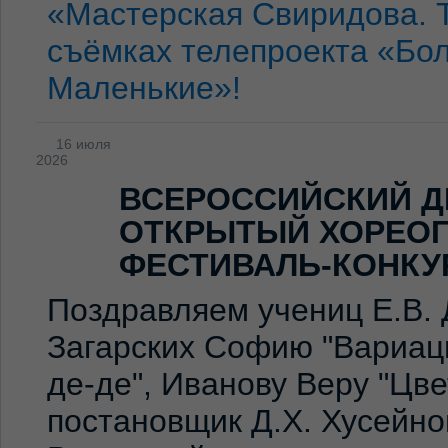
«Мастерская Свиридова. 
съёмках телепроекта «Бо
Маленькие»!
16 июля
2026
ВСЕРОССИЙСКИЙ Д
ОТКРЫТЫЙ ХОРЕО
ФЕСТИВАЛЬ-КОНКУ
Поздравляем учениц Е.В. 
Загарских Софию "Вариаци
де-де", Иванову Веру "Цв
постановщик Д.Х. Хусейно