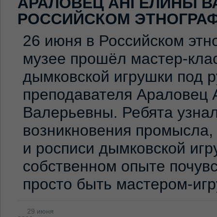
АРАЛОВЕЦ АНГЕЛИНЫ В
РОССИЙСКОМ ЭТНОГРА
26 июня в Российском эт
музее прошёл мастер-клас
дымковской игрушки под 
преподавателя Араловец 
Валерьевны. Ребята узна
возникновения промысла,
и росписи дымковской игр
собственном опыте почувс
просто быть мастером-иг
29 июня