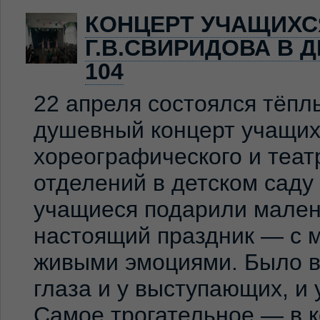
КОНЦЕРТ УЧАЩИХС
Г.В.СВИРИДОВА В 
104
22 апреля состоялся тёпл
душевный концерт учащих
хореографического и теат
отделений в детском сад
учащиеся подарили мален
настоящий праздник — с м
живыми эмоциями. Было ви
глаза и у выступающих, и
Самое трогательное — в к