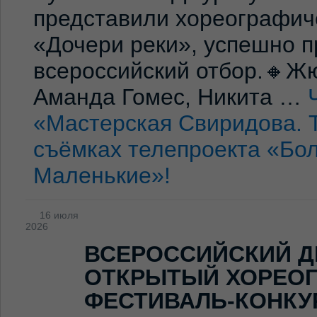
представили хореографич
«Дочери реки», успешно п
всероссийский отбор.🔸Жю
Аманда Гомес, Никита …
«Мастерская Свиридова. 
съёмках телепроекта «Бо
Маленькие»!
16 июля
2026
ВСЕРОССИЙСКИЙ Д
ОТКРЫТЫЙ ХОРЕО
ФЕСТИВАЛЬ-КОНКУ