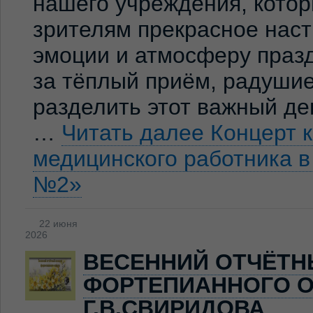
нашего учреждения, кото
зрителям прекрасное нас
эмоции и атмосферу праз
за тёплый приём, радуши
разделить этот важный де
…
Читать далее
Концерт 
медицинского работника 
№2»
22 июня
2026
ВЕСЕННИЙ ОТЧЁТН
ФОРТЕПИАННОГО О
Г.В.СВИРИДОВА