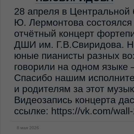
28 апреля в Центральной 
Ю. Лермонтова состоялся
отчётный концерт фортеп
ДШИ им. Г.В.Свиридова. 
юные пианисты разных во
говорили на одном языке 
Спасибо нашим исполните
и родителям за этот музы
Видеозапись концерта дас
ссылке: https://vk.com/wal
8 мая 2026