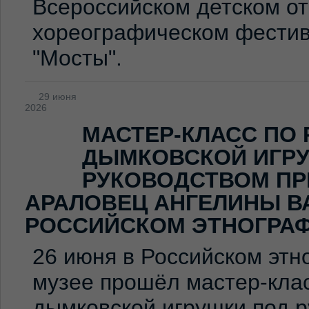
Всероссийском детском о
хореографическом фестив
"Мосты".
29 июня
2026
МАСТЕР-КЛАСС ПО
ДЫМКОВСКОЙ ИГР
РУКОВОДСТВОМ ПР
АРАЛОВЕЦ АНГЕЛИНЫ В
РОССИЙСКОМ ЭТНОГРА
26 июня в Российском эт
музее прошёл мастер-клас
дымковской игрушки под 