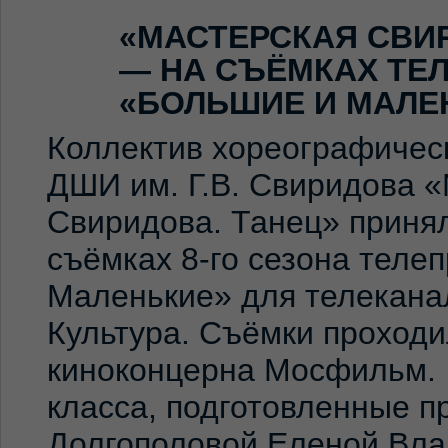
«МАСТЕРСКАЯ СВИ
— НА СЪЁМКАХ ТЕ
«БОЛЬШИЕ И МАЛЕ
Коллектив хореографичес
ДШИ им. Г.В. Свиридова 
Свиридова. Танец» принял
съёмках 8-го сезона теле
Маленькие» для телекана
Культура. Съёмки проход
киноконцерна Мосфильм. 
класса, подготовленные 
Долгополовой Еленой Вла