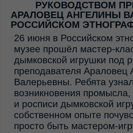
РУКОВОДСТВОМ ПР
АРАЛОВЕЦ АНГЕЛИНЫ В
РОССИЙСКОМ ЭТНОГРА
26 июня в Российском эт
музее прошёл мастер-клас
дымковской игрушки под 
преподавателя Араловец 
Валерьевны. Ребята узна
возникновения промысла,
и росписи дымковской игр
собственном опыте почувс
просто быть мастером-иг