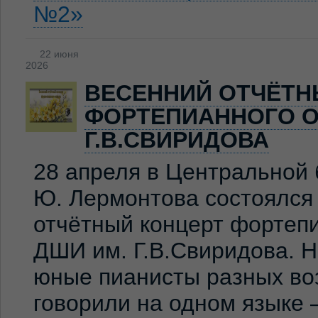
№2»
22 июня
2026
ВЕСЕННИЙ ОТЧЁТН
ФОРТЕПИАННОГО О
Г.В.СВИРИДОВА
28 апреля в Центральной 
Ю. Лермонтова состоялся
отчётный концерт фортеп
ДШИ им. Г.В.Свиридова. 
юные пианисты разных во
говорили на одном языке 