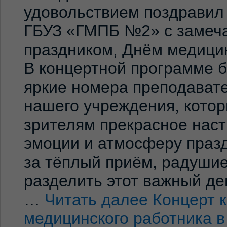
удовольствием поздравил
ГБУЗ «ГМПБ №2» с замеч
праздником, Днём медицин
В концертной программе 
яркие номера преподавате
нашего учреждения, кото
зрителям прекрасное нас
эмоции и атмосферу праз
за тёплый приём, радуши
разделить этот важный де
…
Читать далее
Концерт 
медицинского работника 