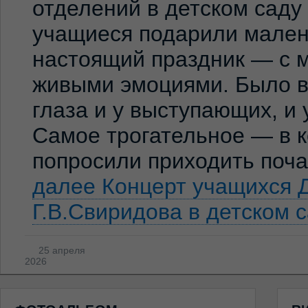
отделений в детском сад
учащиеся подарили мален
настоящий праздник — с м
живыми эмоциями. Было ви
глаза и у выступающих, и
Самое трогательное — в к
попросили приходить по
далее
Концерт учащихся 
Г.В.Свиридова в детском 
25 апреля
2026