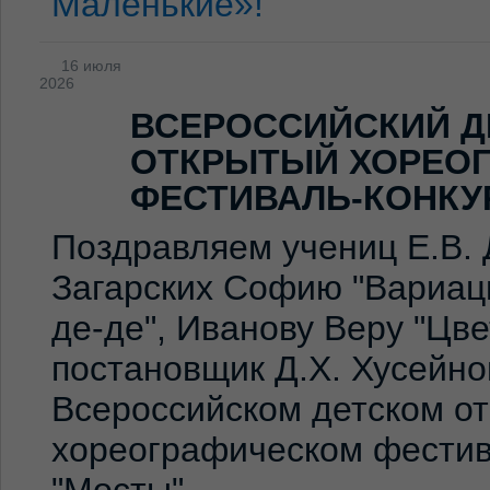
Маленькие»!
16 июля
2026
ВСЕРОССИЙСКИЙ Д
ОТКРЫТЫЙ ХОРЕО
ФЕСТИВАЛЬ-КОНКУ
Поздравляем учениц Е.В. 
Загарских Софию "Вариаци
де-де", Иванову Веру "Цв
постановщик Д.Х. Хусейно
Всероссийском детском о
хореографическом фестив