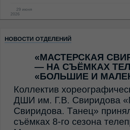
29 июня
2026
НОВОСТИ ОТДЕЛЕНИЙ
«МАСТЕРСКАЯ СВИ
— НА СЪЁМКАХ ТЕ
«БОЛЬШИЕ И МАЛЕ
Коллектив хореографичес
ДШИ им. Г.В. Свиридова 
Свиридова. Танец» принял
съёмках 8-го сезона теле