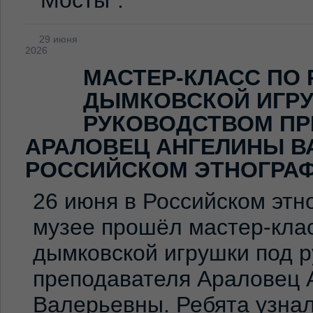
"Мосты".
29 июня
2026
МАСТЕР-КЛАСС ПО
ДЫМКОВСКОЙ ИГР
РУКОВОДСТВОМ ПР
АРАЛОВЕЦ АНГЕЛИНЫ В
РОССИЙСКОМ ЭТНОГРА
26 июня в Российском эт
музее прошёл мастер-клас
дымковской игрушки под 
преподавателя Араловец 
Валерьевны. Ребята узна