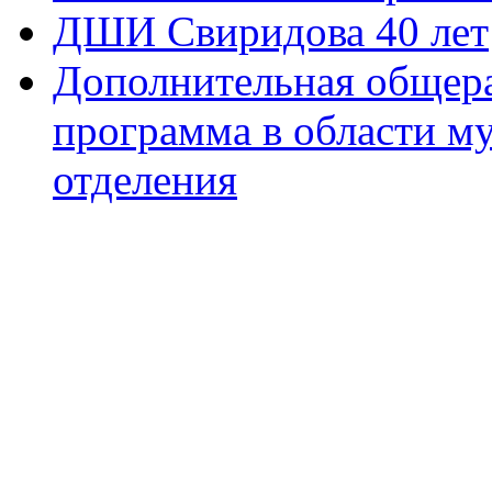
ДШИ Свиридова 40 лет
Дополнительная общера
программа в области м
отделения