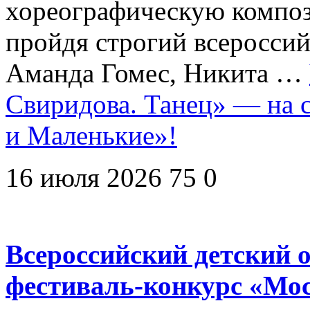
хореографическую компо
пройдя строгий всеросси
Аманда Гомес, Никита …
Свиридова. Танец» — на 
и Маленькие»!
16 июля 2026
75
0
Всероссийский детский
фестиваль-конкурс «Мо