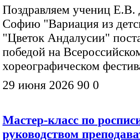
Поздравляем учениц Е.В. 
Софию "Вариация из детск
"Цветок Андалусии" пост
победой на Всероссийско
хореографическом фестив
29 июня 2026
90
0
Мастер-класс по роспис
руководством преподав