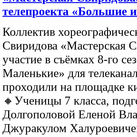
телепроекта «Большие 
Коллектив хореографичес
Свиридова «Мастерская С
участие в съёмках 8-го се
Маленькие» для телеканал
проходили на площадке 
🔸Ученицы 7 класса, под
Долгополовой Еленой Вл
Джуракулом Халуроевиче