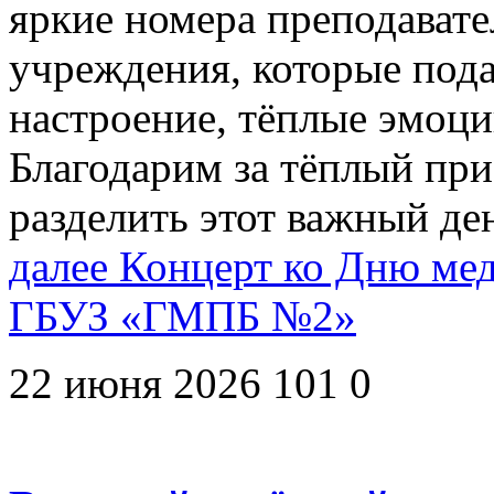
яркие номера преподават
учреждения, которые под
настроение, тёплые эмоци
Благодарим за тёплый пр
разделить этот важный де
далее
Концерт ко Дню мед
ГБУЗ «ГМПБ №2»
22 июня 2026
101
0