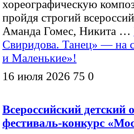
хореографическую компо
пройдя строгий всеросси
Аманда Гомес, Никита …
Свиридова. Танец» — на 
и Маленькие»!
16 июля 2026
75
0
Всероссийский детский
фестиваль-конкурс «Мо