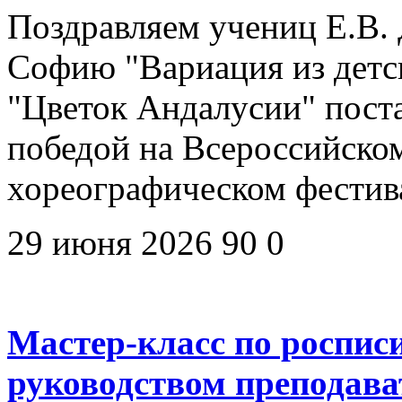
Поздравляем учениц Е.В. 
Софию "Вариация из детск
"Цветок Андалусии" пост
победой на Всероссийско
хореографическом фестив
29 июня 2026
90
0
Мастер-класс по роспис
руководством преподав