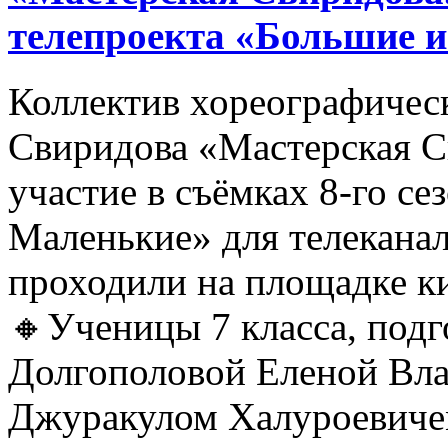
телепроекта «Большие 
Коллектив хореографичес
Свиридова «Мастерская С
участие в съёмках 8-го се
Маленькие» для телеканал
проходили на площадке 
🔸Ученицы 7 класса, под
Долгополовой Еленой Вл
Джуракулом Халуроевиче