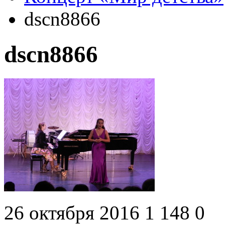
dscn8866
dscn8866
26 октября 2016
1 148
0