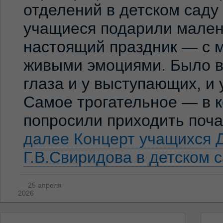
отделений в детском сад
учащиеся подарили мален
настоящий праздник — с м
живыми эмоциями. Было ви
глаза и у выступающих, и
Самое трогательное — в к
попросили приходить по
далее
Концерт учащихся 
Г.В.Свиридова в детском 
25 апреля
2026