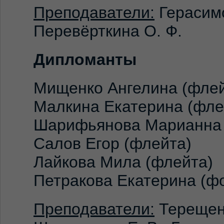
Преподаватели:
Герасимо
Перевёрткина О. Ф.
Дипломанты
Мищенко Ангелина (флей
Малкина Екатерина (фле
Шарифьянова Марианна 
Салов Егор (флейта)
Лайкова Мила (флейта)
Петракова Екатерина (ф
Преподаватели:
Терещенк