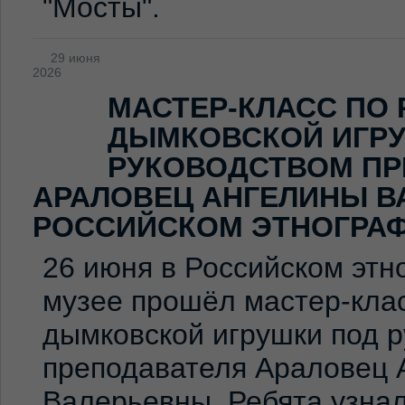
"Мосты".
29 июня
2026
МАСТЕР-КЛАСС ПО
ДЫМКОВСКОЙ ИГР
РУКОВОДСТВОМ ПР
АРАЛОВЕЦ АНГЕЛИНЫ В
РОССИЙСКОМ ЭТНОГРА
26 июня в Российском эт
музее прошёл мастер-клас
дымковской игрушки под 
преподавателя Араловец 
Валерьевны. Ребята узна