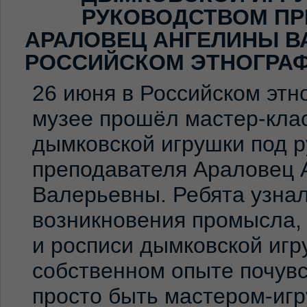
РУКОВОДСТВОМ ПР
АРАЛОВЕЦ АНГЕЛИНЫ В
РОССИЙСКОМ ЭТНОГРА
26 июня в Российском эт
музее прошёл мастер-клас
дымковской игрушки под 
преподавателя Араловец 
Валерьевны. Ребята узна
возникновения промысла,
и росписи дымковской игр
собственном опыте почувс
просто быть мастером-иг