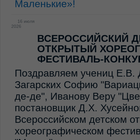
Маленькие»!
16 июля
2026
ВСЕРОССИЙСКИЙ Д
ОТКРЫТЫЙ ХОРЕО
ФЕСТИВАЛЬ-КОНКУ
Поздравляем учениц Е.В. 
Загарских Софию "Вариаци
де-де", Иванову Веру "Цв
постановщик Д.Х. Хусейно
Всероссийском детском о
хореографическом фестив