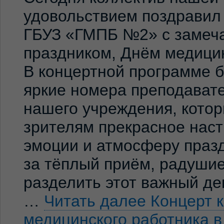
удовольствием поздравил
ГБУЗ «ГМПБ №2» с замеч
праздником, Днём медицин
В концертной программе 
яркие номера преподавате
нашего учреждения, кото
зрителям прекрасное нас
эмоции и атмосферу праз
за тёплый приём, радуши
разделить этот важный де
…
Читать далее
Концерт 
медицинского работника 