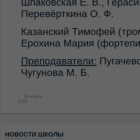
Шпаковская Е. В., Гераси
Перевёрткина О. Ф.
Казанский Тимофей (тро
Ерохина Мария (фортепи
Преподаватели:
Пугачевс
Чугунова М. Б.
24 марта
2016
НОВОСТИ ШКОЛЫ