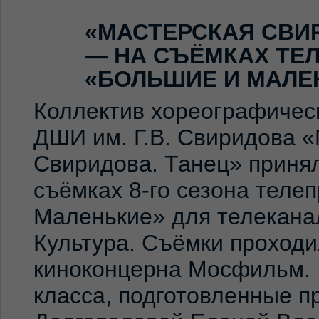
«МАСТЕРСКАЯ СВИ
— НА СЪЁМКАХ ТЕ
«БОЛЬШИЕ И МАЛЕ
Коллектив хореографичес
ДШИ им. Г.В. Свиридова 
Свиридова. Танец» принял
съёмках 8-го сезона теле
Маленькие» для телекана
Культура. Съёмки проход
киноконцерна Мосфильм. 
класса, подготовленные 