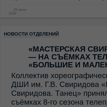
29 июня
2026
НОВОСТИ ОТДЕЛЕНИЙ
«МАСТЕРСКАЯ СВИ
— НА СЪЁМКАХ ТЕ
«БОЛЬШИЕ И МАЛЕ
Коллектив хореографичес
ДШИ им. Г.В. Свиридова 
Свиридова. Танец» принял
съёмках 8-го сезона теле