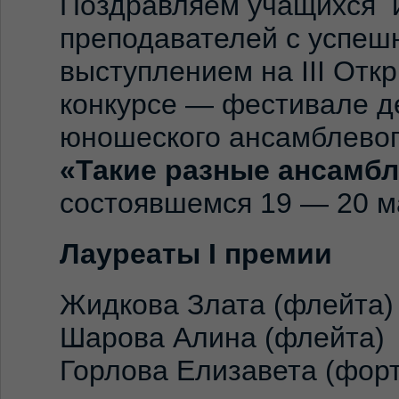
Поздравляем учащихся 
преподавателей с успе
выступлением на III Отк
конкурсе — фестивале де
юношеского ансамблевог
«Такие разные ансамбл
состоявшемся 19 — 20 ма
Лауреаты I премии
Жидкова Злата (флейта)
Шарова Алина (флейта)
Горлова Елизавета (фор