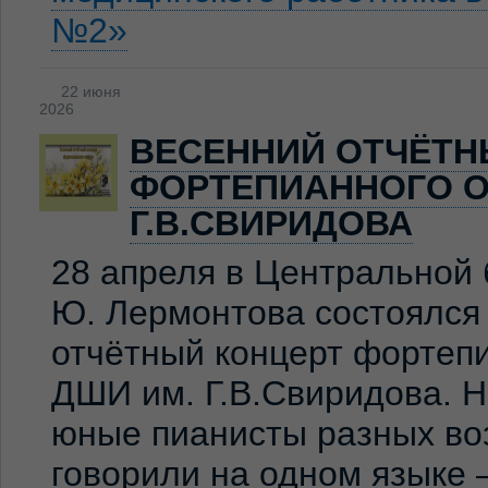
№2»
22 июня
2026
ВЕСЕННИЙ ОТЧЁТН
ФОРТЕПИАННОГО О
Г.В.СВИРИДОВА
28 апреля в Центральной 
Ю. Лермонтова состоялся
отчётный концерт фортеп
ДШИ им. Г.В.Свиридова. 
юные пианисты разных во
говорили на одном языке 