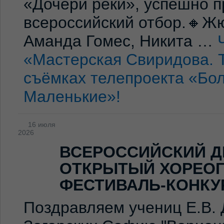
«Дочери реки», успешно п
всероссийский отбор.🔸Жю
Аманда Гомес, Никита …
«Мастерская Свиридова. 
съёмках телепроекта «Бо
Маленькие»!
16 июля
2026
ВСЕРОССИЙСКИЙ Д
ОТКРЫТЫЙ ХОРЕО
ФЕСТИВАЛЬ-КОНКУ
Поздравляем учениц Е.В. 