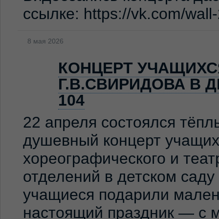
ссылке: https://vk.com/wal
8 мая 2026
КОНЦЕРТ УЧАЩИХС
Г.В.СВИРИДОВА В 
104
22 апреля состоялся тёпл
душевный концерт учащих
хореографического и теат
отделений в детском сад
учащиеся подарили мален
настоящий праздник — с м