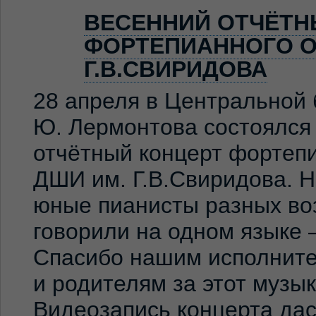
ВЕСЕННИЙ ОТЧЁТН
ФОРТЕПИАННОГО О
Г.В.СВИРИДОВА
28 апреля в Центральной 
Ю. Лермонтова состоялся
отчётный концерт фортеп
ДШИ им. Г.В.Свиридова. 
юные пианисты разных во
говорили на одном языке 
Спасибо нашим исполните
и родителям за этот музы
Видеозапись концерта дас