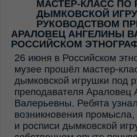
МАСТЕР-КЛАСС ПО
ДЫМКОВСКОЙ ИГР
РУКОВОДСТВОМ ПР
АРАЛОВЕЦ АНГЕЛИНЫ В
РОССИЙСКОМ ЭТНОГРА
26 июня в Российском эт
музее прошёл мастер-клас
дымковской игрушки под 
преподавателя Араловец 
Валерьевны. Ребята узна
возникновения промысла,
и росписи дымковской игр