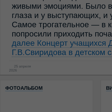
живыми эмоциями. Было ви
глаза и у выступающих, и
Самое трогательное — в к
попросили приходить по
далее
Концерт учащихся 
Г.В.Свиридова в детском 
25 апреля
2026
ФОТОАЛЬБОМ
В