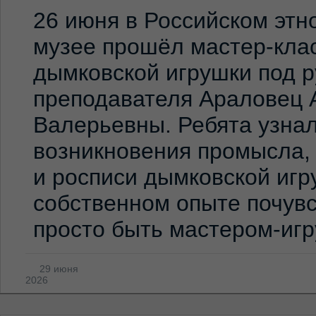
26 июня в Российском эт
музее прошёл мастер-клас
дымковской игрушки под 
преподавателя Араловец 
Валерьевны. Ребята узна
возникновения промысла,
и росписи дымковской игр
собственном опыте почувс
просто быть мастером-иг
29 июня
2026