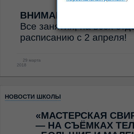
ВНИМАНИЕ!
Каникулы н
Все занятия, на всех отд
расписанию с 2 апреля!
29 марта
2018
НОВОСТИ ШКОЛЫ
«МАСТЕРСКАЯ СВИ
— НА СЪЁМКАХ ТЕ