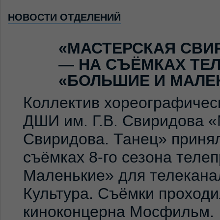
НОВОСТИ ОТДЕЛЕНИЙ
«МАСТЕРСКАЯ СВИ
— НА СЪЁМКАХ ТЕ
«БОЛЬШИЕ И МАЛЕ
Коллектив хореографичес
ДШИ им. Г.В. Свиридова 
Свиридова. Танец» принял
съёмках 8-го сезона теле
Маленькие» для телекана
Культура. Съёмки проход
киноконцерна Мосфильм. 