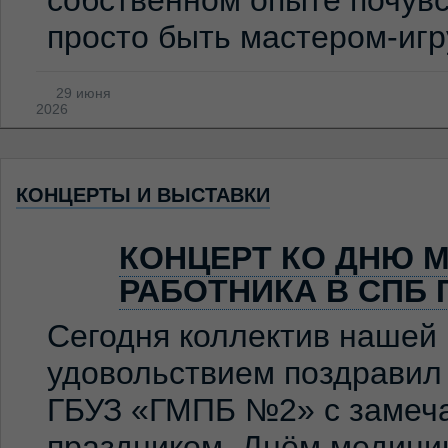
собственном опыте почувс
просто быть мастером-иг
29 июня
2026
КОНЦЕРТЫ И ВЫСТАВКИ
КОНЦЕРТ КО ДНЮ 
РАБОТНИКА В СПБ 
Сегодня коллектив нашей
удовольствием поздравил
ГБУЗ «ГМПБ №2» с замеч
праздником, Днём медицин