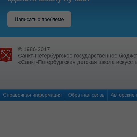
Написать о проблеме
© 1986-2017
Санкт-Петербургское государственное бюдже
«Санкт-Петербургская детская школа искусств
Справочная информация
Обратная связь
Авторские 