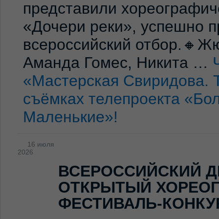
представили хореографич
«Дочери реки», успешно п
всероссийский отбор.🔸Жю
Аманда Гомес, Никита …
«Мастерская Свиридова. 
съёмках телепроекта «Бо
Маленькие»!
16 июля
2026
ВСЕРОССИЙСКИЙ Д
ОТКРЫТЫЙ ХОРЕО
ФЕСТИВАЛЬ-КОНКУ