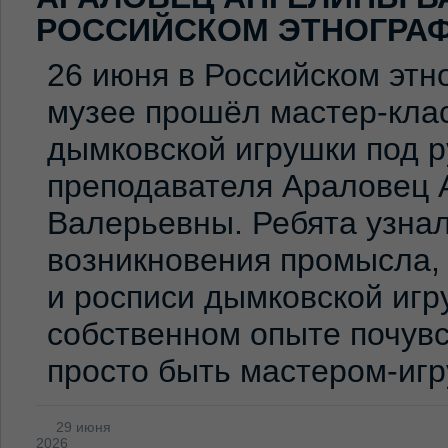
РОССИЙСКОМ ЭТНОГРА
26 июня в Российском эт
музее прошёл мастер-клас
дымковской игрушки под 
преподавателя Араловец 
Валерьевны. Ребята узна
возникновения промысла,
и росписи дымковской игр
собственном опыте почувс
просто быть мастером-иг
29 июня
2026