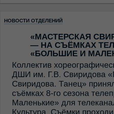
НОВОСТИ ОТДЕЛЕНИЙ
«МАСТЕРСКАЯ СВИ
— НА СЪЁМКАХ ТЕ
«БОЛЬШИЕ И МАЛЕ
Коллектив хореографичес
ДШИ им. Г.В. Свиридова 
Свиридова. Танец» принял
съёмках 8-го сезона теле
Маленькие» для телекана
Культура. Съёмки проход