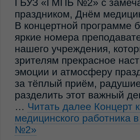
ГБУЗ «ГМПБ №2» с замеч
праздником, Днём медицин
В концертной программе 
яркие номера преподавате
нашего учреждения, кото
зрителям прекрасное нас
эмоции и атмосферу праз
за тёплый приём, радуши
разделить этот важный де
…
Читать далее
Концерт 
медицинского работника 
№2»