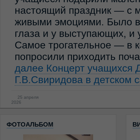
настоящий праздник — с м
живыми эмоциями. Было ви
глаза и у выступающих, и
Самое трогательное — в к
попросили приходить по
далее
Концерт учащихся 
Г.В.Свиридова в детском 
25 апреля
2026
ФОТОАЛЬБОМ
В