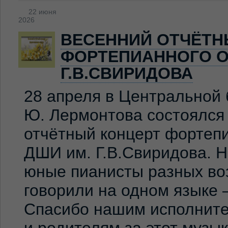
22 июня
2026
ВЕСЕННИЙ ОТЧЁТН
ФОРТЕПИАННОГО О
Г.В.СВИРИДОВА
28 апреля в Центральной 
Ю. Лермонтова состоялся
отчётный концерт фортеп
ДШИ им. Г.В.Свиридова. 
юные пианисты разных во
говорили на одном языке 
Спасибо нашим исполните