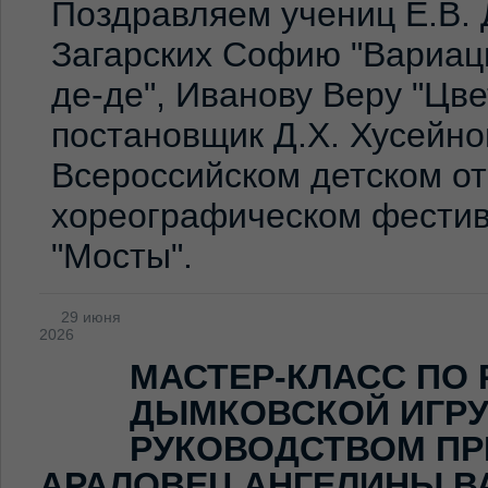
Поздравляем учениц Е.В. 
Загарских Софию "Вариаци
де-де", Иванову Веру "Цв
постановщик Д.Х. Хусейно
Всероссийском детском о
хореографическом фестив
"Мосты".
29 июня
2026
МАСТЕР-КЛАСС ПО
ДЫМКОВСКОЙ ИГР
РУКОВОДСТВОМ ПР
АРАЛОВЕЦ АНГЕЛИНЫ В