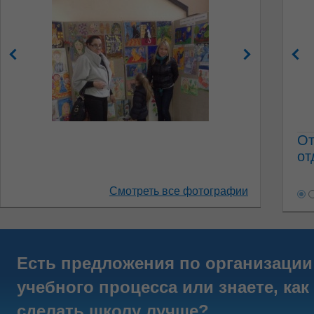
От
от
Смотреть все фотографии
Есть предложения по организации
учебного процесса или знаете, как
сделать школу лучше?