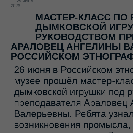
29 июня
2026
МАСТЕР-КЛАСС ПО
ДЫМКОВСКОЙ ИГР
РУКОВОДСТВОМ ПР
АРАЛОВЕЦ АНГЕЛИНЫ В
РОССИЙСКОМ ЭТНОГРА
26 июня в Российском эт
музее прошёл мастер-клас
дымковской игрушки под 
преподавателя Араловец 
Валерьевны. Ребята узна
возникновения промысла,