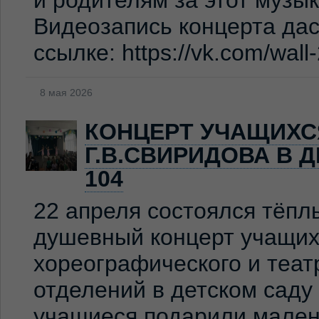
и родителям за этот музы
Видеозапись концерта дас
ссылке: https://vk.com/wal
8 мая 2026
КОНЦЕРТ УЧАЩИХС
Г.В.СВИРИДОВА В 
104
22 апреля состоялся тёпл
душевный концерт учащих
хореографического и теат
отделений в детском сад
учащиеся подарили мален