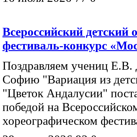
Всероссийский детский
фестиваль-конкурс «Мо
Поздравляем учениц Е.В. 
Софию "Вариация из детск
"Цветок Андалусии" пост
победой на Всероссийско
хореографическом фестив