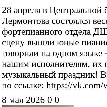
28 апреля в Центральной 
Лермонтова состоялся ве
фортепианного отдела ДШ
сцену вышли юные пианис
говорили на одном языке
нашим исполнителям, их п
музыкальный праздник! В
по ссылке: https://vk.com
8 мая 2026
0
0