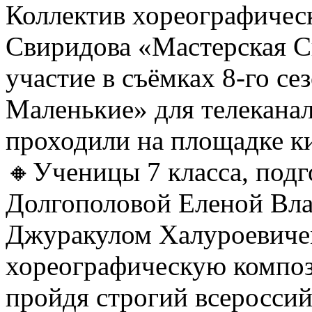
Коллектив хореографичес
Свиридова «Мастерская С
участие в съёмках 8-го се
Маленькие» для телеканал
проходили на площадке 
🔸Ученицы 7 класса, под
Долгополовой Еленой Вл
Джуракулом Халуроевиче
хореографическую компо
пройдя строгий всеросси