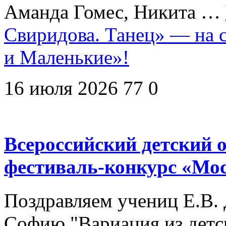
Аманда Гомес, Никита …
Свиридова. Танец» — на 
и Маленькие»!
16 июля 2026
77
0
Всероссийский детский
фестиваль-конкурс «Мо
Поздравляем учениц Е.В. 
Софию "Вариация из детск