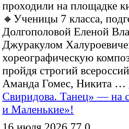
проходили на площадке 
🔸Ученицы 7 класса, под
Долгополовой Еленой Вл
Джуракулом Халуроевиче
хореографическую компо
пройдя строгий всеросси
Аманда Гомес, Никита …
Свиридова. Танец» — на 
и Маленькие»!
16 июля 2026
77
0