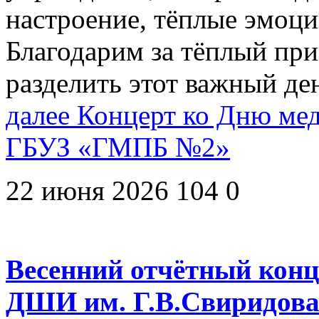
настроение, тёплые эмоци
Благодарим за тёплый пр
разделить этот важный де
далее
Концерт ко Дню мед
ГБУЗ «ГМПБ №2»
22 июня 2026
104
0
Весенний отчётный конц
ДШИ им. Г.В.Свиридов