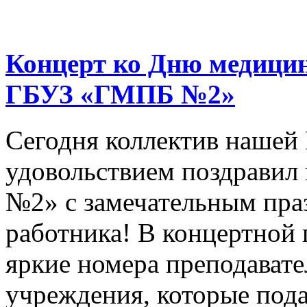
Концерт ко Дню медицин
ГБУЗ «ГМПБ №2»
Сегодня коллектив нашей
удовольствием поздрави
№2» с замечательным пра
работника! В концертной
яркие номера преподават
учреждения, которые под